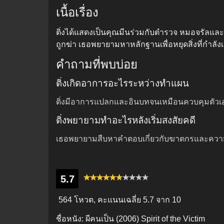
เนื้อเรื่อง
ติ่งได้แสดงเป็นคุณมีนร่วมกับตำรวจ หมอจรัลและ
ถูกฆ่า เธอพยายามหาหลักฐานเพื่อหยุดสิ่งที่กำลังเ
คำถามที่พบบ่อย
ติ่งเกิดอาการอะไรระหว่างทำแผน
ติ่งมีอาการแปลกและอินบทจนเหมือนควบคุมตัวเอ
ติ่งพยายามทำอะไรหลังเริ่มสงสัยคดี
เธอพยายามสืบหาคำตอบเกี่ยวกับฆาตกรและความ
5.7
564 โหวต, คะแนนเฉลี่ย
5.7
จาก 10
ชื่อหนัง:
ผีคนเป็น (2006) Spirit of the Victim