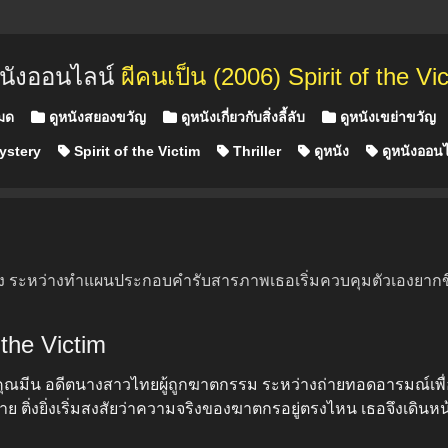
หนังออนไลน์
ผีคนเป็น (2006) Spirit of the Vi
หมด
ดูหนังสยองขวัญ
ดูหนังเกี่ยวกับสิ่งลี้ลับ
ดูหนังเขย่าขวัญ
ystery
Spirit of the Victim
Thriller
ดูหนัง
ดูหนังออนไ
 ระหว่างทำแผนประกอบคำรับสารภาพเธอเริ่มควบคุมตัวเองยากขึ้น. 
f the Victim
ณมีน อดีตนางสาวไทยผู้ถูกฆาตกรรม ระหว่างถ่ายทอดอารมณ์เพื่
ย ติ่งยิ่งเริ่มสงสัยว่าความจริงของฆาตกรอยู่ตรงไหน เธอจึงเดินหน้