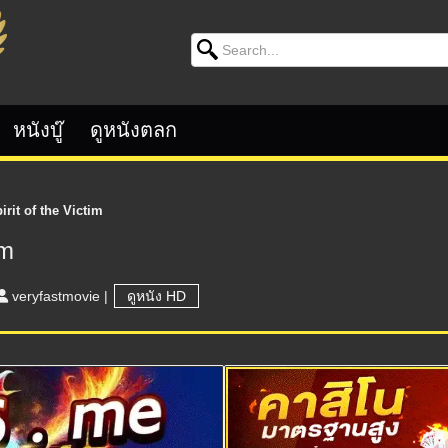
Search for:
หนังบู๊
ดูหนังตลก
irit of the Victim
im
veryfastmovie
|
ดูหนัง HD