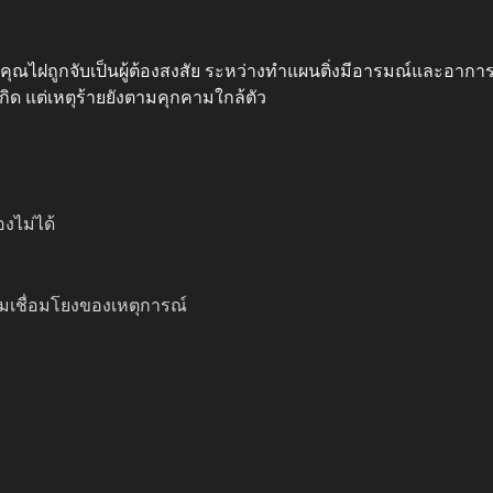
คุณไฝถูกจับเป็นผู้ต้องสงสัย ระหว่างทำแผนติ่งมีอารมณ์และอาการ
กิด แต่เหตุร้ายยังตามคุกคามใกล้ตัว
งไม่ได้
เชื่อมโยงของเหตุการณ์