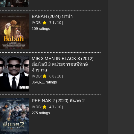
BABAH (2024) บาบ๋า
IMDB:
7.1
/
10
|
109 ratings
MIB 3 MEN IN BLACK 3 (2012)
เอ็มไอบี 3 หน่วยจารชนพิทักษ์
จักรวาล
IMDB:
6.8
/
10
|
364,611 ratings
PEE NAK 2 (2020) พี่นาค 2
IMDB:
4.7
/
10
|
275 ratings