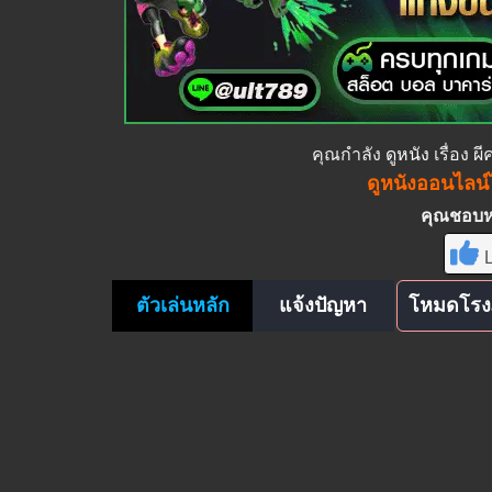
คุณกำลัง
ดูหนัง
เรื่อง ผ
ดูหนังออนไลน์ไ
คุณชอบหนั
L
ตัวเล่นหลัก
แจ้งปัญหา
โหมดโรง