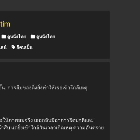
ctim
ดูหนังไทย
ดูหนังไทย
ลน์
ผีคนเป็น
การสืบของติ่งยิ่งทำให้เธอเข้าใกล้เหตุ
อให้ภาพสมจริง เธอกลับมีอาการผิดปกติและ
าสืบ แต่ยิ่งเข้าใกล้วันเวลาเกิดเหตุ ความอันตราย