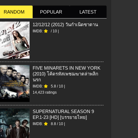
RANDOM
POPULAR
LATEST
12/12/12 (2012) วันกำเนิดซาตาน
IMDB:
/
10
|
FIVE MINARETS IN NEW YORK
(2010) โค้ดรหัสเพชฌฆาตล่าพลิก
นรก
IMDB:
5.8
/
10
|
14,423 ratings
SUPERNATURAL SEASON 9
EP.1-23 [HD] [บรรยายไทย]
IMDB:
8.8
/
10
|