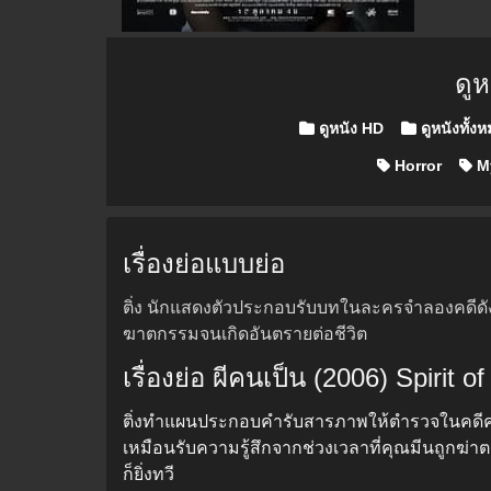
ดู
Posted in
ดูหนัง HD
ดูหนังทั้ง
Horror
M
เรื่องย่อแบบย่อ
ติ่ง นักแสดงตัวประกอบรับบทในละครจำลองคดีดัง
ฆาตกรรมจนเกิดอันตรายต่อชีวิต
เรื่องย่อ ผีคนเป็น (2006) Spirit o
ติ่งทำแผนประกอบคำรับสารภาพให้ตำรวจในคดีคุ
เหมือนรับความรู้สึกจากช่วงเวลาที่คุณมีนถูกฆ่าตา
ก็ยิ่งทวี