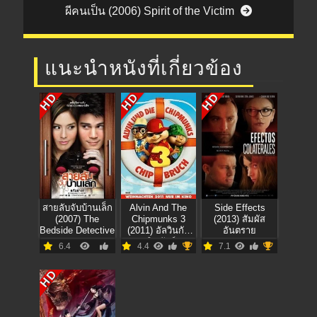
ผีคนเป็น (2006) Spirit of the Victim
แนะนำหนังที่เกี่ยวข้อง
HD
HD
HD
สายลับจับบ้านเล็ก
Alvin And The
Side Effects
(2007) The
Chipmunks 3
(2013) สัมผัส
Bedside Detective
(2011) อัลวินกับ
อันตราย
สหายชิพมังค์จอม
6.4
4.4
7.1
ซน ภาค3
HD