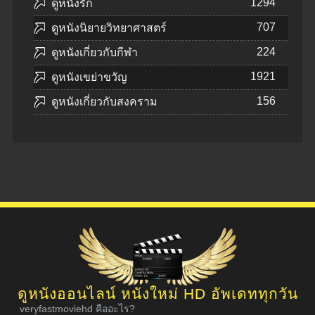
1294
ดูหนังรัก
707
ดูหนังนิยายวิทยาศาสตร์
224
ดูหนังเกี่ยวกับกีฬา
1921
ดูหนังเขย่าขวัญ
156
ดูหนังเกี่ยวกับสงคราม
ดูหนังออนไลน์ หนังใหม่ HD อัพเดททุกวัน
veryfastmoviehd คืออะไร?