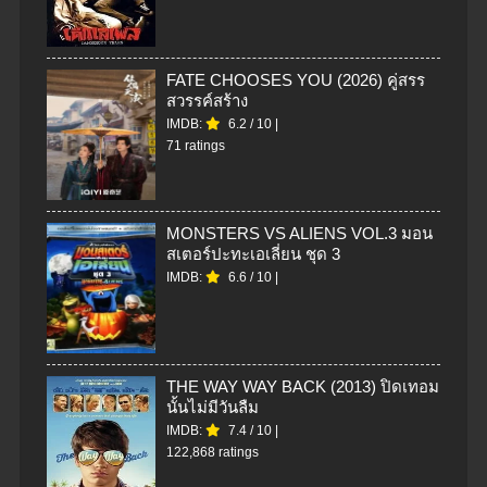
FATE CHOOSES YOU (2026) คู่สรร
สวรรค์สร้าง
IMDB:
6.2
/
10
|
71 ratings
MONSTERS VS ALIENS VOL.3 มอน
สเตอร์ปะทะเอเลี่ยน ชุด 3
IMDB:
6.6
/
10
|
THE WAY WAY BACK (2013) ปิดเทอม
นั้นไม่มีวันลืม
IMDB:
7.4
/
10
|
122,868 ratings