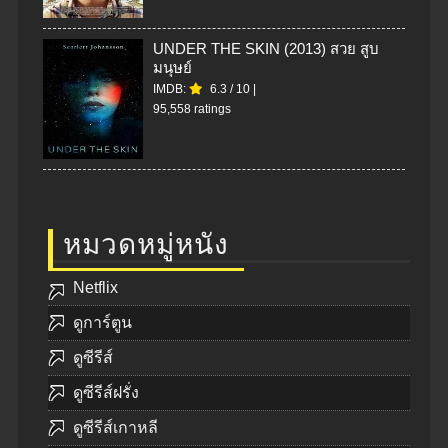
UNDER THE SKIN (2013) สวย สูบ
มนุษย์
IMDB:
6.3
/
10
|
95,558 ratings
หมวดหมู่หนัง
Netflix
ดูการ์ตูน
ดูซีรีส์
ดูซีรีส์ฝรั่ง
ดูซีรีส์เกาหลี