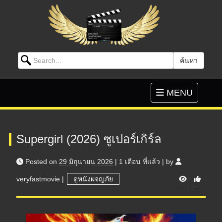
Search for:
ค้นหา
Skip to content
Toggle
MENU
navigation
Supergirl (2026) ซูเปอร์เกิร์ล
Posted on
29 มิถุนายน 2026
|
1 เดือน
ที่แล้ว
|
by
V
veryfastmovie
|
ดูหนังผจญภัย
i
e