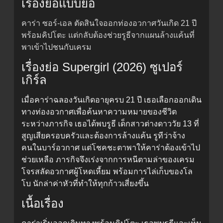
เรื่องย่อแบบย่อ
คาร่า ซอร์-เอล ตัดสินใจออกท่องอวกาศวันเกิด 21 ปี
พร้อมคิปโตะ แต่กลับต้องช่วยรูธีจากแผนล้างแค้นที่
พาเข้าไปชนกับเครม
เรื่องย่อ Supergirl (2026) ซูเปอร์
เกิร์ล
เมื่อคาร่าฉลองวันเกิดอายุครบ 21 ปี เธอเลือกออกเดิน
ทางท่องอวกาศเพื่อค้นหาความหมายของชีวิต
ระหว่างภารกิจ เธอได้พบรูธี เด็กสาวต่างดาววัย 13 ที่
สูญเสียครอบครัวและต้องการล้างแค้น รูทีว่าจ้าง
คนในบาร์อวกาศ แต่โชคชะตาพาให้คาร่าต้องเข้าไป
ช่วยเหลือ ภารกิจจึงเร่งจากการหนีตามล่าของเครม
โจรสลัดอวกาศผู้โหดเหี้ยม พร้อมการไล่เก็บของโล
โบ นักล่าค่าหัวที่ทำให้ทุกก้าวเสี่ยงขึ้น
เนื้อเรื่อง