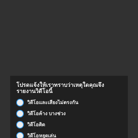
โปรดแจ้งให้เราทราบว่าเหตุใดคุณจึง
รายงานวิดีโอนี้
วิดีโอและเสียงไม่ตรงกัน
วิดีโอค้าง บางช่วง
วิดีโอติด
วิดีโอหยุดเล่น