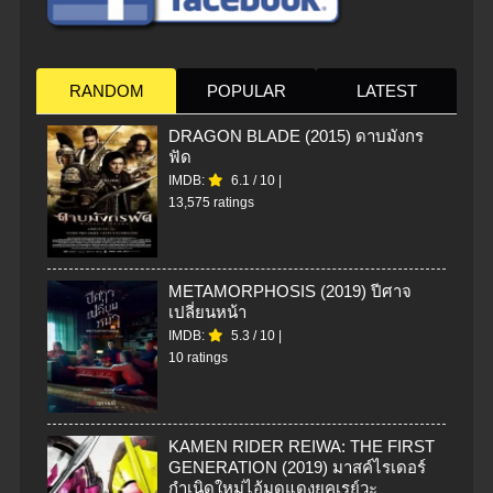
RANDOM
POPULAR
LATEST
DRAGON BLADE (2015) ดาบมังกร
ฟัด
IMDB:
6.1
/
10
|
13,575 ratings
METAMORPHOSIS (2019) ปีศาจ
เปลี่ยนหน้า
IMDB:
5.3
/
10
|
10 ratings
KAMEN RIDER REIWA: THE FIRST
GENERATION (2019) มาสค์ไรเดอร์
กำเนิดใหม่ไอ้มดแดงยุคเรย์วะ