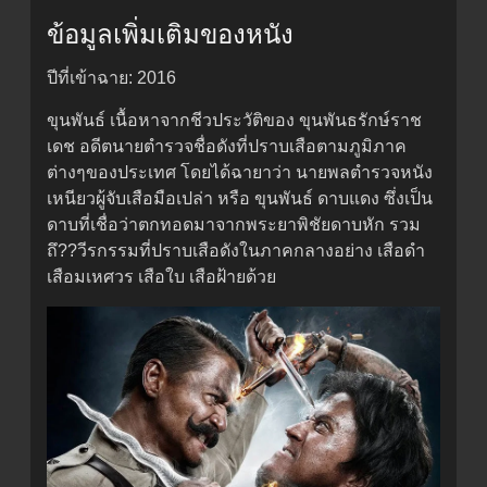
ข้อมูลเพิ่มเติมของหนัง
ปีที่เข้าฉาย: 2016
ขุนพันธ์ เนื้อหาจากชีวประวัติของ ขุนพันธรักษ์ราช
เดช อดีตนายตำรวจชื่อดังที่ปราบเสือตามภูมิภาค
ต่างๆของประเทศ โดยได้ฉายาว่า นายพลตำรวจหนัง
เหนียวผู้จับเสือมือเปล่า หรือ ขุนพันธ์ ดาบแดง ซึ่งเป็น
ดาบที่เชื่อว่าตกทอดมาจากพระยาพิชัยดาบหัก รวม
ถึ??วีรกรรมที่ปราบเสือดังในภาคกลางอย่าง เสือดำ
เสือมเหศวร เสือใบ เสือฝ้ายด้วย