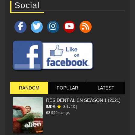
Social
RANDOM
POPULAR
LATEST
RESIDENT ALIEN SEASON 1 (2021)
IMDB:
8.1
/
10
|
63,999 ratings