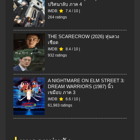
ปริศนาลับ ภาค 4
IMDB:
7.4
/
10
|
264 ratings
THE SCARECROW (2026) หุ่นลวง
เชือด
IMDB:
8.4
/
10
|
932 ratings
A NIGHTMARE ON ELM STREET 3:
DREAM WARRIORS (1987) นิ้ว
เขมือบ ภาค 3
IMDB:
6.6
/
10
|
61,983 ratings