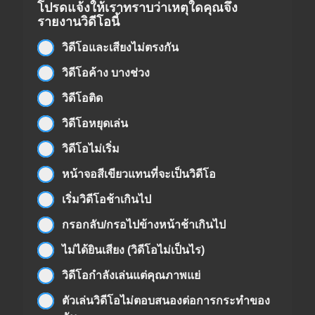
โปรดแจ้งให้เราทราบว่าเหตุใดคุณจึง
รายงานวิดีโอนี้
วิดีโอและเสียงไม่ตรงกัน
วิดีโอค้าง บางช่วง
วิดีโอติด
วิดีโอหยุดเล่น
วิดีโอไม่เริ่ม
หน้าจอสีเขียวแทนที่จะเป็นวิดีโอ
เริ่มวิดีโอช้าเกินไป
กรอกลับ/กรอไปข้างหน้าช้าเกินไป
ไม่ได้ยินเสียง (วิดีโอไม่เป็นไร)
วิดีโอกำลังเล่นแต่คุณภาพแย่
ตัวเล่นวิดีโอไม่ตอบสนองต่อการกระทำของ