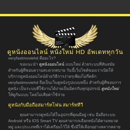
ดูหนังออนไลน์ หนังใหม่ HD อัพเดททุกวัน
veryfastmoviehd คืออะไร?
ขอแนะนำ
ดูหนังออนไลน์
แบบใหม่ ด้วยระบบที่ทันสมัย
สำหรับผู้ที่ชอบความสะดวกสบาย วันนี้เว็บไซต์ของเราเปิดให้
บริการดูหนังออนไลน์ด้วยวิธีการง่ายๆเพียงไม่กี่คลิก
veryfastmoviehd ถือเป็นเว็บดูหนังรูปแบบหนึ่ง สำหรับผู้ที่ชอบการ
ดูหนัง เป็นระบบที่ใช้งานได้ง่ายเป็นมิตรกับทุกอุปกรณ์
ดูหนังใหม่
ให้ดูกันแบบ โดยไม่เสียค่าใช้จ่าย
ดูหนังกับมือถือสมาร์ทโฟน สมาร์ททีวี
คุณสามารถดูหนังได้ในอุปกรที่คุณมีอยู่ เช่น มือถือระบบ
Android หรือ IOS Smart TV คุณสามารถเลือกหนังได้ตามหมวด
หมู่ และประเภทที่เราได้เตรียมไว้ให้ ซึ่งมีให้เลือกอย่างหลากหลาย