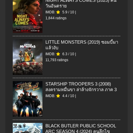
NIGHT ALWAYS COMES (2025) คืน
วันอันตราย
IMDB:
5.9
/
10
|
1,844 ratings
LITTLE MONSTERS (2019) ซอมบี้มา
แล้วงับ
IMDB:
6.3
/
10
|
11,793 ratings
STARSHIP TROOPERS 3 (2008)
สงครามหมื่นขา ล่าล้างจักรวาล ภาค 3
IMDB:
4.4
/
10
|
BLACK BUTLER PUBLIC SCHOOL
ARC SEASON 4 (2024) คนลึกไข