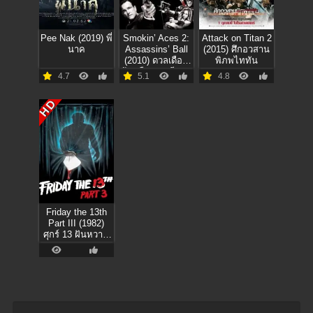
Pee Nak (2019) พี่
Smokin’ Aces 2:
Attack on Titan 2
นาค
Assassins’ Ball
(2015) ศึกอวสาน
(2010) ดวลเดือด
พิภพไททัน
ล้างเลือดมาเฟีย 2:
4.7
5.1
4.8
เดิมพันฆ่า ล่าเอฟบี
ไอ
HD
Friday the 13th
Part III (1982)
ศุกร์ 13 ฝันหวาน
ภาค 3