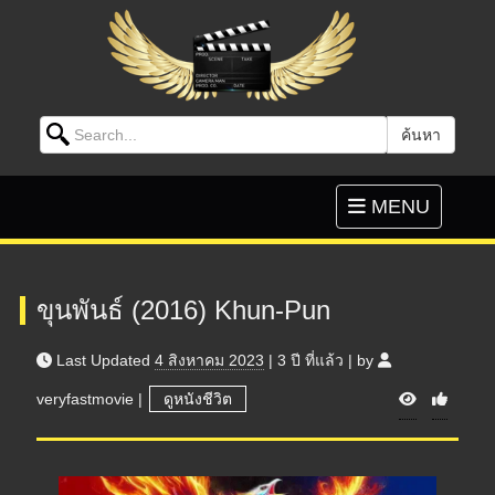
Search for:
ค้นหา
Skip to content
Toggle
MENU
navigation
ขุนพันธ์ (2016) Khun-Pun
Last Updated
4 สิงหาคม 2023
|
3 ปี
ที่แล้ว
|
by
V
veryfastmovie
|
ดูหนังชีวิต
i
e