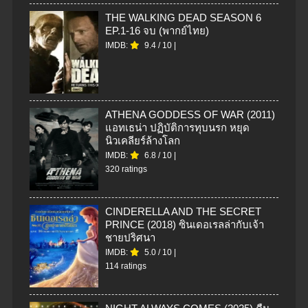
THE WALKING DEAD SEASON 6
EP.1-16 จบ (พากย์ไทย)
IMDB:
9.4
/
10
|
ATHENA GODDESS OF WAR (2011)
แอทเธน่า ปฏิบัติการทุบนรก หยุด
นิวเคลียร์ล้างโลก
IMDB:
6.8
/
10
|
320 ratings
CINDERELLA AND THE SECRET
PRINCE (2018) ซินเดอเรลล่ากับเจ้า
ชายปริศนา
IMDB:
5.0
/
10
|
114 ratings