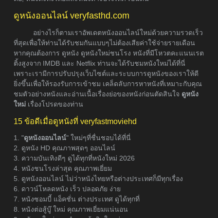
ดูหนังออนไลน์ veryfasthd.com
อย่างไรก็ตามเราอัพเดตหนังออนไลน์ใหม่ด้วยความรวดเร็ว
ที่สุดเพื่อให้ท่านได้รับชมกันแบบๆไม่ต้องเสียค่าใช้จ่ายรายเดือน
หากคุณต้องการ ดูหนัง ดูหนังใหม่ชนโรง หนังที่มีโหวตคะแนนเรต
ติ้งสูงจาก IMDB และ Netflix ท่านจะได้รับชมหนังใหม่ได้ที่นี่
เพราะเรามีการปรับปรุงเว็บไซต์และระบบการดูหนังของเราให้ดี
ยิ่งขึ้นเพื่อให้รองรับการเข้าชม เคล็ดลับการหาหนังที่เหมาะกับคุณ
ชมตัวอย่างหนังและอ่านเนื้อเรื่องย่อของหนังก่อนตัดสินใจ
ดูหนัง
ใหม่
เรื่องโปรดของท่าน
15 ข้อดีเมื่อดูหนังที่ veryfastmoviehd
1. "
ดูหนังออนไลน์
" ใหม่ๆที่ชื่นชอบได้ที่นี่
2. ดูหนัง HD คุณภาพสุดๆ ออนไลน์
3. ความบันเทิงดีๆ ดูได้ทุกที่หนังใหม่ 2026
4. หนังชนโรงล่าสุด คุณภาพเยี่ยม
5. ดูหนังออนไลน์ ไม่ว่าหนังไทยหรือต่างประเทศก็มีทุกเรื่อง
6. ดาวน์โหลดหนัง เร็ว ปลอดภัย ง่าย
7. หนังซอมบี้ แอ็คชั่น ต่างประเทศ ดูได้ทุกที่
8. หนังต่อสู้บู๊ ใหม่ คุณภาพเยี่ยมแน่นอน