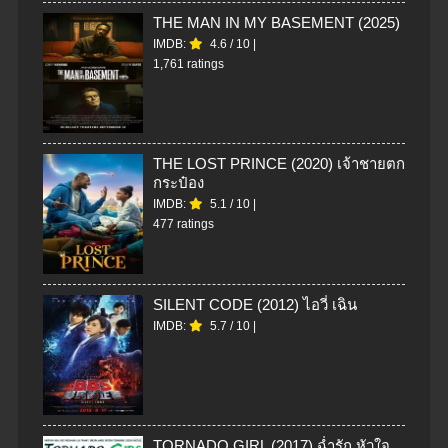
THE MAN IN MY BASEMENT (2025)
IMDB:
4.6
/
10
|
1,761 ratings
THE LOST PRINCE (2020) เจ้าชายตก
กระป๋อง
IMDB:
5.1
/
10
|
477 ratings
SILENT CODE (2012) ไอวี่ เฉิน
IMDB:
5.7
/
10
|
TORNADO GIRL (2017) ฉ่ำรัก หัวใจ