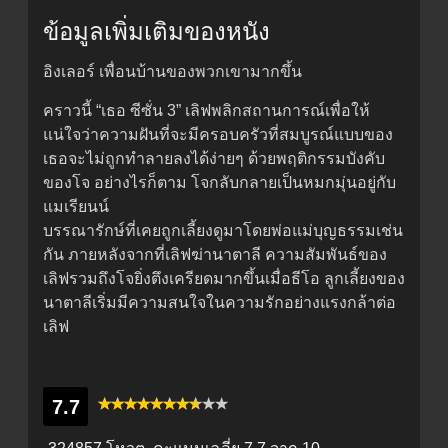
ข้อมูลเพิ่มเติมของหนัง
อิงเลอร์ เพื่อนบ้านของพวกเขามากขึ้น
คราวนี้ “เธอ ซีซั่น 3” เลิฟพลิกสถานการณ์เพื่อให้
แน่ใจว่าความฝันที่จะมีครอบครัวที่สมบูรณ์แบบของ
เธอจะไม่ถูกทำลายลงได้ง่ายๆ ด้วยพฤติกรรมบังคับ
ของโจ อย่างไรก็ตาม โจกลับกลายเป็นหมกมุ่นอยู่กับ
แมเรียนน์
บรรณารักษ์ที่เคยถูกเลี้ยงดูมาโดยพ่อแม่บุญธรรมเช่น
กัน ภายหลังจากที่เลิฟฆ่านาตาลี ความสัมพันธ์ของ
เลิฟรวมถึงโจยิ่งตึงเครียดมากขึ้นเมื่อธีโอ ลูกเลี้ยงของ
นาตาลีเริ่มมีความสนใจในความรักอย่างแรงกล้าต่อ
เลิฟ
7.7