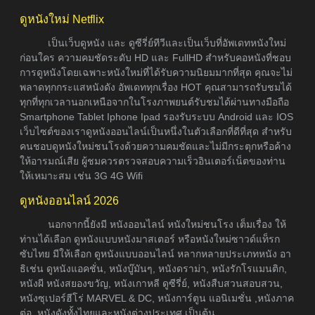
ดูหนังใหม่ Netflix
เป็นเว็บดูหนัง และ ดูซีรี่ย์ทีวีและเป็นเว็บที่อัพเดทหนังใหม่
ก่อนใคร ความคมชัดระดับ HD และ FullHD สำหรับคอหนังที่ชอบ
การดูหนังโดยเฉพาะหนังใหม่ที่ได้รับความนิยมมากที่สุด คุณจะไม่
พลาดทุกกระแสหนังดัง อัพเดททุกเรื่อง HOT คุณสามารถรับชมได้
ทุกที่ทุกเวลานอกเหนือจากในโรงภาพยนต์รับชมได้ผ่านทางมือถือ
Smartphone Tablet Iphone Ipad รองรับระบบ Android และ IOS
เว็บไซต์ของเราดูหนังออนไลน์เป็นหนึ่งในตัวเลือกที่ดีที่สุด สำหรับ
คนชอบดูหนังใหม่ชนโรงด้วยความคมชัดและไม่มีกระตุกหรือค้าง
ให้อารมณ์เสีย ผู้ชมควรตรวจสอบความเร็วอินเตอร์เน็ตของท่าน
ให้เหมาะสม เช่น 3G 4G Wifi
ดูหนังออนไลน์ 2026
นอกจากนี้ยังมี หนังออนไลน์ หนังใหม่ชนโรง เต็มเรื่อง ให้
ท่านได้เลือก ดูหนังแบบหนังมาสเตอร์ หรือหนังใหม่ซาวด์แท็รก
ซับไทย มีให้เลือก ดูหนังแบบออนไลน์ หลากหลายประเภทหนัง อา
ธิเช่น ดูหนังแอคชั่น, หนังบู๊มันๆ, หนังดราม่า, หนังรักโรแมนติก,
หนังผี หนังสยองขวัญ, หนังเกาหลี ดูซีรี่ย์, หนังสืบสวนสอบสวน,
หนังซุเปอร์ฮีโร่ MARVEL & DC, หนังการ์ตูน แอนิเมชั่น ,หนังภาค
ต่อ, หนังดังทั้งไทยและหนังต่างประเทศ เป็นต้น