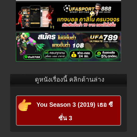
ดูหนังเรื่องนี้ คลิกด้านล่าง
You Season 3 (2019) เธอ ซี
ซั่น 3