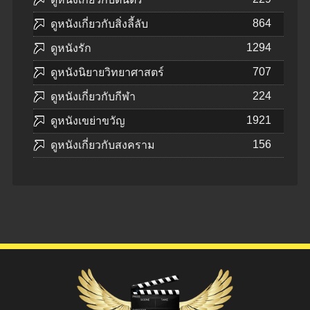
864
ดูหนังเกี่ยวกับสิ่งลี้ลับ
1294
ดูหนังรัก
707
ดูหนังนิยายวิทยาศาสตร์
224
ดูหนังเกี่ยวกับกีฬา
1921
ดูหนังเขย่าขวัญ
156
ดูหนังเกี่ยวกับสงคราม