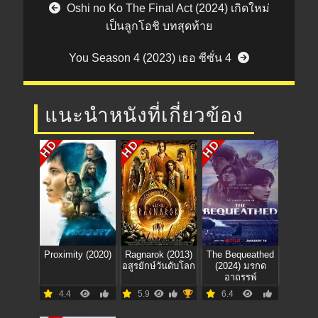
Post navigation
Oshi no Ko The Final Act (2024) เกิดใหม่
เป็นลูกโอชิ บทสุดท้าย
You Season 4 (2023) เธอ ซีซั่น 4
แนะนำหนังที่เกี่ยวข้อง
HD
HD
HD
Proximity (2020)
Ragnarok (2013)
The Bequeathed
อสูรยักษ์วันดับโลก
(2024) มรกด
อาถรรพ์
4.4
5.9
6.4