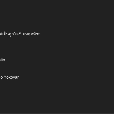
ม่เป็นลูกโอชิ บทสุดท้าย
ito
o Yokoyari