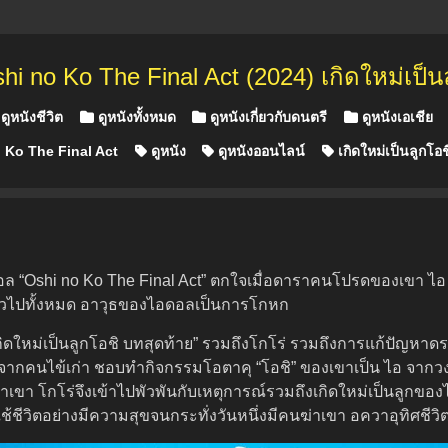
hi no Ko The Final Act (2024) เกิดใหม่เป็น
ดูหนังชีวิต
ดูหนังทั้งหมด
ดูหนังเกี่ยวกับดนตรี
ดูหนังเอเชีย
 Ko The Final Act
ดูหนัง
ดูหนังออนไลน์
เกิดใหม่เป็นลูกโอช
ดอล “Oshi no Ko The Final Act” ตกใจเมื่อดาราคนโปรดของเขา ไอ ป
ทั่วไปทั้งหมด อาวุธของไอดอลเป็นการโกหก
ดใหม่เป็นลูกโอชิ บทสุดท้าย” รวมถึงโกโร่ รวมถึงการแก้ปัญหาด
ิพลจากคนไข้เก่า ชอบทำกิจกรรมโอตาคุ “โอชิ” ของเขาเป็น ไอ จากวงไอ
ขา โกโร่จึงเข้าไปพัวพันกับเหตุการณ์รวมถึงเกิดใหม่เป็นลูกของไ
ชีวิตอย่างมีความสุขจนกระทั่งวันหนึ่งมีคนฆ่าเขา อควาอุทิศชีวิ