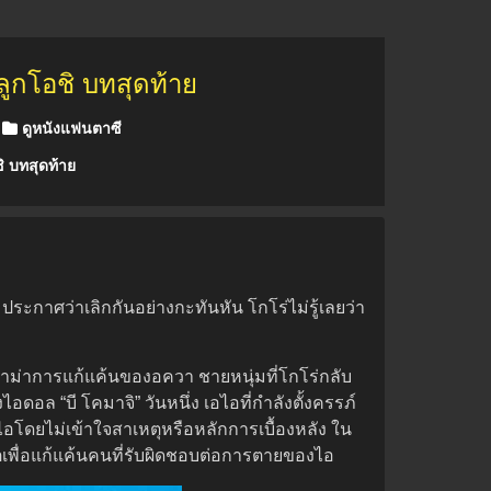
ลูกโอชิ บทสุดท้าย
ดูหนังแฟนตาซี
ิ บทสุดท้าย
ระกาศว่าเลิกกันอย่างกะทันหัน โกโร่ไม่รู้เลยว่า
ราม่าการแก้แค้นของอควา ชายหนุ่มที่โกโร่กลับ
ดอล “บี โคมาจิ” วันหนึ่ง เอไอที่กำลังตั้งครรภ์
อโดยไม่เข้าใจสาเหตุหรือหลักการเบื้องหลัง ใน
ตเพื่อแก้แค้นคนที่รับผิดชอบต่อการตายของไอ