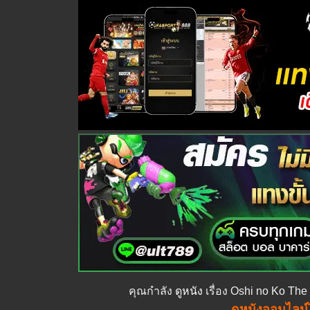
คุณกำลัง
ดูหนัง
เรื่อง Oshi no Ko The 
ดูหนังออนไลน์ไ