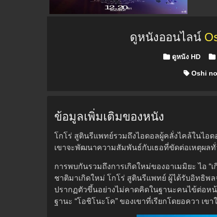
ดูหนังออนไลน์
Os
Posted in
ดูหนัง HD
Oshi no
ข้อมูลเพิ่มเติมของหนัง
โกโร่ สูตินรีแพทย์รวมถึงไอดอลผู้คลั่งไคล้ในไอ
เขาจะพัฒนาความสัมพันธ์กับเธอที่ขัดต่อเหตุผล
การพบกันรวมถึงการเกิดใหม่ของอาเมมิยะ ไอ “เกิ
ชาติมาเกิดใหม่ โกโร่ สูตินรีแพทย์ ผู้ได้รับอิทธ
ปรากฏตัวขึ้นอย่างไม่คาดคิดในฐานะคนไข้ต่อหน้าเ
ฐานะ “โอชิโนะโค” ของเขาที่เรียกโดยอควา เขาใช้