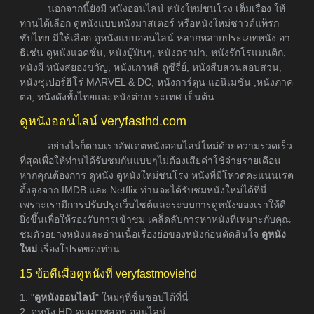
นอกจากนี้ยังมี หนังออนไลน์ หนังใหม่ชนโรง เต็มเรื่อง ให้
ท่านได้เลือก ดูหนังแบบหนังมาสเตอร์ หรือหนังใหม่ซาวด์แท็รก
ซับไทย มีให้เลือก ดูหนังแบบออนไลน์ หลากหลายประเภทหนัง อา
ธิเช่น ดูหนังแอคชั่น, หนังบู๊มันๆ, หนังดราม่า, หนังรักโรแมนติก,
หนังผี หนังสยองขวัญ, หนังเกาหลี ดูซีรี่ย์, หนังสืบสวนสอบสวน,
หนังซุเปอร์ฮีโร่ MARVEL & DC, หนังการ์ตูน แอนิเมชั่น ,หนังภาค
ต่อ, หนังดังทั้งไทยและหนังต่างประเทศ เป็นต้น
ดูหนังออนไลน์ veryfasthd.com
อย่างไรก็ตามเราอัพเดตหนังออนไลน์ใหม่ด้วยความรวดเร็ว
ที่สุดเพื่อให้ท่านได้รับชมกันแบบๆไม่ต้องเสียค่าใช้จ่ายรายเดือน
หากคุณต้องการ ดูหนัง ดูหนังใหม่ชนโรง หนังที่มีโหวตคะแนนเรต
ติ้งสูงจาก IMDB และ Netflix ท่านจะได้รับชมหนังใหม่ได้ที่นี่
เพราะเรามีการปรับปรุงเว็บไซต์และระบบการดูหนังของเราให้ดี
ยิ่งขึ้นเพื่อให้รองรับการเข้าชม เคล็ดลับการหาหนังที่เหมาะกับคุณ
ชมตัวอย่างหนังและอ่านเนื้อเรื่องย่อของหนังก่อนตัดสินใจ
ดูหนัง
ใหม่
เรื่องโปรดของท่าน
15 ข้อดีเมื่อดูหนังที่ veryfastmoviehd
1. "
ดูหนังออนไลน์
" ใหม่ๆที่ชื่นชอบได้ที่นี่
2. ดูหนัง HD คุณภาพสุดๆ ออนไลน์