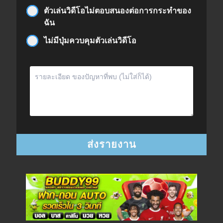
ตัวเล่นวิดีโอไม่ตอบสนองต่อการกระทำของ
ฉัน
ไม่มีปุ่มควบคุมตัวเล่นวิดีโอ