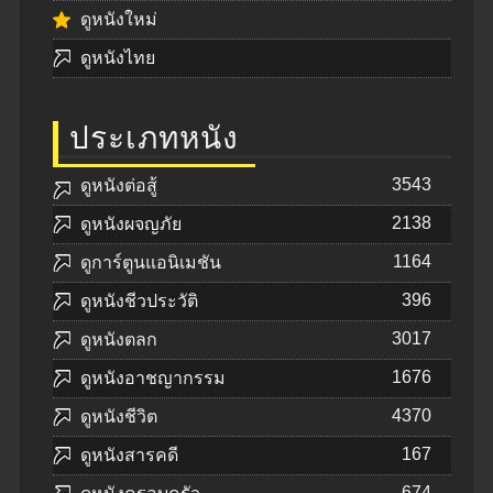
ดูหนังใหม่
ดูหนังไทย
ประเภทหนัง
3543
ดูหนังต่อสู้
2138
ดูหนังผจญภัย
1164
ดูการ์ตูนแอนิเมชัน
396
ดูหนังชีวประวัติ
3017
ดูหนังตลก
1676
ดูหนังอาชญากรรม
4370
ดูหนังชีวิต
167
ดูหนังสารคดี
674