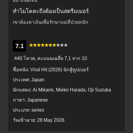
อย่างชัดเจน
ทำไมโคตะถึงต้องเป็นสตรีมเมอร์
เขาต้องหาเงินเพื่อรักษาแม่ที่ป่วยหนัก
7.1
440 โหวต, คะแนนเฉลี่ย
7.1
จาก 10
ชื่อหนัง:
Viral Hit (2026) นักสู้ทูปเบอร์
ประเทศ:
Japan
นักแสดง:
Ai Mikami, Mieko Harada, Oji Suzuka
ภาษา:
Japanese
ประเภท:
series
วันเข้าฉาย:
28 May 2026