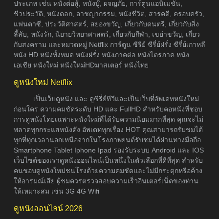
ประเภท เช่น หนังต่อสู้, หนังบู๊, ผจญภัย, การ์ตูนแอนิเมชัน,
ชีวประวัติ, หนังตลก, อาชญากรรม, หนังชีวิต, สารคดี, ครอบครัว,
แฟนตาซี, ประวัติศาสตร์, สยองขวัญ, เกี่ยวกับดนตรี, เกี่ยวกับสิ่ง
ลี้ลับ, หนังรัก, นิยายวิทยาศาสตร์, เกี่ยวกับกีฬา, เขย่าขวัญ, เกี่ยว
กับสงคราม และหมวดหมู่ Netflix การ์ตูน ซีรีย์ ซีรี่ย์ฝรั่ง ซีรี่ย์เกาหลี
หนัง HD หนังทั้งหมด หนังฝรั่ง หนังภาคต่อ หนังไตรภาค หนัง
เอเชีย หนังใหม่ หนังใหม่HDมาสเตอร์ หนังไทย
ดูหนังใหม่ Netflix
เป็นเว็บดูหนัง และ ดูซีรี่ย์ทีวีและเป็นเว็บที่อัพเดทหนังใหม่
ก่อนใคร ความคมชัดระดับ HD และ FullHD สำหรับคอหนังที่ชอบ
การดูหนังโดยเฉพาะหนังใหม่ที่ได้รับความนิยมมากที่สุด คุณจะไม่
พลาดทุกกระแสหนังดัง อัพเดททุกเรื่อง HOT คุณสามารถรับชมได้
ทุกที่ทุกเวลานอกเหนือจากในโรงภาพยนต์รับชมได้ผ่านทางมือถือ
Smartphone Tablet Iphone Ipad รองรับระบบ Android และ IOS
เว็บไซต์ของเราดูหนังออนไลน์เป็นหนึ่งในตัวเลือกที่ดีที่สุด สำหรับ
คนชอบดูหนังใหม่ชนโรงด้วยความคมชัดและไม่มีกระตุกหรือค้าง
ให้อารมณ์เสีย ผู้ชมควรตรวจสอบความเร็วอินเตอร์เน็ตของท่าน
ให้เหมาะสม เช่น 3G 4G Wifi
ดูหนังออนไลน์ 2026