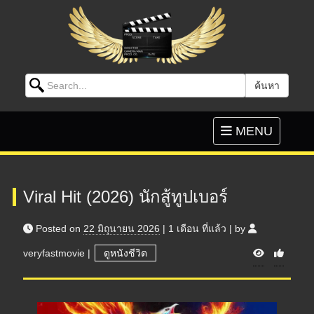
Search for:
ค้นหา
Skip to content
Toggle
MENU
navigation
Viral Hit (2026) นักสู้ทูปเบอร์
Posted on
22 มิถุนายน 2026
|
1 เดือน
ที่แล้ว
|
by
V
veryfastmovie
|
ดูหนังชีวิต
i
e