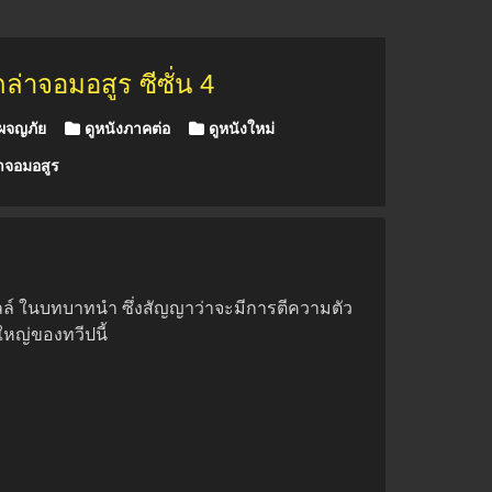
ล่าจอมอสูร ซีซั่น 4
งผจญภัย
ดูหนังภาคต่อ
ดูหนังใหม่
่าจอมอสูร
คาวิลล์ ในบทบาทนำ ซึ่งสัญญาว่าจะมีการตีความตัว
ใหญ่ของทวีปนี้