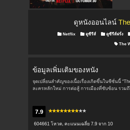
ดูหนังออนไลน์
The
Posted in
Netflix
ดูซีรีส์
ดูซีรีส์ฝรั่ง
The W
ข้อมูลเพิ่มเติมของหนัง
จุดเปลี่ยนสำคัญของเนื้อเรื่องเกิดขึ้นในซีซั่นนี้
ละครหลักใหม่ การต่อสู้ การเมืองที่ซับซ้อน รวม
7.9
604661 โหวต, คะแนนเฉลี่ย
7.9
จาก 10