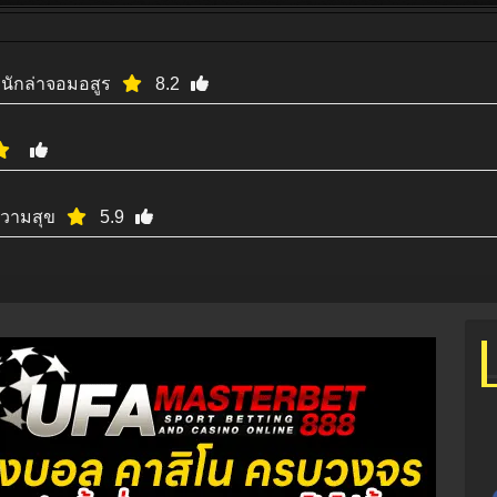
 นักล่าจอมอสูร
8.2
ความสุข
5.9