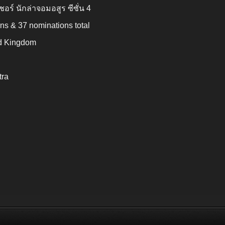
อร์ นักล่าจอมอสูร ซีซั่น 4
ns & 37 nominations total
ed Kingdom
tra