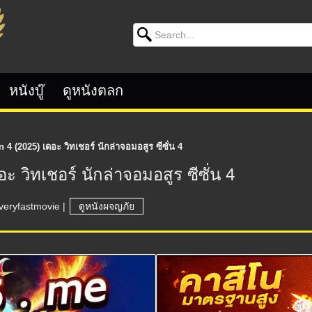
Search for:
หนังบู๊
ดูหนังตลก
4 (2025) เดอะ วิทเชอร์ นักล่าจอมอสูร ซีซั่น 4
 วิทเชอร์ นักล่าจอมอสูร ซีซั่น 4
veryfastmovie
|
ดูหนังผจญภัย