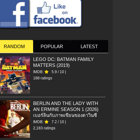
RANDOM
POPULAR
LATEST
LEGO DC: BATMAN FAMILY
MATTERS (2019)
IMDB:
5.9
/
10
|
188 ratings
BERLIN AND THE LADY WITH
AN ERMINE SEASON 1 (2026)
เบอร์ลินกับภาพเขียนของดาวินชี
IMDB:
7.2
/
10
|
2,183 ratings