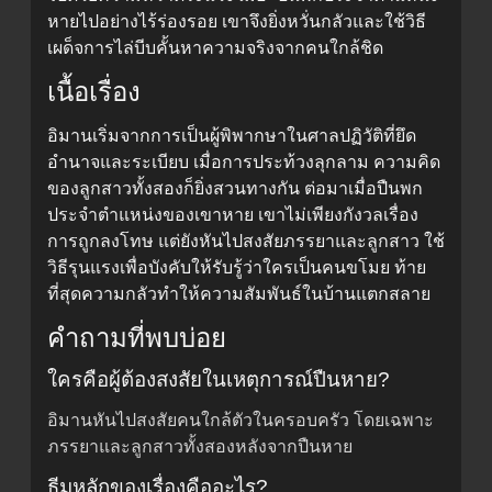
หายไปอย่างไร้ร่องรอย เขาจึงยิ่งหวั่นกลัวและใช้วิธี
เผด็จการไล่บีบคั้นหาความจริงจากคนใกล้ชิด
เนื้อเรื่อง
อิมานเริ่มจากการเป็นผู้พิพากษาในศาลปฏิวัติที่ยึด
อำนาจและระเบียบ เมื่อการประท้วงลุกลาม ความคิด
ของลูกสาวทั้งสองก็ยิ่งสวนทางกัน ต่อมาเมื่อปืนพก
ประจำตำแหน่งของเขาหาย เขาไม่เพียงกังวลเรื่อง
การถูกลงโทษ แต่ยังหันไปสงสัยภรรยาและลูกสาว ใช้
วิธีรุนแรงเพื่อบังคับให้รับรู้ว่าใครเป็นคนขโมย ท้าย
ที่สุดความกลัวทำให้ความสัมพันธ์ในบ้านแตกสลาย
คำถามที่พบบ่อย
ใครคือผู้ต้องสงสัยในเหตุการณ์ปืนหาย?
อิมานหันไปสงสัยคนใกล้ตัวในครอบครัว โดยเฉพาะ
ภรรยาและลูกสาวทั้งสองหลังจากปืนหาย
ธีมหลักของเรื่องคืออะไร?