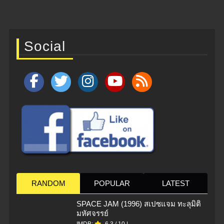
Social
RANDOM
POPULAR
LATEST
SPACE JAM (1996) สเปซแจม ทะลุมิติ
มหัศจรรย์
IMDB:
6.3
/
10
|