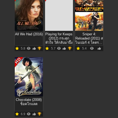
All We Had (2016)
Playing for Keeps
Sniper 4:
(2012) กระตุก
Reloaded (2011) ส
หัวใจ ให้กลับมาปิ๊ง
ไนเปอร์ 4 โคตรนัก
ฆ่าซุ่มสังหาร
5.8
5.7
5.4
HD
Chocolate (2008)
ช็อคโกแลต
6.9