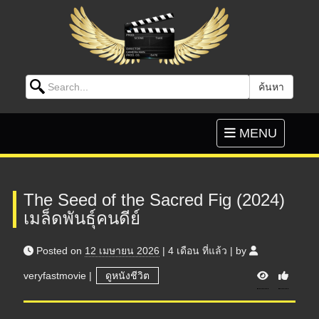
Search for:
ค้นหา
Skip to content
Toggle
MENU
navigation
The Seed of the Sacred Fig (2024)
เมล็ดพันธุ์คนดีย์
Posted on
12 เมษายน 2026
|
4 เดือน
ที่แล้ว
|
by
V
veryfastmovie
|
ดูหนังชีวิต
i