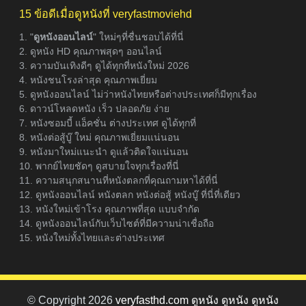
15 ข้อดีเมื่อดูหนังที่ veryfastmoviehd
1. "
ดูหนังออนไลน์
" ใหม่ๆที่ชื่นชอบได้ที่นี่
2. ดูหนัง HD คุณภาพสุดๆ ออนไลน์
3. ความบันเทิงดีๆ ดูได้ทุกที่หนังใหม่ 2026
4. หนังชนโรงล่าสุด คุณภาพเยี่ยม
5. ดูหนังออนไลน์ ไม่ว่าหนังไทยหรือต่างประเทศก็มีทุกเรื่อง
6. ดาวน์โหลดหนัง เร็ว ปลอดภัย ง่าย
7. หนังซอมบี้ แอ็คชั่น ต่างประเทศ ดูได้ทุกที่
8. หนังต่อสู้บู๊ ใหม่ คุณภาพเยี่ยมแน่นอน
9. หนังมาใหม่แนะนำ ดูแล้วติดใจแน่นอน
10. พากย์ไทยชัดๆ ดูสบายใจทุกเรื่องที่นี่
11. ความสนุกสนานที่หนังตลกที่คุณถามหาได้ที่นี่
12. ดูหนังออนไลน์ หนังตลก หนังต่อสู้ หนังบู๊ ที่นี่ที่เดียว
13. หนังใหม่เข้าโรง คุณภาพที่สุด แบบจำกัด
14. ดูหนังออนไลน์กับเว็บไซต์ที่มีความน่าเชื่อถือ
15. หนังใหม่ทั้งไทยและต่างประเทศ
© Copyright 2026
veryfasthd.com ดูหนัง ดูหนัง ดูหนัง