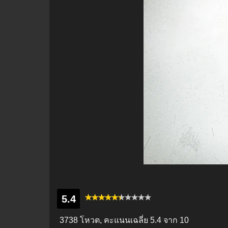
5.4
3738 โหวต, คะแนนเฉลี่ย
5.4
จาก 10