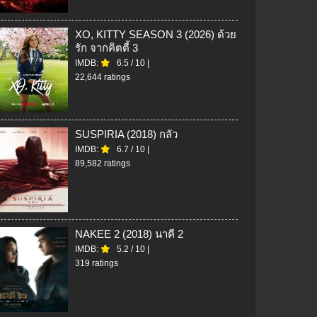
XO, KITTY SEASON 3 (2026) ด้วย
รัก จากคิตตี้ 3
IMDB:
6.5
/
10
|
22,644 ratings
SUSPIRIA (2018) กลัว
IMDB:
6.7
/
10
|
89,582 ratings
NAKEE 2 (2018) นาคี 2
IMDB:
5.2
/
10
|
319 ratings