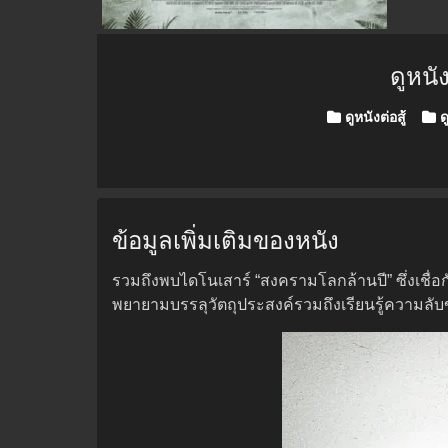
ดูหน
Posted in
ดูหนังต่อสู้
ด
ข้อมูลเพิ่มเติมของหนัง
รวมถึงพบไดโนเสาร์ “สงครามโลกล้านปี” ซึ่งเชื่อกั
พยายามบรรลุวัตถุประสงค์รวมถึงเรียนรู้ความลับขอ