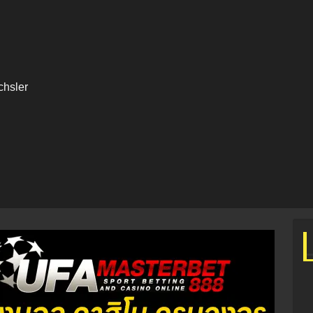
chsler