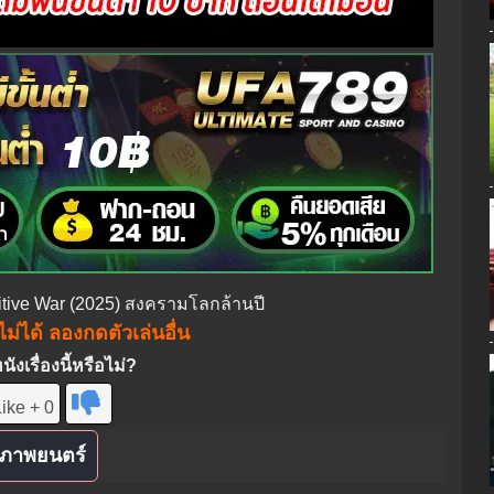
mitive War (2025) สงครามโลกล้านปี
ม่ได้ ลองกดตัวเล่นอื่น
งเรื่องนี้หรือไม่?
ike + 0
ภาพยนตร์