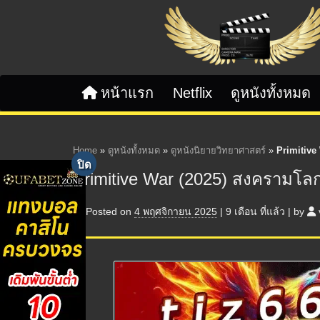
Skip to content
หน้าแรก
Netflix
ดูหนังทั้งหมด
Home
»
ดูหนังทั้งหมด
»
ดูหนังนิยายวิทยาศาสตร์
»
Primitive
Primitive War (2025) สงครามโลก
Posted on
4 พฤศจิกายน 2025
|
9 เดือน
ที่แล้ว
|
by