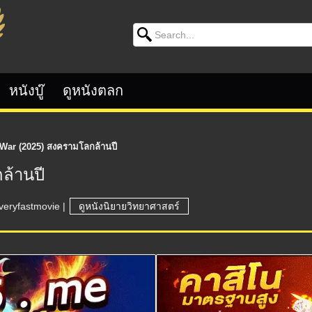
Search for:
หนังบู๊
ดูหนังตลก
 War (2025) สงครามโลกล้านปี
ล้านปี
veryfastmovie
|
ดูหนังนิยายวิทยาศาสตร์