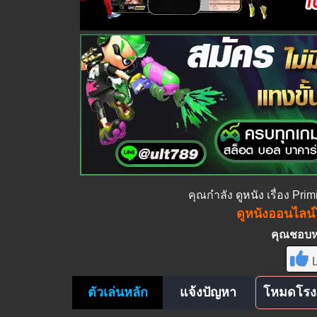
คุณกำลัง
ดูหนัง
เรื่อง Pri
ดูหนังออนไลน์ไ
คุณชอบหนั
L
ตัวเล่นหลัก
แจ้งปัญหา
โหมดโรง