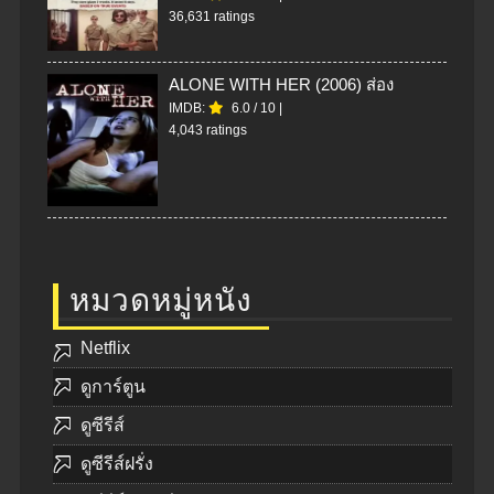
36,631 ratings
ALONE WITH HER (2006) ส่อง
IMDB:
6.0
/
10
|
4,043 ratings
หมวดหมู่หนัง
Netflix
ดูการ์ตูน
ดูซีรีส์
ดูซีรีส์ฝรั่ง