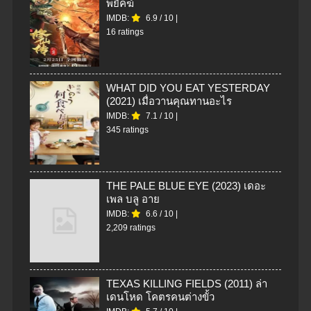
พยัคฆ์
IMDB:
6.9
/
10
|
16 ratings
WHAT DID YOU EAT YESTERDAY
(2021) เมื่อวานคุณทานอะไร
IMDB:
7.1
/
10
|
345 ratings
THE PALE BLUE EYE (2023) เดอะ
เพล บลู อาย
IMDB:
6.6
/
10
|
2,209 ratings
TEXAS KILLING FIELDS (2011) ล่า
เดนโหด โคตรคนต่างขั้ว