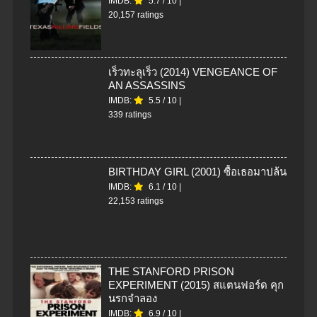
IMDB:
5.7
/
10
|
20,157 ratings
เร็วทะลุเร็ว (2014) VENGEANCE OF
AN ASSASSINS
IMDB:
5.5
/
10
|
339 ratings
BIRTHDAY GIRL (2001) ซื้อเธอมาปล้น
IMDB:
6.1
/
10
|
22,153 ratings
THE STANFORD PRISON
EXPERIMENT (2015) สแตนฟอร์ด คุก
นรกจำลอง
IMDB:
6.9
/
10
|