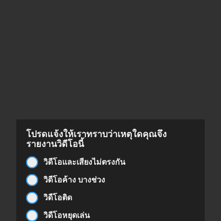
โปรดแจ้งให้เราทราบว่าเหตุใดคุณจึง
รายงานวิดีโอนี้
วิดีโอและเสียงไม่ตรงกัน
วิดีโอค้าง บางช่วง
วิดีโอติด
วิดีโอหยุดเล่น