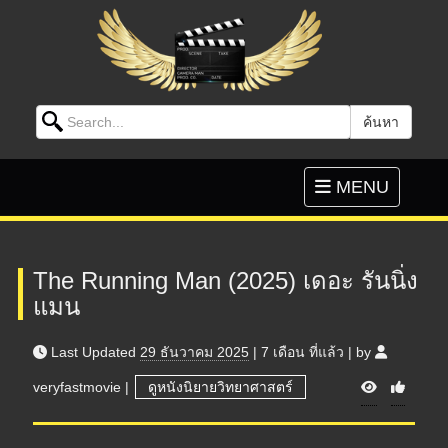
Search for:
ค้นหา
Skip to content
Toggle
MENU
navigation
The Running Man (2025) เดอะ รันนิ่ง
แมน
Last Updated
29 ธันวาคม 2025
|
7 เดือน
ที่แล้ว
|
by
V
veryfastmovie
|
ดูหนังนิยายวิทยาศาสตร์
i