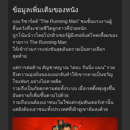
ข้อมูลเพิ่มเติมของหนัง
เบน ริชาร์ดส์ “The Running Man” ชนชั้นแรงงานผู้
สิ้นหวังที่จะช่วยชีวิตลูกสาวที่ป่วยหนัก
ถูกโน้มน้าวโดยโปรดิวเซอร์ผู้มีเสน่ห์แต่โหดเหี้ยมของ
รายการ The Running Man
ให้เข้าร่วมการแข่งขันสุดอันตรายเป็นทางเลือก
สุดท้าย
แต่การต่อต้าน สัญชาตญาณ “เดอะ รันนิ่ง แมน” รวม
ถึงความมุ่งมั่นของเบนกลับทำให้เขากลายเป็นขวัญ
ใจแฟนๆ อย่างไม่คาดคิด
รวมถึงเป็นภัยคุกคามต่อทั้งระบบ เมื่อเรตติ้งพุ่งสูงขึ้น
อันตรายก็เพิ่มขึ้นตามไปด้วย
รวมถึงเบนต้องเอาชนะไม่ใช่แค่กลุ่มฮันเตอร์เท่านั้น
แต่ยังต้องเอาชนะทั้งประเทศที่เฝ้าดูเขาล้มลงด้วย