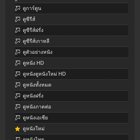
ดูการ์ตูน
ดูซีรีส์
ดูซีรีส์ฝรั่ง
ดูซีรีส์เกาหลี
ดูตัวอย่างหนัง
ดูหนัง HD
ดูหนังดูหนังใหม่ HD
ดูหนังทั้งหมด
ดูหนังฝรั่ง
ดูหนังภาคต่อ
ดูหนังเอเชีย
ดูหนังใหม่
ดูหนังไทย