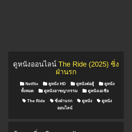
ดูหนังออนไลน์
The Ride (2025) ซิ่ง
ฝ่านรก
Posted in
Netflix
ดูหนัง HD
ดูหนังต่อสู้
ดูหนัง
ทั้งหมด
ดูหนังอาชญากรรม
ดูหนังเอเชีย
The Ride
ซิ่งฝ่านรก
ดูหนัง
ดูหนัง
ออนไลน์