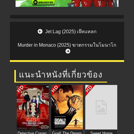
Post navigation
Jet Lag (2025) เจ๊ทแหลก
Murder in Monaco (2025) ฆาตกรรมในโมนาโก
แนะนำหนังที่เกี่ยวข้อง
HD
HD
HD
Detective Conan:
Goal! The Dream
Sweet Home