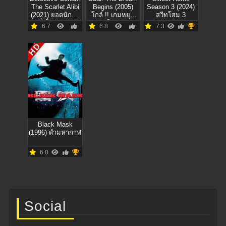
The Scarlet Alibi
Begins (2005)
Season 3 (2024)
(2021) ยอดนักสืบ
โกล์ !! เกมหยุด
สวีทโฮม 3
จิ๋วโคนัน ผ่า
โลก
6.7
6.8
7.3
ปริศนาปมมรณะ
HD
Black Mask
(1996) ดำมหากาฬ
6.0
Social