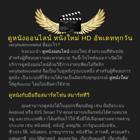
ดูหนังออนไลน์ หนังใหม่ HD อัพเดททุกวัน
veryfastmoviehd คืออะไร?
ขอแนะนำ
ดูหนังออนไลน์
แบบใหม่ ด้วยระบบที่ทันสมัย
สำหรับผู้ที่ชอบความสะดวกสบาย วันนี้เว็บไซต์ของเราเปิดให้
บริการดูหนังออนไลน์ด้วยวิธีการง่ายๆเพียงไม่กี่คลิก
veryfastmoviehd ถือเป็นเว็บดูหนังรูปแบบหนึ่ง สำหรับผู้ที่ชอบการ
ดูหนัง เป็นระบบที่ใช้งานได้ง่ายเป็นมิตรกับทุกอุปกรณ์
ดูหนังใหม่
ให้ดูกันแบบ โดยไม่เสียค่าใช้จ่าย
ดูหนังกับมือถือสมาร์ทโฟน สมาร์ททีวี
คุณสามารถดูหนังได้ในอุปกรที่คุณมีอยู่ เช่น มือถือระบบ
Android หรือ IOS Smart TV คุณสามารถเลือกหนังได้ตามหมวด
หมู่ และประเภทที่เราได้เตรียมไว้ให้ ซึ่งมีให้เลือกอย่างหลากหลาย
ประเภท เช่น หนังต่อสู้, หนังบู๊, ผจญภัย, การ์ตูนแอนิเมชัน,
ชีวประวัติ, หนังตลก, อาชญากรรม, หนังชีวิต, สารคดี, ครอบครัว,
แฟนตาซี, ประวัติศาสตร์, สยองขวัญ, เกี่ยวกับดนตรี, เกี่ยวกับสิ่ง