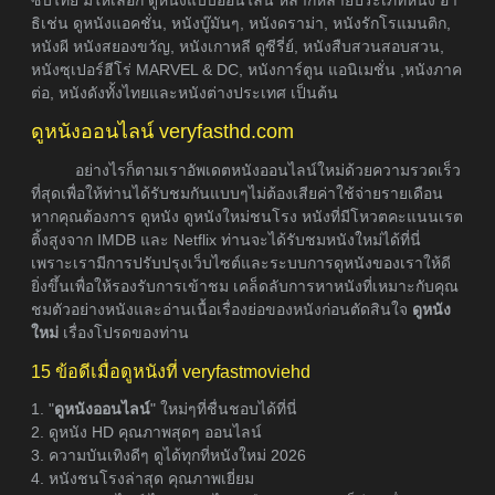
ซับไทย มีให้เลือก ดูหนังแบบออนไลน์ หลากหลายประเภทหนัง อา
ธิเช่น ดูหนังแอคชั่น, หนังบู๊มันๆ, หนังดราม่า, หนังรักโรแมนติก,
หนังผี หนังสยองขวัญ, หนังเกาหลี ดูซีรี่ย์, หนังสืบสวนสอบสวน,
หนังซุเปอร์ฮีโร่ MARVEL & DC, หนังการ์ตูน แอนิเมชั่น ,หนังภาค
ต่อ, หนังดังทั้งไทยและหนังต่างประเทศ เป็นต้น
ดูหนังออนไลน์ veryfasthd.com
อย่างไรก็ตามเราอัพเดตหนังออนไลน์ใหม่ด้วยความรวดเร็ว
ที่สุดเพื่อให้ท่านได้รับชมกันแบบๆไม่ต้องเสียค่าใช้จ่ายรายเดือน
หากคุณต้องการ ดูหนัง ดูหนังใหม่ชนโรง หนังที่มีโหวตคะแนนเรต
ติ้งสูงจาก IMDB และ Netflix ท่านจะได้รับชมหนังใหม่ได้ที่นี่
เพราะเรามีการปรับปรุงเว็บไซต์และระบบการดูหนังของเราให้ดี
ยิ่งขึ้นเพื่อให้รองรับการเข้าชม เคล็ดลับการหาหนังที่เหมาะกับคุณ
ชมตัวอย่างหนังและอ่านเนื้อเรื่องย่อของหนังก่อนตัดสินใจ
ดูหนัง
ใหม่
เรื่องโปรดของท่าน
15 ข้อดีเมื่อดูหนังที่ veryfastmoviehd
1. "
ดูหนังออนไลน์
" ใหม่ๆที่ชื่นชอบได้ที่นี่
2. ดูหนัง HD คุณภาพสุดๆ ออนไลน์
3. ความบันเทิงดีๆ ดูได้ทุกที่หนังใหม่ 2026
4. หนังชนโรงล่าสุด คุณภาพเยี่ยม