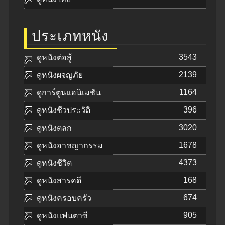
ประเภทหนัง
3543
ดูหนังต่อสู้
2139
ดูหนังผจญภัย
1164
ดูการ์ตูนแอนิเมชัน
396
ดูหนังชีวประวัติ
3020
ดูหนังตลก
1678
ดูหนังอาชญากรรม
4373
ดูหนังชีวิต
168
ดูหนังสารคดี
674
ดูหนังครอบครัว
905
ดูหนังแฟนตาซี