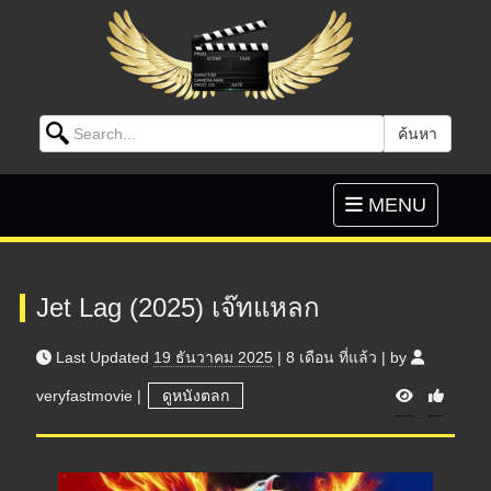
Search for:
ค้นหา
Skip to content
Toggle
MENU
navigation
Jet Lag (2025) เจ๊ทแหลก
Last Updated
19 ธันวาคม 2025
|
8 เดือน
ที่แล้ว
|
by
V
veryfastmovie
|
ดูหนังตลก
i
e