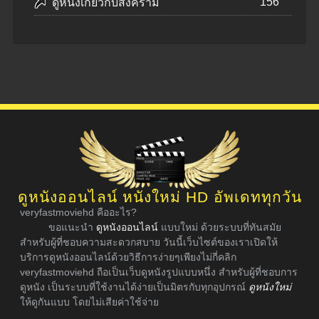
156
ดูหนังเกี่ยวกับสงคราม
ดูหนังออนไลน์ หนังใหม่ HD อัพเดททุกวัน
veryfastmoviehd คืออะไร?
ขอแนะนำ
ดูหนังออนไลน์
แบบใหม่ ด้วยระบบที่ทันสมัย
สำหรับผู้ที่ชอบความสะดวกสบาย วันนี้เว็บไซต์ของเราเปิดให้
บริการดูหนังออนไลน์ด้วยวิธีการง่ายๆเพียงไม่กี่คลิก
veryfastmoviehd ถือเป็นเว็บดูหนังรูปแบบหนึ่ง สำหรับผู้ที่ชอบการ
ดูหนัง เป็นระบบที่ใช้งานได้ง่ายเป็นมิตรกับทุกอุปกรณ์
ดูหนังใหม่
ให้ดูกันแบบ โดยไม่เสียค่าใช้จ่าย