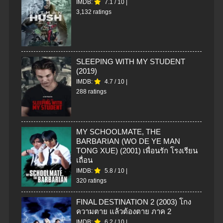
IMDB:
7.1
/
10
|
3,132 ratings
SLEEPING WITH MY STUDENT
(2019)
IMDB:
4.7
/
10
|
288 ratings
MY SCHOOLMATE, THE
BARBARIAN (WO DE YE MAN
TONG XUE) (2001) เพื่อนรัก โรงเรียน
เถื่อน
IMDB:
5.8
/
10
|
320 ratings
FINAL DESTINATION 2 (2003) โกง
ความตาย แล้วต้องตาย ภาค 2
IMDB:
6.2
/
10
|