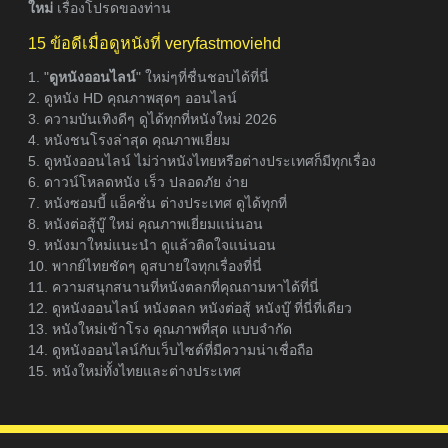
ใหม่
เรื่องโปรดของท่าน
15 ข้อดีเมื่อดูหนังที่ veryfastmoviehd
1. "
ดูหนังออนไลน์
" ใหม่ๆที่ชื่นชอบได้ที่นี่
2. ดูหนัง HD คุณภาพสุดๆ ออนไลน์
3. ความบันเทิงดีๆ ดูได้ทุกที่หนังใหม่ 2026
4. หนังชนโรงล่าสุด คุณภาพเยี่ยม
5. ดูหนังออนไลน์ ไม่ว่าหนังไทยหรือต่างประเทศก็มีทุกเรื่อง
6. ดาวน์โหลดหนัง เร็ว ปลอดภัย ง่าย
7. หนังซอมบี้ แอ็คชั่น ต่างประเทศ ดูได้ทุกที่
8. หนังต่อสู้บู๊ ใหม่ คุณภาพเยี่ยมแน่นอน
9. หนังมาใหม่แนะนำ ดูแล้วติดใจแน่นอน
10. พากย์ไทยชัดๆ ดูสบายใจทุกเรื่องที่นี่
11. ความสนุกสนานที่หนังตลกที่คุณถามหาได้ที่นี่
12. ดูหนังออนไลน์ หนังตลก หนังต่อสู้ หนังบู๊ ที่นี่ที่เดียว
13. หนังใหม่เข้าโรง คุณภาพที่สุด แบบจำกัด
14. ดูหนังออนไลน์กับเว็บไซต์ที่มีความน่าเชื่อถือ
15. หนังใหม่ทั้งไทยและต่างประเทศ