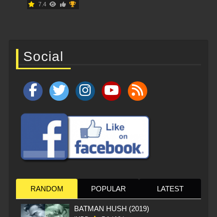
7.4
Social
RANDOM
POPULAR
LATEST
BATMAN HUSH (2019)