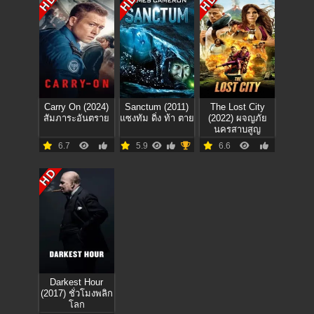
HD
HD
HD
Carry On (2024)
Sanctum (2011)
The Lost City
สัมภาระอันตราย
แซงทัม ดิ่ง ท้า ตาย
(2022) ผจญภัย
นครสาบสูญ
6.7
5.9
6.6
HD
Darkest Hour
(2017) ชั่วโมงพลิก
โลก