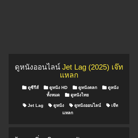
ดูหนังออนไลน์
Jet Lag (2025) เจ๊ท
แหลก
Posted in
ดูซีรีส์
ดูหนัง HD
ดูหนังตลก
ดูหนัง
ทั้งหมด
ดูหนังไทย
Jet Lag
ดูหนัง
ดูหนังออนไลน์
เจ๊ท
แหลก