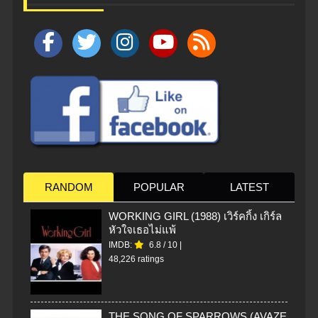
RANDOM
POPULAR
LATEST
WORKING GIRL (1988) เวิร์คกิ้ง เกิร์ล
หัวใจเธอไม่แพ้
IMDB:
6.8
/
10
|
48,226 ratings
THE SONG OF SPARROWS (AVAZE