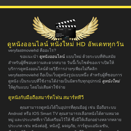
ดูหนังออนไลน์ หนังใหม่ HD อัพเดททุกวัน
veryfastmoviehd คืออะไร?
ขอแนะนำ
ดูหนังออนไลน์
แบบใหม่ ด้วยระบบที่ทันสมัย
สำหรับผู้ที่ชอบความสะดวกสบาย วันนี้เว็บไซต์ของเราเปิดให้
บริการดูหนังออนไลน์ด้วยวิธีการง่ายๆเพียงไม่กี่คลิก
veryfastmoviehd ถือเป็นเว็บดูหนังรูปแบบหนึ่ง สำหรับผู้ที่ชอบการ
ดูหนัง เป็นระบบที่ใช้งานได้ง่ายเป็นมิตรกับทุกอุปกรณ์
ดูหนังใหม่
ให้ดูกันแบบ โดยไม่เสียค่าใช้จ่าย
ดูหนังกับมือถือสมาร์ทโฟน สมาร์ททีวี
คุณสามารถดูหนังได้ในอุปกรที่คุณมีอยู่ เช่น มือถือระบบ
Android หรือ IOS Smart TV คุณสามารถเลือกหนังได้ตามหมวด
หมู่ และประเภทที่เราได้เตรียมไว้ให้ ซึ่งมีให้เลือกอย่างหลากหลาย
ประเภท เช่น หนังต่อสู้, หนังบู๊, ผจญภัย, การ์ตูนแอนิเมชัน,