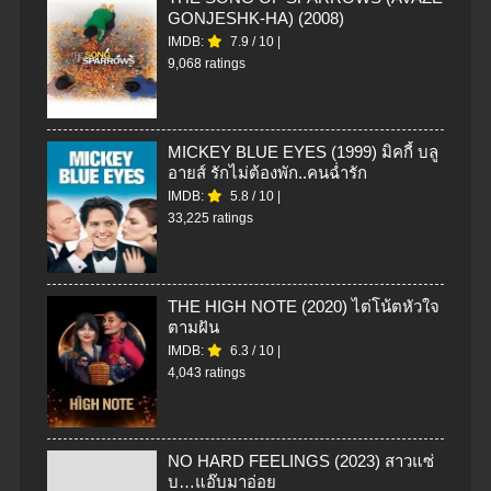
GONJESHK-HA) (2008)
IMDB:
7.9
/
10
|
9,068 ratings
MICKEY BLUE EYES (1999) มิคกี้ บลู
อายส์ รักไม่ต้องพัก..คนฉ่ำรัก
IMDB:
5.8
/
10
|
33,225 ratings
THE HIGH NOTE (2020) ไต่โน้ตหัวใจ
ตามฝัน
IMDB:
6.3
/
10
|
4,043 ratings
NO HARD FEELINGS (2023) สาวแซ่
บ…แอ๊บมาอ่อย