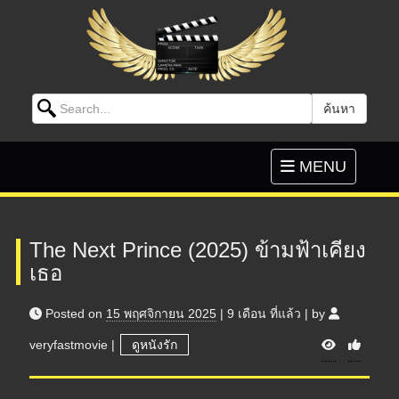
Search for:
ค้นหา
Skip to content
Toggle
MENU
navigation
The Next Prince (2025) ข้ามฟ้าเคียง
เธอ
Posted on
15 พฤศจิกายน 2025
|
9 เดือน
ที่แล้ว
|
by
V
veryfastmovie
|
ดูหนังรัก
i