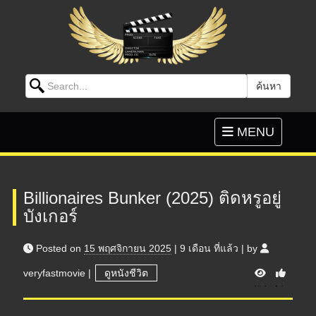
Search for:
ค้นหา
Skip to content
Toggle
MENU
navigation
Billionaires Bunker (2025) ติดหรูอยู่
บังเกอร์
Posted on
15 พฤศจิกายน 2025
|
9 เดือน
ที่แล้ว
|
by
V
veryfastmovie
|
ดูหนังชีวิต
i