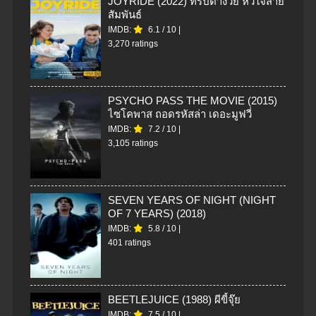
JOYRIDE (2022) ทริปต่างวัย หัวใจสาย
สัมพันธ์
IMDB:
6.1
/
10
|
3,270 ratings
PSYCHO PASS THE MOVIE (2015)
ไซโคพาส ถอดรหัสล่า เดอะมูฟวี่
IMDB:
7.2
/
10
|
3,105 ratings
SEVEN YEARS OF NIGHT (NIGHT
OF 7 YEARS) (2018)
IMDB:
5.8
/
10
|
401 ratings
BEETLEJUICE (1988) ผีขี้จุ๊ย
IMDB:
7.5
/
10
|