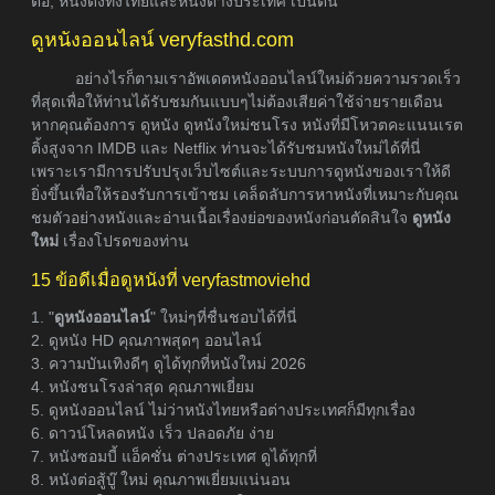
ต่อ, หนังดังทั้งไทยและหนังต่างประเทศ เป็นต้น
ดูหนังออนไลน์ veryfasthd.com
อย่างไรก็ตามเราอัพเดตหนังออนไลน์ใหม่ด้วยความรวดเร็ว
ที่สุดเพื่อให้ท่านได้รับชมกันแบบๆไม่ต้องเสียค่าใช้จ่ายรายเดือน
หากคุณต้องการ ดูหนัง ดูหนังใหม่ชนโรง หนังที่มีโหวตคะแนนเรต
ติ้งสูงจาก IMDB และ Netflix ท่านจะได้รับชมหนังใหม่ได้ที่นี่
เพราะเรามีการปรับปรุงเว็บไซต์และระบบการดูหนังของเราให้ดี
ยิ่งขึ้นเพื่อให้รองรับการเข้าชม เคล็ดลับการหาหนังที่เหมาะกับคุณ
ชมตัวอย่างหนังและอ่านเนื้อเรื่องย่อของหนังก่อนตัดสินใจ
ดูหนัง
ใหม่
เรื่องโปรดของท่าน
15 ข้อดีเมื่อดูหนังที่ veryfastmoviehd
1. "
ดูหนังออนไลน์
" ใหม่ๆที่ชื่นชอบได้ที่นี่
2. ดูหนัง HD คุณภาพสุดๆ ออนไลน์
3. ความบันเทิงดีๆ ดูได้ทุกที่หนังใหม่ 2026
4. หนังชนโรงล่าสุด คุณภาพเยี่ยม
5. ดูหนังออนไลน์ ไม่ว่าหนังไทยหรือต่างประเทศก็มีทุกเรื่อง
6. ดาวน์โหลดหนัง เร็ว ปลอดภัย ง่าย
7. หนังซอมบี้ แอ็คชั่น ต่างประเทศ ดูได้ทุกที่
8. หนังต่อสู้บู๊ ใหม่ คุณภาพเยี่ยมแน่นอน