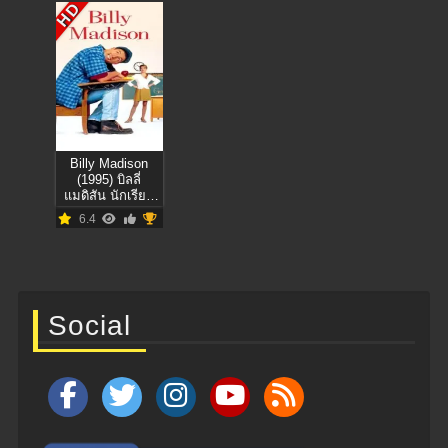
HD
Billy Madison
(1995) บิลลี่
แมดิสัน นักเรียน
สมองตกรุ่น
6.4
Social