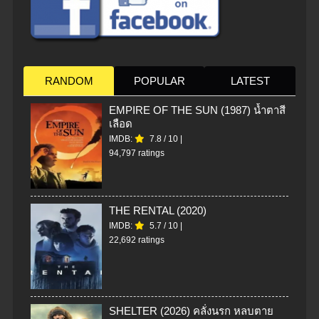
RANDOM
POPULAR
LATEST
EMPIRE OF THE SUN (1987) น้ำตาสี
เลือด
IMDB:
7.8
/
10
|
94,797 ratings
THE RENTAL (2020)
IMDB:
5.7
/
10
|
22,692 ratings
SHELTER (2026) คลั่งนรก หลบตาย