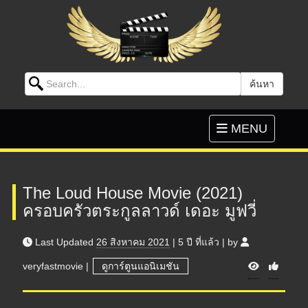
Search for:
ค้นหา
Skip to content
Toggle
MENU
navigation
The Loud House Movie (2021)
ครอบครัวตระกูลลาวด์ เดอะ มูฟวี่
Last Updated
26 สิงหาคม 2021
|
5 ปี
ที่แล้ว
|
by
V
veryfastmovie
|
ดูการ์ตูนแอนิเมชัน
i