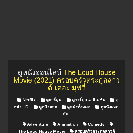
ดูหนังออนไลน์
The Loud House
Movie (2021) ครอบครัวตระกูลลาว
ด์ เดอะ มูฟวี่
Posted in
Netflix
ดูการ์ตูน
ดูการ์ตูนแอนิเมชัน
ดู
หนัง HD
ดูหนังตลก
ดูหนังทั้งหมด
ดูหนังผจญ
ภัย
Adventure
Animation
Comedy
The Loud House Movie
ครอบครัวตระกูลลาวด์