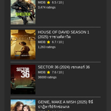
IMDB:
6.5
/
10
|
3,474 ratings
HOUSE OF DAVID SEASON 1
(2025) ราชวงศ์ดาวิด
IMDB:
6.7
/
10
|
1,263 ratings
SECTOR 36 (2024) เซกเตอร์ 36
IMDB:
7.6
/
10
|
36000 ratings
GENIE, MAKE A WISH (2025) จีนี่
ปาฏิหาริย์รักซ่อนกล