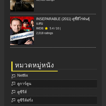
INSEPARABLE (2011) คู่ซี้ฮีโร่พันธุ์
แสบ
IMDB:
5.4
/
10
|
2,018 ratings
หมวดหมู่หนัง
Netflix
ดูการ์ตูน
ดูซีรีส์
ดูซีรีส์ฝรั่ง