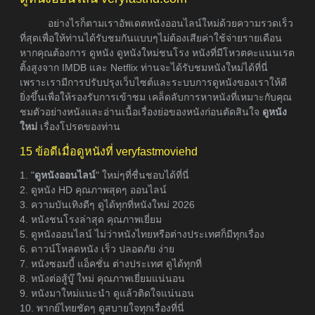
อย่างไรก็ตามเราอัพเดตหนังออนไลน์ใหม่ด้วยความรวดเร็ว
ที่สุดเพื่อให้ท่านได้รับชมกันแบบๆไม่ต้องเสียค่าใช้จ่ายรายเดือน
หากคุณต้องการ ดูหนัง ดูหนังใหม่ชนโรง หนังที่มีโหวตคะแนนเรต
ติ้งสูงจาก IMDB และ Netflix ท่านจะได้รับชมหนังใหม่ได้ที่นี่
เพราะเรามีการปรับปรุงเว็บไซต์และระบบการดูหนังของเราให้ดี
ยิ่งขึ้นเพื่อให้รองรับการเข้าชม เคล็ดลับการหาหนังที่เหมาะกับคุณ
ชมตัวอย่างหนังและอ่านเนื้อเรื่องย่อของหนังก่อนตัดสินใจ
ดูหนัง
ใหม่
เรื่องโปรดของท่าน
15 ข้อดีเมื่อดูหนังที่ veryfastmoviehd
1. "
ดูหนังออนไลน์
" ใหม่ๆที่ชื่นชอบได้ที่นี่
2. ดูหนัง HD คุณภาพสุดๆ ออนไลน์
3. ความบันเทิงดีๆ ดูได้ทุกที่หนังใหม่ 2026
4. หนังชนโรงล่าสุด คุณภาพเยี่ยม
5. ดูหนังออนไลน์ ไม่ว่าหนังไทยหรือต่างประเทศก็มีทุกเรื่อง
6. ดาวน์โหลดหนัง เร็ว ปลอดภัย ง่าย
7. หนังซอมบี้ แอ็คชั่น ต่างประเทศ ดูได้ทุกที่
8. หนังต่อสู้บู๊ ใหม่ คุณภาพเยี่ยมแน่นอน
9. หนังมาใหม่แนะนำ ดูแล้วติดใจแน่นอน
10. พากย์ไทยชัดๆ ดูสบายใจทุกเรื่องที่นี่