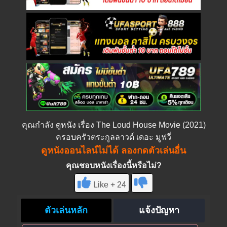
คุณกำลัง
ดูหนัง
เรื่อง The Loud House Movie (2021)
ครอบครัวตระกูลลาวด์ เดอะ มูฟวี่
ดูหนังออนไลน์ไม่ได้ ลองกดตัวเล่นอื่น
คุณชอบหนังเรื่องนี้หรือไม่?
Like + 24
ตัวเล่นหลัก
แจ้งปัญหา