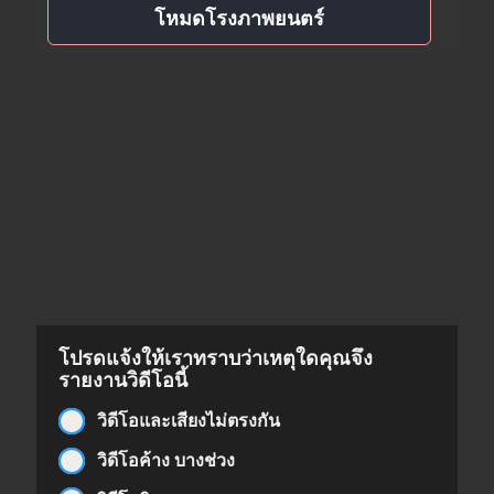
โหมดโรงภาพยนตร์
โปรดแจ้งให้เราทราบว่าเหตุใดคุณจึง
รายงานวิดีโอนี้
วิดีโอและเสียงไม่ตรงกัน
วิดีโอค้าง บางช่วง