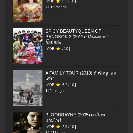
IMDB:
6.3
/
10
|
7,015 ratings
SPICY BEAUTYQUEEN OF
BANGKOK 2 (2012) ปล้นนะยะ 2
อั๊ยยยย่ะ
IMDB:
/
10
|
A FAMILY TOUR (2018) ทัวร์สนุก สุด
เศร้า
IMDB:
6.2
/
10
|
142 ratings
BLOODRAYNE (2005) ผ่าภิภพ
แวมไพร์
IMDB:
2.9
/
10
|
35,411 ratings