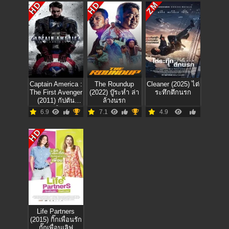
HD
HD
ZM
Captain America :
The Roundup
Cleaner (2025) ไต่
The First Avenger
(2022) บู๊ระห่ำ ล่า
ระทึกตึกนรก
(2011) กัปตัน
ล้างนรก
อเมริกา
6.9
7.1
4.9
HD
Life Partners
(2015) กิ๊กเพื่อนรัก
กั๊กเพื่อนเลิฟ