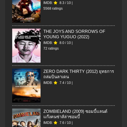
IMDB:
8.3
/
10
|
5568 ratings
THE JOYS AND SORROWS OF
YOUNG YUGUO (2022)
IMDB:
8.0
/
10
|
72 ratings
ZERO DARK THIRTY (2012) ยุทธการ
ถล่มบินลาเดน
IMDB:
7.4
/
10
|
ZOMBIELAND (2009) ซอมบี้แลนด์
แก๊งคนซ่าส์ล่าซอมบี้
IMDB:
7.6
/
10
|