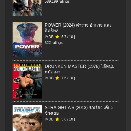
589,199 ratings
POWER (2024) ตำรวจ อำนาจ และ
อิทธิพล
IMDB:
5.7
/
10
|
322 ratings
DRUNKEN MASTER (1978) ไอ้หนุ่ม
หมัดเมา
IMDB:
7.6
/
10
|
STRAIGHT A’S (2013) รักเรียง เคียง
ข้างเธอ
IMDB:
5.6
/
10
|