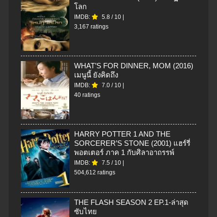
โลก
IMDB:
5.8
/
10
|
3,167 ratings
WHAT’S FOR DINNER, MOM (2016)
เมนูนี้ ยังคิดถึง
IMDB:
7.0
/
10
|
40 ratings
HARRY POTTER 1 AND THE
SORCERER’S STONE (2001) แฮร์รี่
พอตเตอร์ ภาค 1 กับศิลาอาถรรพ์
IMDB:
7.5
/
10
|
504,612 ratings
THE FLASH SEASON 2 EP.1-ล่าสุด
ซับไทย