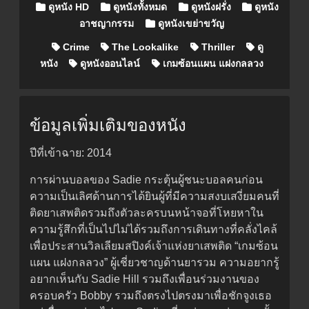
Posted in
ดูหนัง HD
ดูหนังทั้งหมด
ดูหนังฝรั่ง
ดูหนัง
อาชญากรรม
ดูหนังเขย่าขวัญ
Crime
The Lookalike
Thriller
ดู
หนัง
ดูหนังออนไลน์
เกมซ้อนแผน แฝงกลลวง
ข้อมูลเพิ่มเติมของหนัง
ปีที่เข้าฉาย: 2014
การผ่านบอลของ Sadie กระตุ้นผู้ชนะบอลคนก่อน
ความเป็นเลิศด้านการได้ยินผู้ที่มีความสงบเสงี่ยมคนที่
ติดยาเสพติดรวมถึงตัวละครบนหน้าจอที่โหยหาใน
ความรู้สึกที่เป็นไปไม่ได้รวมถึงการเดินทางที่คลั่งไคล้
เพื่อประสานวิลเลียมสปิงค์เจ้าแห่งยาเสพติด “เกมซ้อน
แผน แฝงกลลวง” ผู้เชี่ยวชาญด้านยารวม ความอยากรู้
อยากเห็นกับ Sadie Hill รวมถึงเพื่อนร่วมงานของ
ครอบครัว Bobby รวมถึงตรงไปตรงมาเพื่อชักจูงเธอ