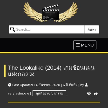
Search for:
ค้นหา
Skip to content
Toggle
MENU
navigation
The Lookalike (2014) เกมซ้อนแผน
แฝงกลลวง
Last Updated
14 ธันวาคม 2020
|
6 ปี
ที่แล้ว
|
by
V
veryfastmovie
|
ดูหนังอาชญากรรม
i