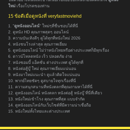
ใหม่
เรื่องโปรดของท่าน
15 ข้อดีเมื่อดูหนังที่ veryfastmoviehd
1. "
ดูหนังออนไลน์
" ใหม่ๆที่ชื่นชอบได้ที่นี่
2. ดูหนัง HD คุณภาพสุดๆ ออนไลน์
3. ความบันเทิงดีๆ ดูได้ทุกที่หนังใหม่ 2026
4. หนังชนโรงล่าสุด คุณภาพเยี่ยม
5. ดูหนังออนไลน์ ไม่ว่าหนังไทยหรือต่างประเทศก็มีทุกเรื่อง
6. ดาวน์โหลดหนัง เร็ว ปลอดภัย ง่าย
7. หนังซอมบี้ แอ็คชั่น ต่างประเทศ ดูได้ทุกที่
8. หนังต่อสู้บู๊ ใหม่ คุณภาพเยี่ยมแน่นอน
9. หนังมาใหม่แนะนำ ดูแล้วติดใจแน่นอน
10. พากย์ไทยชัดๆ ดูสบายใจทุกเรื่องที่นี่
11. ความสนุกสนานที่หนังตลกที่คุณถามหาได้ที่นี่
12. ดูหนังออนไลน์ หนังตลก หนังต่อสู้ หนังบู๊ ที่นี่ที่เดียว
13. หนังใหม่เข้าโรง คุณภาพที่สุด แบบจำกัด
14. ดูหนังออนไลน์กับเว็บไซต์ที่มีความน่าเชื่อถือ
15. หนังใหม่ทั้งไทยและต่างประเทศ