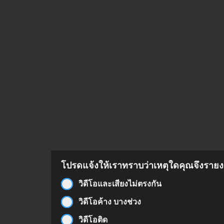
โปรดแจ้งให้เราทราบว่าเหตุใดคุณจึงรายงา
วิดีโอและเสียงไม่ตรงกัน
วิดีโอค้าง บางช่วง
วิดีโอติด