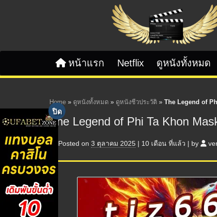
Skip to content
หน้าแรก
Netflix
ดูหนังทั้งหมด
Home
»
ดูหนังทั้งหมด
»
ดูหนังชีวประวัติ
»
The Legend of Ph
The Legend of Phi Ta Khon Ma
Posted on
3 ตุลาคม 2025
|
10 เดือน
ที่แล้ว
|
by
ve