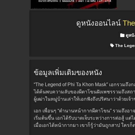
ดูหนังออนไลน์
The
Posted 
ดูหน
The Legen
ข้อมูลเพิ่มเติมของหนัง
“The Legend of Phi Ta Khon Mask” เอกรวมถึงกลุ
ได้ค้นพบความลับของผีตาโขนฝังเพชรรวมถึงสถาน
ผู้เฒ่าในหมู่บ้านเล่าให้เอกฟังถึงปริศนาว่าด้วย
เอก เพื่อนๆ “ตำนานหน้ากากผีตาโขน” รวมถึงอาจา
เริ่มต้นขึ้น เอกได้รับบาดเจ็บระหว่างการต่อสู้ แ
เมื่อเอกได้หน้ากากมา เขาก็รู้ว่ามันถูกสาป ใครก