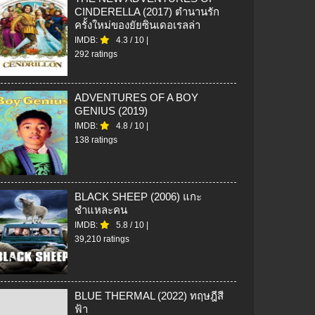
CINDERELLA (2017) ตำนานรัก
ครั้งใหม่ของยัยซินเดอเรลล่า
IMDB:
4.3
/
10
|
292 ratings
ADVENTURES OF A BOY
GENIUS (2019)
IMDB:
4.8
/
10
|
138 ratings
BLACK SHEEP (2006) แกะ
ชำแหละคน
IMDB:
5.8
/
10
|
39,210 ratings
BLUE THERMAL (2022) ทฤษฎีสี
ฟ้า