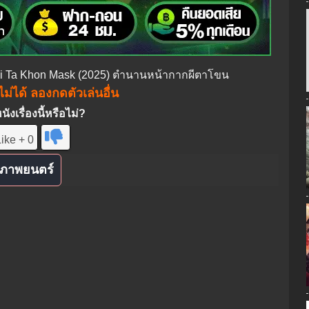
Phi Ta Khon Mask (2025) ตำนานหน้ากากผีตาโขน
ม่ได้ ลองกดตัวเล่นอื่น
งเรื่องนี้หรือไม่?
ike + 0
ภาพยนตร์