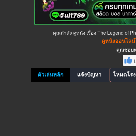
คุณกำลัง
ดูหนัง
เรื่อง The Legend of 
ดูหนังออนไลน์ไ
คุณชอบหนั
L
ตัวเล่นหลัก
แจ้งปัญหา
โหมดโรง