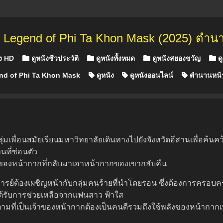
 Legend of Phi Ta Khon Mask (2025) ตำ
in
ัง HD
ดูหนังชีวประวัติ
ดูหนังทั้งหมด
ดูหนังสยองขวัญ
ดู
d of Phi Ta Khon Mask
ดูหนัง
ดูหนังออนไลน์
ตำนานหน้
่มเพื่อนสมัยเรียนมหาวิทยาลัยเดินทางไปยังจังหวัดอีสานเพื่อค้นคว
ที่ซ่อนตัว
เจ้าของหน้ากากที่กลับมาเอาหน้ากากของเขากลับคืน
รย์ต้องเผชิญหน้ากับกลุ่มคนร้ายที่นำโดยรอน ซึ่งต้องการครอบครอ
ต่ได้รับการช่วยเหลือจากแฟนสาว ฟ้าใส
็ตามที่เป็นเจ้าของหน้ากากต้องเป็นคนดีรวมถึงใช้พลังของหน้ากากเพ