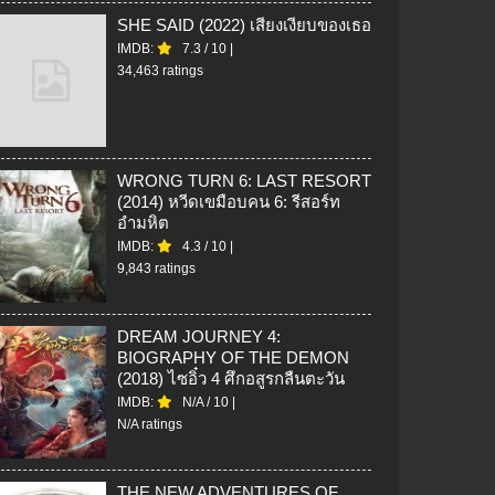
SHE SAID (2022) เสียงเงียบของเธอ
IMDB:
7.3
/
10
|
34,463 ratings
WRONG TURN 6: LAST RESORT
(2014) หวีดเขมือบคน 6: รีสอร์ท
อำมหิต
IMDB:
4.3
/
10
|
9,843 ratings
DREAM JOURNEY 4:
BIOGRAPHY OF THE DEMON
(2018) ไซอิ๋ว 4 ศึกอสูรกลืนตะวัน
IMDB:
N/A
/
10
|
N/A ratings
THE NEW ADVENTURES OF