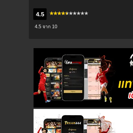
4.5
4.5
จาก 10