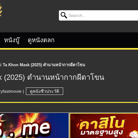
Search for:
หนังบู๊
ดูหนังตลก
i Ta Khon Mask (2025) ตำนานหน้ากากผีตาโขน
sk (2025) ตำนานหน้ากากผีตาโขน
ryfastmovie
|
ดูหนังชีวประวัติ