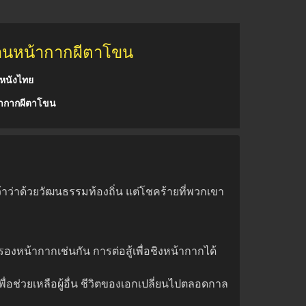
นานหน้ากากผีตาโขน
หนังไทย
ากากผีตาโขน
้าว่าด้วยวัฒนธรรมท้องถิ่น แต่โชคร้ายที่พวกเขา
งหน้ากากเช่นกัน การต่อสู้เพื่อชิงหน้ากากได้
ื่อช่วยเหลือผู้อื่น ชีวิตของเอกเปลี่ยนไปตลอดกาล