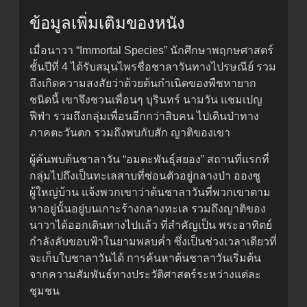
ข้อมูลเพิ่มเติมของหนัง
เมื่อนาวา “Immortal Species” นักศึกษาพฤกษศาสตร์
ชั้นปีที่ 4 ได้รับสมุนไพรชื่อชาลาวันทางไปรษณีย์ รวม
ถึงเกิดความสงสัยว่าด้วยต้นกำเนิดของพืชหายาก
ชนิดนี้ เขาจึงชวนเพื่อนๆ บุรินทร์ นามวัน แชมเปญ
ฟีฟ่า รวมถึงกลุ่มเพื่อนอีกกว่าสิบคน ไปเดินป่าทาง
ภาคตะวันตก รวมถึงพบกับสัก ญาติของเขา
ผู้ค้นพบต้นชาลาวัน “อมตะพันธุ์สยอง” สถานที่แรกที่
กลุ่มไปถึงเป็นทะเลสาบที่ซ่อนตัวอยู่กลางป่า อองซู
ผู้ใหญ่บ้าน แจ้งพวกเขาว่าต้นชาลาวันที่พวกเขาตาม
หาอยู่นั้นอยู่บนเกาะร้างกลางทะเล รวมถึงญาติของ
นาวาได้ออกเดินทางไปแล้ว ที่สำคัญเป็น พระอาทิตย์
กำลังลับขอบฟ้าในยามพลบค่ำ ซึ่งเป็นช่วงเวลาเดียวที่
จะเก็บใบชาลาวันได้ การค้นหาต้นชาลาวันเริ่มต้น
จากความสัมพันธ์ทางประวัติศาสตร์ระหว่างแต่ละ
ชุมชน