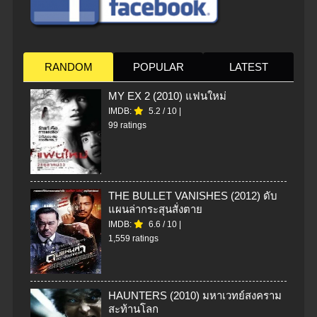
RANDOM
POPULAR
LATEST
MY EX 2 (2010) แฟนใหม่
IMDB:
5.2
/
10
|
99 ratings
THE BULLET VANISHES (2012) ดับ
แผนล่ากระสุนสั่งตาย
IMDB:
6.6
/
10
|
1,559 ratings
HAUNTERS (2010) มหาเวทย์สงคราม
สะท้านโลก