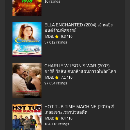
10 ratings
ELLA ENCHANTED (2004) เจ้าหญิง
มนต์รักมหัศจรรย์
IMDB:
6.3
/
10
|
57,012 ratings
CHARLIE WILSON’S WAR (2007)
ชาร์ลี วิลสัน คนกล้าแผนการณ์พลิกโลก
IMDB:
7.1
/
10
|
97,654 ratings
HOT TUB TIME MACHINE (2010) สี่
เกลอเจาะเวลาป่วนอดีต
IMDB:
6.4
/
10
|
184,716 ratings