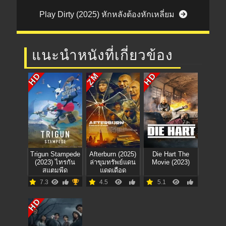
Play Dirty (2025) หักหลังต้องหักเหลี่ยม
แนะนำหนังที่เกี่ยวข้อง
HD
HD
ZM
Trigun Stampede
Afterburn (2025)
Die Hart The
(2023) ไทรกัน
ล่าขุมทรัพย์แดน
Movie (2023)
สแตมพีด
แดดเดือด
7.3
4.5
5.1
HD