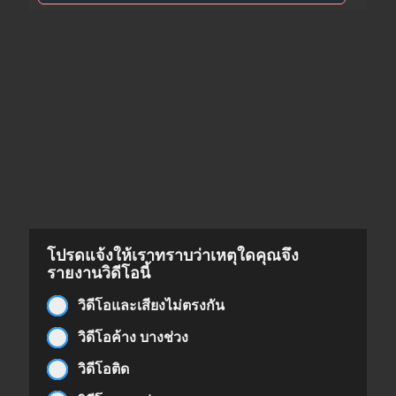
โปรดแจ้งให้เราทราบว่าเหตุใดคุณจึง
รายงานวิดีโอนี้
วิดีโอและเสียงไม่ตรงกัน
วิดีโอค้าง บางช่วง
วิดีโอติด