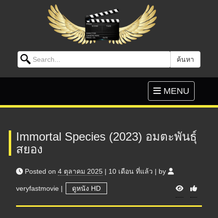
Search for:
ค้นหา
Skip to content
Toggle
MENU
navigation
Immortal Species (2023) อมตะพันธุ์
สยอง
Posted on
4 ตุลาคม 2025
|
10 เดือน
ที่แล้ว
|
by
V
veryfastmovie
|
ดูหนัง HD
i