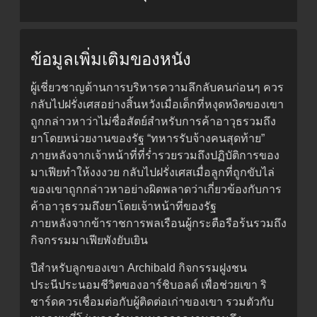
ข้อมูลเพิ่มเติมของหนัง
ผู้เชี่ยวชาญด้านการบริหารความลึกลับคนก่อนๆ ควร
กลับไปฝรั่งเศสอย่างสิ้นหวังเมื่อเด็กที่หงุดหงิดของเขา
ถูกกล่าวหาว่าไม่ซื่อสัตย์สำหรับการค้าอาวุธรวมถึง
ยาโดยหน่วยงานของรัฐ “ทหารรับจ้างคนสุดท้าย”
ภายหลังจากเจ้าหน้าที่ที่ร่ำรวยรวมถึงปฏิบัติการของ
มาเฟียทำให้งงงวย กลับไปฝรั่งเศสเมื่อลูกที่ถูกขับไล่
ของเขาถูกกล่าวหาอย่างผิดพลาดว่าเกี่ยวข้องกับการ
ค้าอาวุธรวมถึงยาโดยเจ้าหน้าที่ของรัฐ
ภายหลังจากข้าราชการพลเรือนผู้กระตือรือร้นรวมถึง
กิจกรรมมาเฟียพังยับเยิน
ปีสำหรับลูกของเขา Archibald กิจกรรมฝูงชน
ประนีประนอมชีวิตของอาร์ชิบอลด์ เพื่อช่วยเขา ริ
ชาร์ดควรเชื่อมต่อกับผู้ติดต่อเก่าของเขา รวมตัวกับ