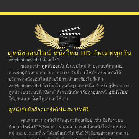
ดูหนังออนไลน์ หนังใหม่ HD อัพเดททุกวัน
veryfastmoviehd คืออะไร?
ขอแนะนำ
ดูหนังออนไลน์
แบบใหม่ ด้วยระบบที่ทันสมัย
สำหรับผู้ที่ชอบความสะดวกสบาย วันนี้เว็บไซต์ของเราเปิดให้
บริการดูหนังออนไลน์ด้วยวิธีการง่ายๆเพียงไม่กี่คลิก
veryfastmoviehd ถือเป็นเว็บดูหนังรูปแบบหนึ่ง สำหรับผู้ที่ชอบการ
ดูหนัง เป็นระบบที่ใช้งานได้ง่ายเป็นมิตรกับทุกอุปกรณ์
ดูหนังใหม่
ให้ดูกันแบบ โดยไม่เสียค่าใช้จ่าย
ดูหนังกับมือถือสมาร์ทโฟน สมาร์ททีวี
คุณสามารถดูหนังได้ในอุปกรที่คุณมีอยู่ เช่น มือถือระบบ
Android หรือ IOS Smart TV คุณสามารถเลือกหนังได้ตามหมวด
หมู่ และประเภทที่เราได้เตรียมไว้ให้ ซึ่งมีให้เลือกอย่างหลากหลาย