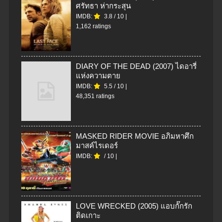
ศรัทธา ห่ากระสุน
IMDB:
3.8
/
10
|
1,162 ratings
DIARY OF THE DEAD (2007) ไดอารี่
แห่งความตาย
IMDB:
5.5
/
10
|
48,351 ratings
MASKED RIDER MOVIE อภิมหาศึก
มาสค์ไรเดอร์
IMDB:
/
10
|
LOVE WRECKED (2005) แอบกั๊กรัก
ติดเกาะ