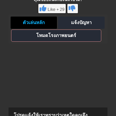
Like + 29
ตัวเล่นหลัก
แจ้งปัญหา
โหมดโรงภาพยนตร์
โปรดแจ้งให้เราทราบว่าเหตุใดคุณจึง