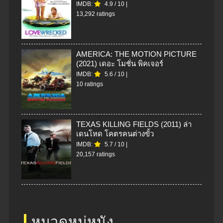
IMDB:
4.9
/
10
|
13,292 ratings
AMERICA: THE MOTION PICTURE
(2021) เดอะ โมชั่น พิคเจอร์
IMDB:
5.6
/
10
|
10 ratings
TEXAS KILLING FIELDS (2011) ล่า
เดนโหด โคตรคนต่างขั้ว
IMDB:
5.7
/
10
|
20,157 ratings
หมวดหมู่หนัง