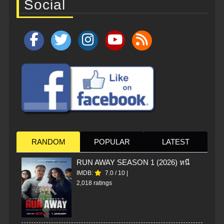
Social
RANDOM
POPULAR
LATEST
RUN AWAY SEASON 1 (2026) หนี
IMDB:
7.0
/
10
|
2,018 ratings