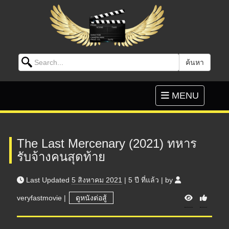
Search for:
ค้นหา
Skip to content
Toggle
MENU
navigation
The Last Mercenary (2021) ทหาร
รับจ้างคนสุดท้าย
Last Updated
5 สิงหาคม 2021
|
5 ปี
ที่แล้ว
|
by
V
veryfastmovie
|
ดูหนังต่อสู้
i