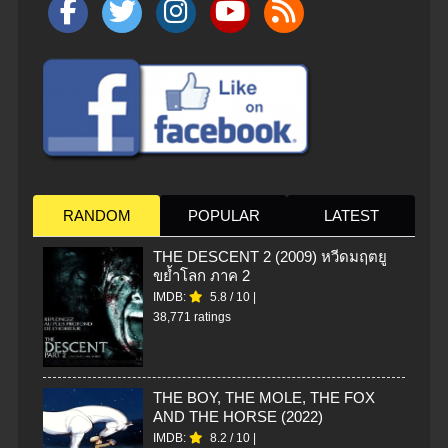
RANDOM
POPULAR
LATEST
THE DESCENT 2 (2009) หวีดมฤตยู
ขย้ำโลก ภาค 2
IMDB:
5.8
/
10
|
38,771 ratings
THE BOY, THE MOLE, THE FOX
AND THE HORSE (2022)
IMDB:
8.2
/
10
|