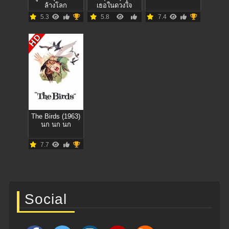
ล้างโลก
เธอในดวงใจ
5.3
5.8
7.4
HD
The Birds (1963)
นก นก นก
7.7
Social