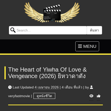
Search for:
ค้นหา
Skip to content
Toggle
MENU
navigation
The Heart of Yiwha Of Love &
Vengeance (2026) ยิหวาดาตัง
Last Updated
4 เมษายน 2026
|
4 เดือน
ที่แล้ว
|
by
V
veryfastmovie
|
ดูหนังชีวิต
i