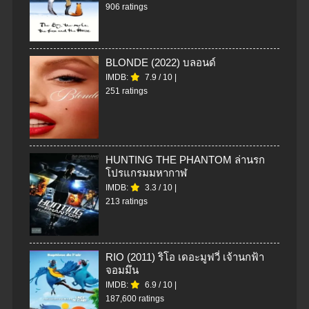
906 ratings
BLONDE (2022) บลอนด์
IMDB:
7.9
/
10
|
251 ratings
HUNTING THE PHANTOM ล่านรก
โปรแกรมมหากาฬ
IMDB:
3.3
/
10
|
213 ratings
RIO (2011) ริโอ เดอะมูฟวี่ เจ้านกฟ้า
จอมมึน
IMDB:
6.9
/
10
|
187,600 ratings