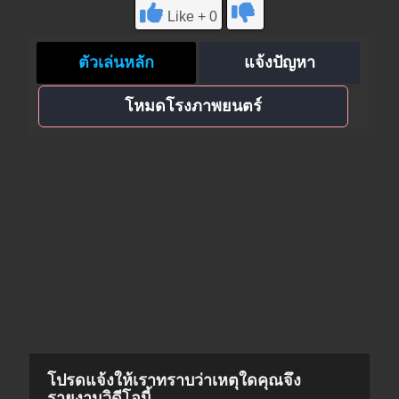
Like + 0
ตัวเล่นหลัก
แจ้งปัญหา
โหมดโรงภาพยนตร์
โปรดแจ้งให้เราทราบว่าเหตุใดคุณจึง
รายงานวิดีโอนี้