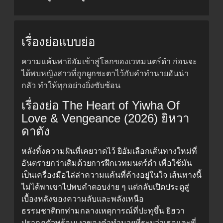
เรื่องย่อแบบย่อ
ความแค้นพายิอัมเข้าสู่โลกของเวทมนตร์ดำ ก่อนจะ
ได้พบหญิงสาวที่ถูกผูกชะตาไว้กับคำทำนายอันน่า
กลัว ทำให้ทุกอย่างยิ่งซับซ้อน
เรื่องย่อ The Heart of Yiwha Of
Love & Vengeance (2026) ยิหวา
ดาตัง
หลังทิ้งความฝันที่เคยวาดไว้ ยิอัมเลือกเส้นทางใหม่ที่
อันตรายกว่าเดิมด้วยการฝึกเวทมนตร์ดำ เพื่อใช้มัน
เป็นเครื่องมือไล่ล่าความแค้นที่ค้างอยู่ในใจ เส้นทางนี้
ไม่ได้พาเขาไปพบคำตอบง่าย ๆ แต่กลับเปิดประตูสู่
เบื้องหลังของความลับและพลังเหนือ
ธรรมชาติnnท่ามกลางเหตุการณ์ที่ปะทุขึ้น ยิฮวา
ปรากฏตัวพร้อมเงาของคำทำนายที่ระบุว่าเธอและพี่