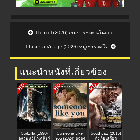
Post navigation
Humint (2026) เกมจารชนคนในเงา
It Takes a Village (2026) หมู่เฮารวมใจ
แนะนำหนังที่เกี่ยวข้อง
HD
HD
HD
Godzilla (1998)
Someone Like
Southpaw (2015)
อสูรพันธุ์นิวเคลียร์
You (2024) ดุจดัง
สังเวียนเดือด