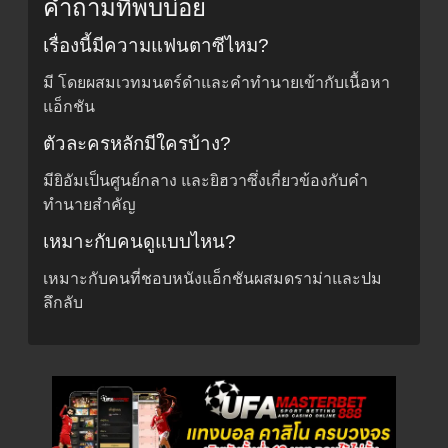
คำถามที่พบบ่อย
เรื่องนี้มีความแฟนตาซีไหม?
มี โดยผสมเวทมนตร์ดำและคำทำนายเข้ากับเนื้อหา
แอ็กชัน
ตัวละครหลักมีใครบ้าง?
มียิอัมเป็นศูนย์กลาง และยิฮวาซึ่งเกี่ยวข้องกับคำ
ทำนายสำคัญ
เหมาะกับคนดูแบบไหน?
เหมาะกับคนที่ชอบหนังแอ็กชันผสมดราม่าและปม
ลึกลับ