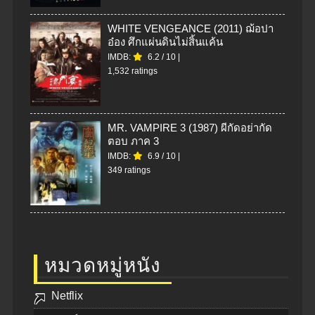
WHITE VENGEANCE (2011) ฌ้อปา
อ๋อง ศึกแผ่นดินไม่สิ้นแค้น
IMDB:
6.2
/
10
|
1,532 ratings
MR. VAMPIRE 3 (1987) ผีกัดอย่ากัด
ตอบ ภาค 3
IMDB:
6.9
/
10
|
349 ratings
หมวดหมู่หนัง
Netflix