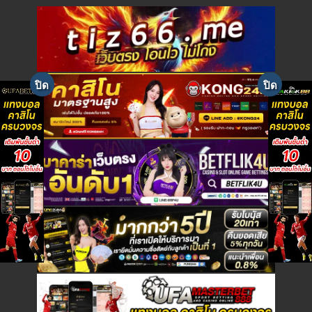
e
w
s