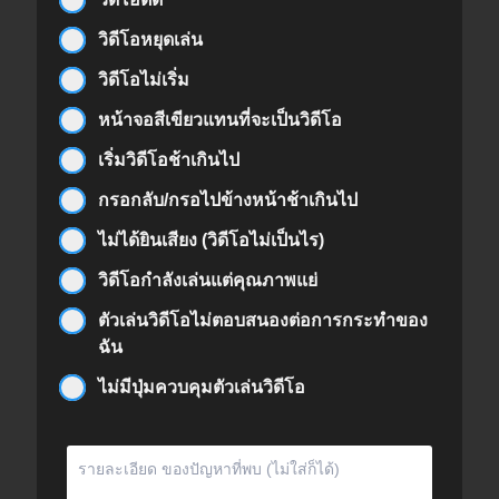
วิดีโอหยุดเล่น
วิดีโอไม่เริ่ม
หน้าจอสีเขียวแทนที่จะเป็นวิดีโอ
เริ่มวิดีโอช้าเกินไป
กรอกลับ/กรอไปข้างหน้าช้าเกินไป
ไม่ได้ยินเสียง (วิดีโอไม่เป็นไร)
วิดีโอกำลังเล่นแต่คุณภาพแย่
ตัวเล่นวิดีโอไม่ตอบสนองต่อการกระทำของ
ฉัน
ไม่มีปุ่มควบคุมตัวเล่นวิดีโอ