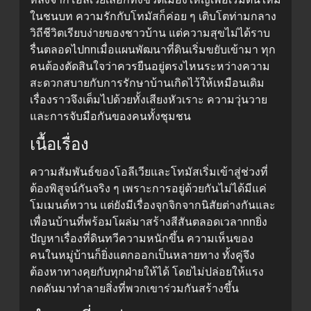
ในชนบท ความรักกับโทมัสก็ค่อย ๆ เติบโตท่ามกลาง
วิถีชีวิตเรียบง่ายของชาวบ้าน แต่ความสุขไม่ได้ราบ
รื่นตลอดไปnnเมื่อแผนพัฒนาที่ดินเริ่มขยับเข้ามา ทุก
คนต้องตัดสินใจว่าควรยืนอยู่ตรงไหนระหว่างความ
สะดวกสบายกับการรักษาบ้านเกิดไว้ให้เหมือนเดิม
เรื่องราวจึงเต็มไปด้วยทั้งเสียงหัวเราะ ความวุ่นวาย
และการจับมือกันของคนทั้งชุมชน
เนื้อเรื่อง
ความสัมพันธ์ของโอลีเวียและโทมัสเริ่มเข้าสู่ช่วงที่
ต้องพิสูจน์กันจริง ๆ เพราะการอยู่ด้วยกันไม่ได้มีแค่
โมเมนต์หวาน แต่ยังมีเรื่องจุกจิกจากนิสัยต่างกันและ
เพื่อนบ้านที่พร้อมโผล่มาสร้างสีสันตลอดเวลาnnยิ่ง
ปัญหาเรื่องที่ดินทวีความหนักขึ้น ความเห็นของ
คนในหมู่บ้านก็ยิ่งแตกออกเป็นหลายทาง ทั้งคู่จึง
ต้องหาทางคุยกับทุกฝ่ายให้ได้ โดยไม่ปล่อยให้แรง
กดดันมาทำลายสิ่งที่พวกเขาร่วมกันสร้างขึ้น