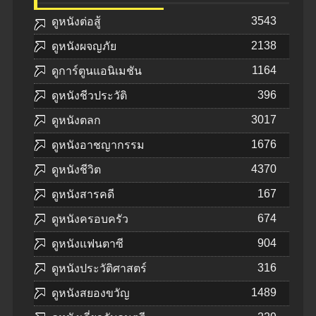
3543
ดูหนังต่อสู้
2138
ดูหนังผจญภัย
1164
ดูการ์ตูนแอนิเมชัน
396
ดูหนังชีวประวัติ
3017
ดูหนังตลก
1676
ดูหนังอาชญากรรม
4370
ดูหนังชีวิต
167
ดูหนังสารคดี
674
ดูหนังครอบครัว
904
ดูหนังแฟนตาซี
316
ดูหนังประวัติศาสตร์
1489
ดูหนังสยองขวัญ