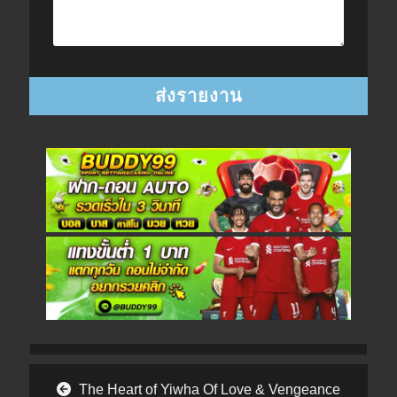
Post navigation
The Heart of Yiwha Of Love & Vengeance