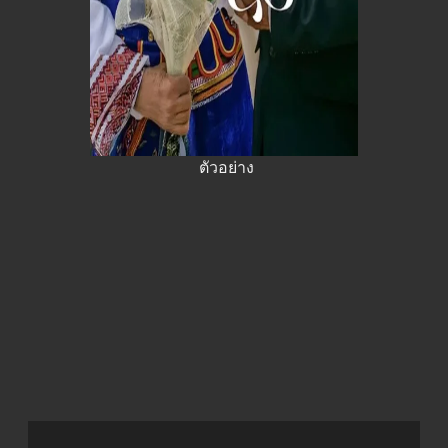
ตัวอย่าง