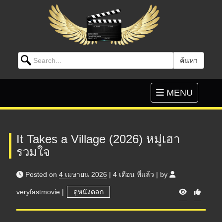
Search for:
ค้นหา
Skip to content
Toggle
MENU
navigation
It Takes a Village (2026) หมู่เฮา
รวมใจ
Posted on
4 เมษายน 2026
|
4 เดือน
ที่แล้ว
|
by
V
veryfastmovie
|
ดูหนังตลก
i