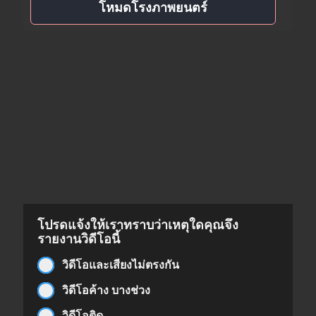
โหมดโรงภาพยนตร์
โปรดแจ้งให้เราทราบว่าเหตุใดคุณจึง
รายงานวิดีโอนี้
วิดีโอและเสียงไม่ตรงกัน
วิดีโอค้าง บางช่วง
วิดีโอติด