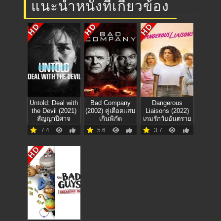
แนะนำหนังที่เกี่ยวข้อง
HD
HD
HD
Untold: Deal with
Bad Company
Dangerous
the Devil (2021)
(2002) คู่เดือดแสบ
Liaisons (2022)
สัญญาปีศาจ
เกินพิกัด
เกมรักวัยอันตราย
7.4
5.6
3.7
HD