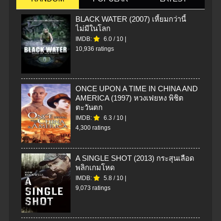
BLACK WATER (2007) เหี้ยมกว่านี้
ไม่มีในโลก
IMDB:
6.0
/
10
|
10,936 ratings
ONCE UPON A TIME IN CHINA AND
AMERICA (1997) หวงเฟยหง พิชิต
ตะวันตก
IMDB:
6.3
/
10
|
4,300 ratings
A SINGLE SHOT (2013) กระสุนเลือด
พลิกเกมโหด
IMDB:
5.8
/
10
|
9,073 ratings