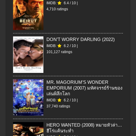
IMDB:
6.4
/
10
|
4,710 ratings
DON’T WORRY DARLING (2022)
IMDB:
6.2
/
10
|
101,127 ratings
MR. MAGORIUM’S WONDER
EMPORIUM (2007) มหัศจรรย์ร้านของ
เล่นพิลึกโลก
IMDB:
6.2
/
10
|
37,740 ratings
HERO WANTED (2008) หมายหัวล่า…
ฮีโร่แค้นระห่ำ