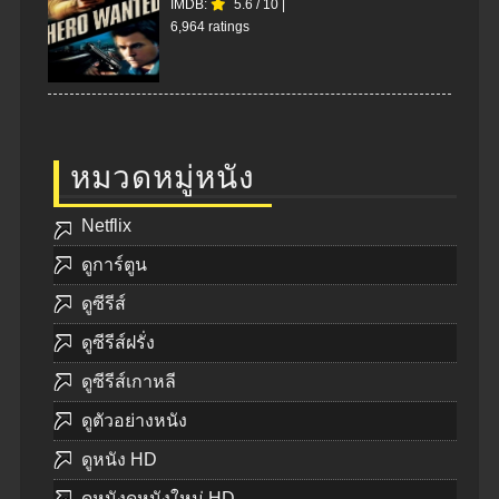
IMDB:
5.6
/
10
|
6,964 ratings
หมวดหมู่หนัง
Netflix
ดูการ์ตูน
ดูซีรีส์
ดูซีรีส์ฝรั่ง
ดูซีรีส์เกาหลี
ดูตัวอย่างหนัง
ดูหนัง HD
ดูหนังดูหนังใหม่ HD