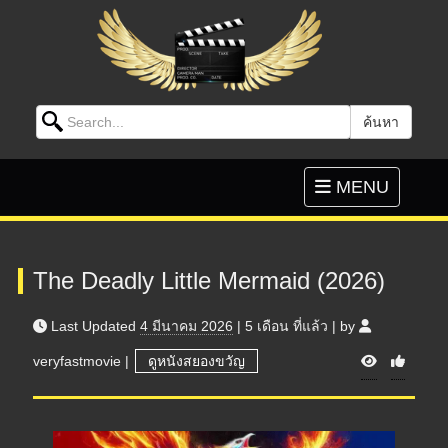
Search for:
ค้นหา
Skip to content
Toggle
MENU
navigation
The Deadly Little Mermaid (2026)
Last Updated
4 มีนาคม 2026
|
5 เดือน
ที่แล้ว
|
by
V
veryfastmovie
|
ดูหนังสยองขวัญ
i
e