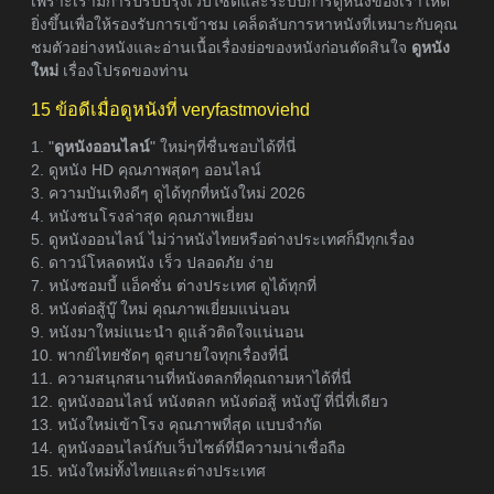
เพราะเรามีการปรับปรุงเว็บไซต์และระบบการดูหนังของเราให้ดี
ยิ่งขึ้นเพื่อให้รองรับการเข้าชม เคล็ดลับการหาหนังที่เหมาะกับคุณ
ชมตัวอย่างหนังและอ่านเนื้อเรื่องย่อของหนังก่อนตัดสินใจ
ดูหนัง
ใหม่
เรื่องโปรดของท่าน
15 ข้อดีเมื่อดูหนังที่ veryfastmoviehd
1. "
ดูหนังออนไลน์
" ใหม่ๆที่ชื่นชอบได้ที่นี่
2. ดูหนัง HD คุณภาพสุดๆ ออนไลน์
3. ความบันเทิงดีๆ ดูได้ทุกที่หนังใหม่ 2026
4. หนังชนโรงล่าสุด คุณภาพเยี่ยม
5. ดูหนังออนไลน์ ไม่ว่าหนังไทยหรือต่างประเทศก็มีทุกเรื่อง
6. ดาวน์โหลดหนัง เร็ว ปลอดภัย ง่าย
7. หนังซอมบี้ แอ็คชั่น ต่างประเทศ ดูได้ทุกที่
8. หนังต่อสู้บู๊ ใหม่ คุณภาพเยี่ยมแน่นอน
9. หนังมาใหม่แนะนำ ดูแล้วติดใจแน่นอน
10. พากย์ไทยชัดๆ ดูสบายใจทุกเรื่องที่นี่
11. ความสนุกสนานที่หนังตลกที่คุณถามหาได้ที่นี่
12. ดูหนังออนไลน์ หนังตลก หนังต่อสู้ หนังบู๊ ที่นี่ที่เดียว
13. หนังใหม่เข้าโรง คุณภาพที่สุด แบบจำกัด
14. ดูหนังออนไลน์กับเว็บไซต์ที่มีความน่าเชื่อถือ
15. หนังใหม่ทั้งไทยและต่างประเทศ