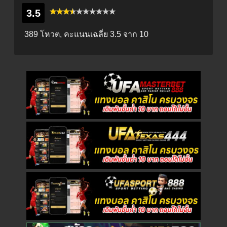
3.5
389 โหวต, คะแนนเฉลี่ย
3.5
จาก 10