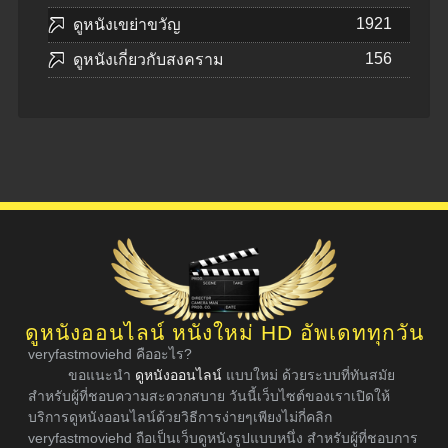
1921
ดูหนังเขย่าขวัญ
156
ดูหนังเกี่ยวกับสงคราม
ดูหนังออนไลน์ หนังใหม่ HD อัพเดททุกวัน
veryfastmoviehd คืออะไร?
ขอแนะนำ
ดูหนังออนไลน์
แบบใหม่ ด้วยระบบที่ทันสมัย
สำหรับผู้ที่ชอบความสะดวกสบาย วันนี้เว็บไซต์ของเราเปิดให้
บริการดูหนังออนไลน์ด้วยวิธีการง่ายๆเพียงไม่กี่คลิก
veryfastmoviehd ถือเป็นเว็บดูหนังรูปแบบหนึ่ง สำหรับผู้ที่ชอบการ