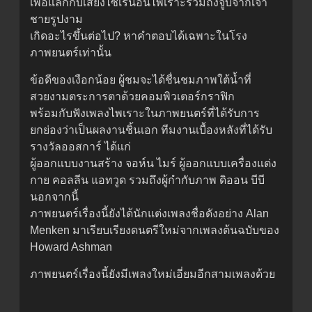
เพื่อแลกกับเสียงไซเรนอันไพเราะรวมถึงจูบจากเจ้า
ชายรูปงาม
เกิดอะไรขึ้นต่อไป? หาคำตอบได้เฉพาะในโรง
ภาพยนตร์เท่านั้น
ข้อดีของเงือกน้อย ผู้ชมจะได้ชื่นชมภาพใต้น้ำที่
สวยงามตระการตาด้วยคอมพิวเตอร์กราฟิก
พร้อมกับฟังเพลงไพเราะในภาพยนตร์ที่ได้รับการ
ยกย่องว่าเป็นผลงานชิ้นเอก ทีมงานเบื้องหลังที่ได้รับ
รางวัลออสการ์ ได้แก่
ผู้ออกแบบงานสร้าง จอห์น ไมร์ ผู้ออกแบบเครื่องแต่ง
กาย คอลลีน แอทวูด รวมถึงผู้กำกับภาพ ดิออน บีบี
นอกจากนี้
ภาพยนตร์เรื่องนี้ยังได้นักแต่งเพลงชื่อดังอย่าง Alan
Menken มาเรียบเรียงดนตรีใหม่จากเพลงต้นฉบับของ
Howard Ashman
ภาพยนตร์เรื่องนี้ยังมีเพลงใหม่เอี่ยมอีกสามเพลงด้วย