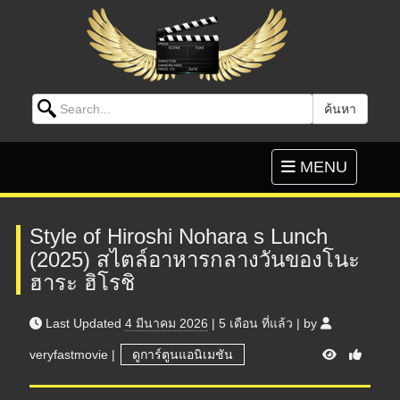
Search for:
ค้นหา
Skip to content
Toggle
MENU
navigation
Style of Hiroshi Nohara s Lunch
(2025) สไตล์อาหารกลางวันของโนะ
ฮาระ ฮิโรชิ
Last Updated
4 มีนาคม 2026
|
5 เดือน
ที่แล้ว
|
by
V
veryfastmovie
|
ดูการ์ตูนแอนิเมชัน
i