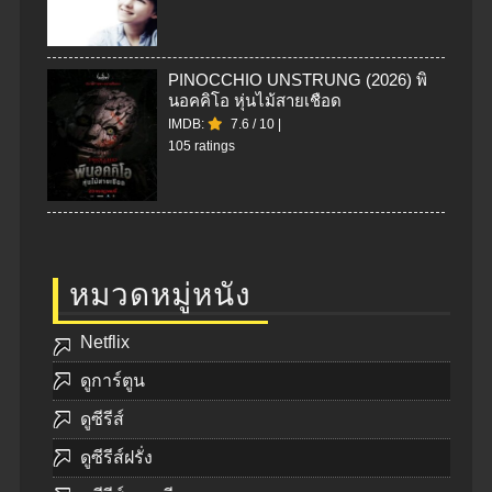
PINOCCHIO UNSTRUNG (2026) พิ
นอคคิโอ หุ่นไม้สายเชือด
IMDB:
7.6
/
10
|
105 ratings
หมวดหมู่หนัง
Netflix
ดูการ์ตูน
ดูซีรีส์
ดูซีรีส์ฝรั่ง