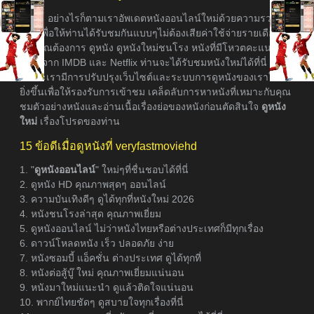
อย่างไรก็ตามเราอัพเดตหนังออนไลน์ใหม่ด้วยความรวดเร็ว
ที่สุดเพื่อให้ท่านได้รับชมกันแบบๆไม่ต้องเสียค่าใช้จ่ายรายเดือน
หากคุณต้องการ ดูหนัง ดูหนังใหม่ชนโรง หนังที่มีโหวตคะแนนเรต
ติ้งสูงจาก IMDB และ Netflix ท่านจะได้รับชมหนังใหม่ได้ที่นี่
เพราะเรามีการปรับปรุงเว็บไซต์และระบบการดูหนังของเราให้ดี
ยิ่งขึ้นเพื่อให้รองรับการเข้าชม เคล็ดลับการหาหนังที่เหมาะกับคุณ
ชมตัวอย่างหนังและอ่านเนื้อเรื่องย่อของหนังก่อนตัดสินใจ
ดูหนัง
ใหม่
เรื่องโปรดของท่าน
15 ข้อดีเมื่อดูหนังที่ veryfastmoviehd
1. "
ดูหนังออนไลน์
" ใหม่ๆที่ชื่นชอบได้ที่นี่
2. ดูหนัง HD คุณภาพสุดๆ ออนไลน์
3. ความบันเทิงดีๆ ดูได้ทุกที่หนังใหม่ 2026
4. หนังชนโรงล่าสุด คุณภาพเยี่ยม
5. ดูหนังออนไลน์ ไม่ว่าหนังไทยหรือต่างประเทศก็มีทุกเรื่อง
6. ดาวน์โหลดหนัง เร็ว ปลอดภัย ง่าย
7. หนังซอมบี้ แอ็คชั่น ต่างประเทศ ดูได้ทุกที่
8. หนังต่อสู้บู๊ ใหม่ คุณภาพเยี่ยมแน่นอน
9. หนังมาใหม่แนะนำ ดูแล้วติดใจแน่นอน
10. พากย์ไทยชัดๆ ดูสบายใจทุกเรื่องที่นี่