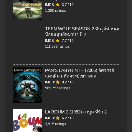
IMDB:
3.7
/
10
|
1,380 ratings
TEEN WOLF SEASON 2 ทีนวูล์ฟ หนุ่ม
น้อยมนุษย์หมาป่า ปี 2
IMDB:
7.7
/
10
|
111,933 ratings
PAN’S LABYRINTH (2006) อัศจรรย์
แดนฝัน มหัศจรรย์เขาวงกต
IMDB:
8.2
/
10
|
569,757 ratings
LA BOUM 2 (1982) ลาบูม ที่รัก 2
IMDB:
6.2
/
10
|
3,915 ratings