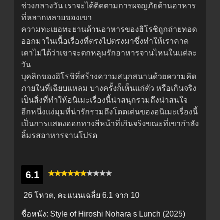
ช่วงกลางวัน เราจะได้ติดตามการผจญภัยด้านอาหาร
ที่หลากหลายของเขา
ความทะเยอทะยานด้านอาหารของฮิโรชิถูกถ่ายทอด
ออกมาในเนื้อเรื่องที่ตรงไปตรงมาซึ่งทำให้เราคาด
เดาไม่ได้ว่าเขาจะตกหลุมรักอาหารจานไหนในแต่ละ
วัน
บุคลิกของฮิโรชิที่สร้างความสนุกสนานด้วยความคิด
ภายในที่เฉียบแหลม บางครั้งก็เห็นแก่ตัว หรือเกินจริง
เป็นสิ่งที่ทำให้อนิเมะเรื่องนี้น่าสนุกรวมถึงน่าสนใจ
อีกหนึ่งแง่มุมที่น่ารักรวมถึงโดดเด่นของอนิเมะเรื่องนี้
เป็นการแสดงออกทางสีหน้าที่เกินจริงขณะที่เขากำลัง
ลิ้มรสอาหารจานโปรด
6.1
26 โหวต, คะแนนเฉลี่ย
6.1
จาก 10
ชื่อหนัง:
Style of Hiroshi Nohara s Lunch (2025)