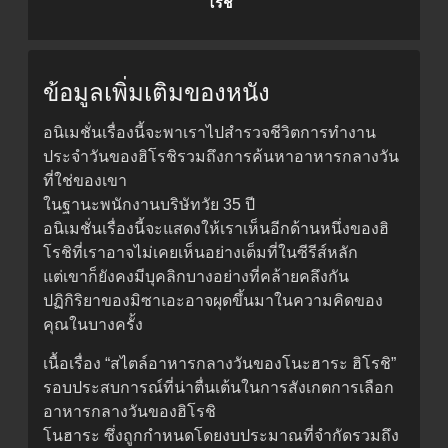
โรชิ
ข้อมูลเพิ่มเติมของหนัง
อนิเมชั่นเรื่องนี้จะพาเราไปสำรวจชีวิตการทำงาน
ประจำวันของฮิโรชิรวมถึงการค้นหาอาหารกลางวัน
ที่ใช่ของเขา
ในฐานะพนักงานบริษัทวัย 35 ปี
อนิเมชั่นเรื่องนี้จะแสดงให้เราเห็นอีกด้านหนึ่งของฮิ
โรชิที่เราอาจไม่เคยเห็นอย่างเต็มที่ในซีรีส์หลัก
แต่เขาก็ยังคงมีบุคลิกบางอย่างที่คล้ายคลึงกัน
ปฏิกิริยาของมิซาเอะอาจผุดขึ้นมาในความคิดของ
คุณในบางครั้ง
เนื้อเรื่อง “สไตล์อาหารกลางวันของโนะฮาระ ฮิโรชิ”
รอบประสบการณ์ที่น่าตื่นเต้นในการสังเกตการเลือก
อาหารกลางวันของฮิโรชิ
โนฮาระ ซึ่งถูกกำหนดโดยงบประมาณที่จำกัดรวมถึง