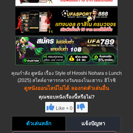
คุณกำลัง
ดูหนัง
เรื่อง Style of Hiroshi Nohara s Lunch
(2025) สไตล์อาหารกลางวันของโนะฮาระ ฮิโรชิ
ดูหนังออนไลน์ไม่ได้ ลองกดตัวเล่นอื่น
คุณชอบหนังเรื่องนี้หรือไม่?
Like + 0
ตัวเล่นหลัก
แจ้งปัญหา