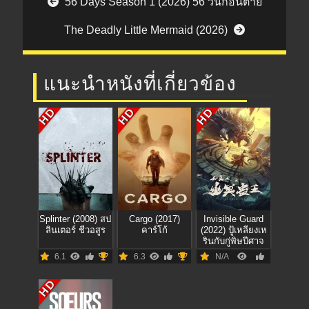
56 Days Season 1 (2026) 56 วันก่อนตาย
The Deadly Little Mermaid (2026)
แนะนำหนังที่เกี่ยวข้อง
HD
HD
HD
Splinter (2008) สป
Cargo (2017)
Invisible Guard
ลินเตอร์ ชีวอสูร
คาร์โก้
(2022) ปู้เหลียงเห
รินกับกู่พิษปีศาจ
6.1
6.3
N/A
HD