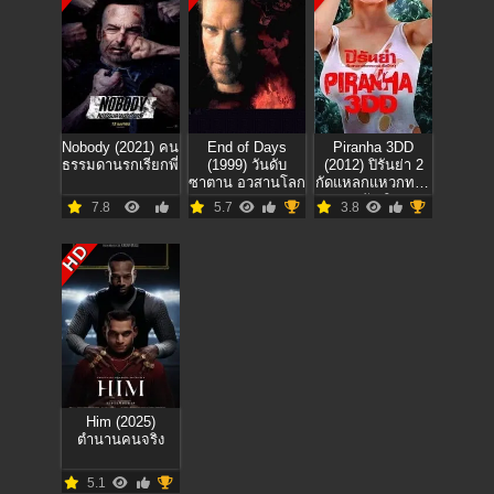
Nobody (2021) คน
End of Days
Piranha 3DD
ธรรมดานรกเรียกพี่
(1999) วันดับ
(2012) ปิรันย่า 2
ซาตาน อวสานโลก
กัดแหลกแหวกทะลุ
จอ ดับเบิลดุ
7.8
5.7
3.8
HD
Him (2025)
ตำนานคนจริง
5.1