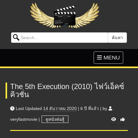
Search for:
ค้นหา
Skip to content
Toggle
MENU
navigation
The 5th Execution (2010) ไฟว์เอ็คซ์
คิวชั่น
Last Updated
14 ธันวาคม 2020
|
6 ปี
ที่แล้ว
|
by
V
veryfastmovie
|
ดูหนังต่อสู้
i