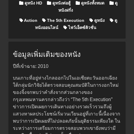
Posted in
ดูหนัง HD
ดูหนังต่อสู้
ดูหนังทั้งหมด
ดู
หนังฝรั่ง
Action
The 5th Execution
ดูหนัง
ดู
หนังออนไลน์
ไฟว์เอ็คซ์คิวชั่น
ข้อมูลเพิ่มเติมของหนัง
ปีที่เข้าฉาย: 2010
บนเกาะที่อยู่ห่างไกลออกไปในเอเชียตะวันออกเฉียง
ใต้กลุ่มนักวิจัยได้ตรวจสอบคุณสมบัติในการงอกใหม่
ของจิ้งจกพบว่าคำสั่งจากส่วนกลางของ
กรุงเทพมหานครกล่าวถึงว่า “The 5th Execution”
ข่าวการเปิดเผยการเดินทางอย่างรวดเร็วรวมถึงผู้
แสวงหาผลประโยชน์เริ่มวนเวียนอยู่ที่เกาะนี้เนื่องจาก
พบว่าการเปิดเผยที่ไม่ปลอดภัยนั้นยุติธรรมเพียงใด ใน
ระหว่างการเตรียมการตรวจสอบพวกเขายังพบว่ามี