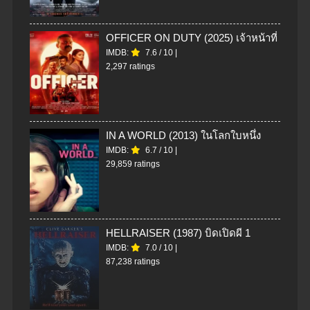
OFFICER ON DUTY (2025) เจ้าหน้าที่
IMDB:
7.6
/
10
|
2,297 ratings
IN A WORLD (2013) ในโลกใบหนึ่ง
IMDB:
6.7
/
10
|
29,859 ratings
HELLRAISER (1987) บิดเปิดผี 1
IMDB:
7.0
/
10
|
87,238 ratings