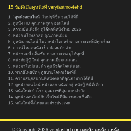
15 ข้อดีเมื่อดูหนังที่ veryfastmoviehd
1. "
ดูหนังออนไลน์
" ใหม่ๆที่ชื่นชอบได้ที่นี่
2. ดูหนัง HD คุณภาพสุดๆ ออนไลน์
3. ความบันเทิงดีๆ ดูได้ทุกที่หนังใหม่ 2026
4. หนังชนโรงล่าสุด คุณภาพเยี่ยม
5. ดูหนังออนไลน์ ไม่ว่าหนังไทยหรือต่างประเทศก็มีทุกเรื่อง
6. ดาวน์โหลดหนัง เร็ว ปลอดภัย ง่าย
7. หนังซอมบี้ แอ็คชั่น ต่างประเทศ ดูได้ทุกที่
8. หนังต่อสู้บู๊ ใหม่ คุณภาพเยี่ยมแน่นอน
9. หนังมาใหม่แนะนำ ดูแล้วติดใจแน่นอน
10. พากย์ไทยชัดๆ ดูสบายใจทุกเรื่องที่นี่
11. ความสนุกสนานที่หนังตลกที่คุณถามหาได้ที่นี่
12. ดูหนังออนไลน์ หนังตลก หนังต่อสู้ หนังบู๊ ที่นี่ที่เดียว
13. หนังใหม่เข้าโรง คุณภาพที่สุด แบบจำกัด
14. ดูหนังออนไลน์กับเว็บไซต์ที่มีความน่าเชื่อถือ
15. หนังใหม่ทั้งไทยและต่างประเทศ
© Copyright 2026
veryfasthd.com ดูหนัง ดูหนัง ดูหนัง