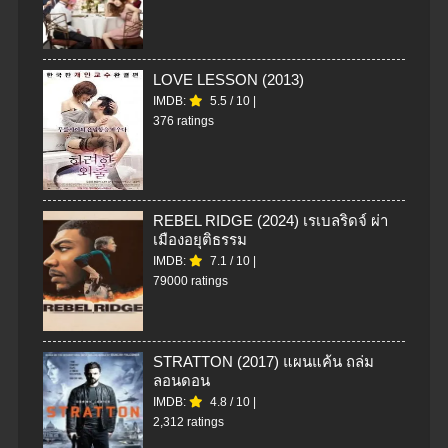
LOVE LESSON (2013)
IMDB:
5.5
/
10
|
376 ratings
REBEL RIDGE (2024) เรเบลริดจ์ ผ่า
เมืองอยุติธรรม
IMDB:
7.1
/
10
|
79000 ratings
STRATTON (2017) แผนแค้น ถล่ม
ลอนดอน
IMDB:
4.8
/
10
|
2,312 ratings