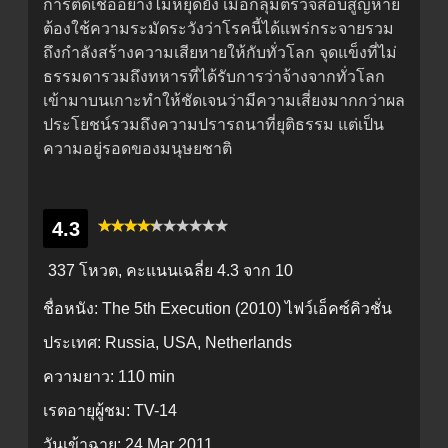
การติดเชื้ออย่างไม่หยุดยั้ง เมื่อกลุ่มตรวจสอบสูญหาย
ต้องใช้ความระมัดระวังว่าโรคนี้ได้แพร่กระจายรวม
ถึงกำลังสร้างความเสียหายให้กับทั่วโลก จุดแข็งที่ไม่
ธรรมดารวมถึงทหารที่ได้รับการว่าจ้างจากทั่วโลก
เข้ามาบนเกาะทำให้ชัดเจนว่ามีความเสี่ยงมากกว่าผล
ประโยชน์รวมถึงความปรารถนาที่ยุติธรรม แต่เป็น
ความอยู่รอดของมนุษยชาติ
4.3
337 โหวต, คะแนนเฉลี่ย
4.3
จาก 10
ชื่อหนัง:
The 5th Execution (2010) ไฟว์เอ็คซ์คิวชั่น
ประเทศ:
Russia, USA, Netherlands
ความยาว:
110 min
เรตอายุผู้ชม:
TV-14
วันเข้าฉาย:
24 Mar 2011