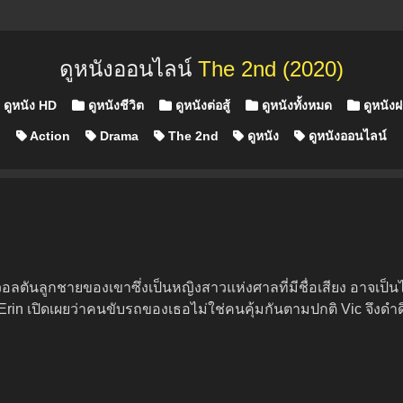
ดูหนังออนไลน์
The 2nd (2020)
sted in
ดูหนัง HD
ดูหนังชีวิต
ดูหนังต่อสู้
ดูหนังทั้งหมด
ดูหนังฝร
Action
Drama
The 2nd
ดูหนัง
ดูหนังออนไลน์
นวอลตันลูกชายของเขาซึ่งเป็นหญิงสาวแห่งศาลที่มีชื่อเสียง อาจเป
ื่อ Erin เปิดเผยว่าคนขับรถของเธอไม่ใช่คนคุ้มกันตามปกติ Vic จึงดำด