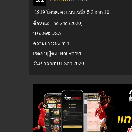
5.2
1919 โหวต, คะแนนเฉลี่ย
5.2
จาก 10
ชื่อหนัง:
The 2nd (2020)
ประเทศ:
USA
ความยาว:
93 min
เรตอายุผู้ชม:
Not Rated
วันเข้าฉาย:
01 Sep 2020