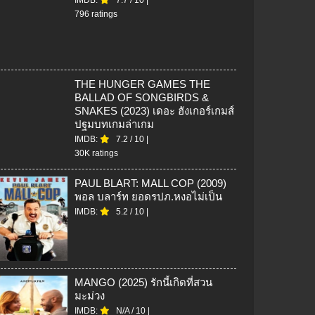
796 ratings
THE HUNGER GAMES THE
BALLAD OF SONGBIRDS &
SNAKES (2023) เดอะ ฮังเกอร์เกมส์
ปฐมบทเกมล่าเกม
IMDB:
7.2
/
10
|
30K ratings
PAUL BLART: MALL COP (2009)
พอล บลาร์ท ยอดรปภ.หงอไม่เป็น
IMDB:
5.2
/
10
|
MANGO (2025) รักนี้เกิดที่สวน
มะม่วง
IMDB:
N/A
/
10
|