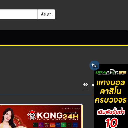
ค้นหา
V
i
e
w
s