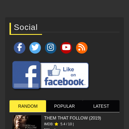
Social
RANDOM
POPULAR
LATEST
THEM THAT FOLLOW (2019)
IMDB:
5.4
/
10
|