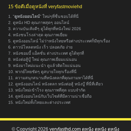
15 ข้อดีเมื่อดูหนังที่ veryfastmoviehd
1. "
ดูหนังออนไลน์
" ใหม่ๆที่ชื่นชอบได้ที่นี่
2. ดูหนัง HD คุณภาพสุดๆ ออนไลน์
3. ความบันเทิงดีๆ ดูได้ทุกที่หนังใหม่ 2026
4. หนังชนโรงล่าสุด คุณภาพเยี่ยม
5. ดูหนังออนไลน์ ไม่ว่าหนังไทยหรือต่างประเทศก็มีทุกเรื่อง
6. ดาวน์โหลดหนัง เร็ว ปลอดภัย ง่าย
7. หนังซอมบี้ แอ็คชั่น ต่างประเทศ ดูได้ทุกที่
8. หนังต่อสู้บู๊ ใหม่ คุณภาพเยี่ยมแน่นอน
9. หนังมาใหม่แนะนำ ดูแล้วติดใจแน่นอน
10. พากย์ไทยชัดๆ ดูสบายใจทุกเรื่องที่นี่
11. ความสนุกสนานที่หนังตลกที่คุณถามหาได้ที่นี่
12. ดูหนังออนไลน์ หนังตลก หนังต่อสู้ หนังบู๊ ที่นี่ที่เดียว
13. หนังใหม่เข้าโรง คุณภาพที่สุด แบบจำกัด
14. ดูหนังออนไลน์กับเว็บไซต์ที่มีความน่าเชื่อถือ
15. หนังใหม่ทั้งไทยและต่างประเทศ
© Copyright 2026
veryfasthd.com ดูหนัง ดูหนัง ดูหนัง