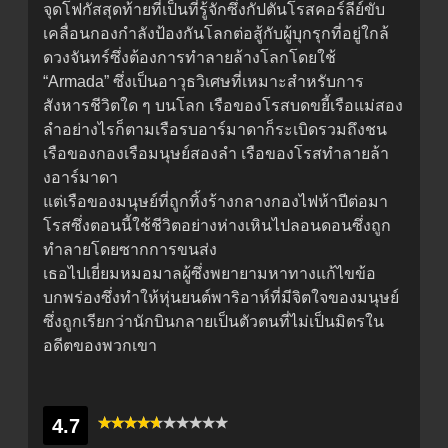
จุดโฟกัสสุดท้ายที่เป็นที่รู้จักซึ่งกัปตันโรสคอร์ลีย์ขับ
เคลื่อนกองกำลังป้องกันโลกต่อสู้กับผู้บุกรุกที่อยู่ใกล้
ดวงจันทร์ซึ่งต้องการทำลายล้างโลกโดยใช้
“Armada” ซึ่งเป็นอาวุธวิเศษที่เหมาะสำหรับการ
สังหารชีวิตใด ๆ บนโลก เรือของโรสบดขยี้เรือแม่สอง
ลำอย่างไรก็ตามเรือรบอาร์มาดาก็ระเบิดรวมถึงชน
เรือของกองเรือมนุษย์สองลำ เรือของโรสทำลายล้า
งอาร์มาดา
แต่เรือของมนุษย์ที่ถูกทิ้งร้างกลางกองไฟห้าปีต่อมา
โรสซึ่งตอนนี้ใช้ชีวิตอย่างห่างเหินไปลอนดอนซึ่งถูก
ทำลายโดยซากการขนส่ง
เธอไปเยี่ยมหมอมาลผู้ซึ่งพยายามหาทางแก้ไขข้อ
บกพร่องซึ่งทำให้หุ่นยนต์พาริอาห์ที่มีจิตใจของมนุษย์
ซึ่งถูกเรียกว่านักบินกลายเป็นตัวตนที่ไม่เป็นมิตรใน
อดีตของพวกเขา
4.7