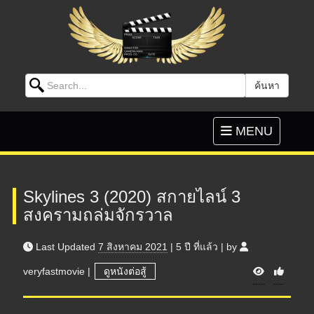
Search for:
ค้นหา
Skip to content
Toggle
MENU
navigation
Skylines 3 (2020) สกายไลน์ 3
สงครามถล่มจักรวาล
Last Updated
7 สิงหาคม 2021
|
5 ปี
ที่แล้ว
|
by
V
veryfastmovie
|
ดูหนังต่อสู้
i