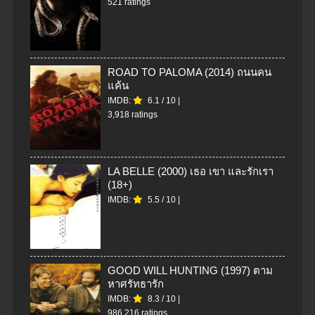
521 ratings
ROAD TO PALOMA (2014) ถนนคน
แค้น
IMDB:
6.1
/
10
|
3,918 ratings
LA BELLE (2000) เธอ เขา และรักเรา
(18+)
IMDB:
5.5
/
10
|
GOOD WILL HUNTING (1997) ตาม
หาศรัทธารัก
IMDB:
8.3
/
10
|
986,216 ratings