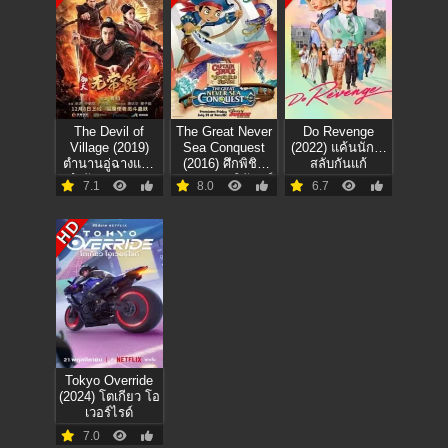
The Devil of
The Great Never
Do Revenge
Village (2019)
Sea Conquest
(2022) แค้นนัก…
ตำนานอู่ฉางแห่ง
(2016) ศึกพิชิต
สลับกันแก้
สำนักตรวจการ
มหาสมุทรนิรันดร์
7.1
8.0
6.7
หลวง
HD
Tokyo Override
(2024) โตเกียว โอ
เวอร์ไรด์
7.0