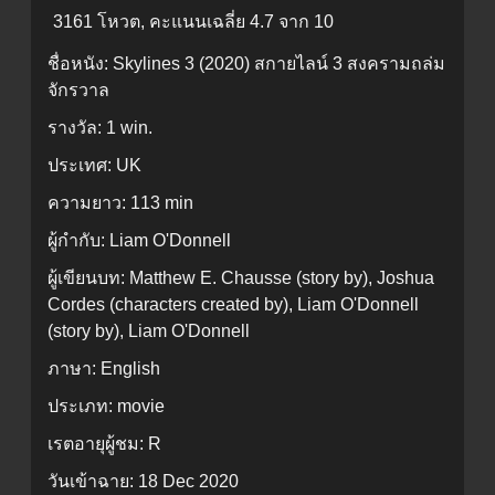
3161 โหวต, คะแนนเฉลี่ย
4.7
จาก 10
ชื่อหนัง:
Skylines 3 (2020) สกายไลน์ 3 สงครามถล่ม
จักรวาล
รางวัล:
1 win.
ประเทศ:
UK
ความยาว:
113 min
ผู้กำกับ:
Liam O'Donnell
ผู้เขียนบท:
Matthew E. Chausse (story by), Joshua
Cordes (characters created by), Liam O'Donnell
(story by), Liam O'Donnell
ภาษา:
English
ประเภท:
movie
เรตอายุผู้ชม:
R
วันเข้าฉาย:
18 Dec 2020