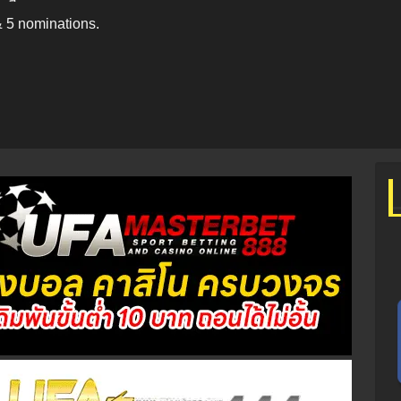
& 5 nominations.