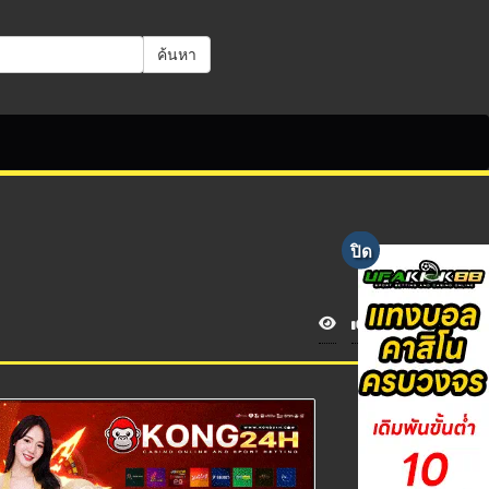
ค้นหา
V
i
e
w
s