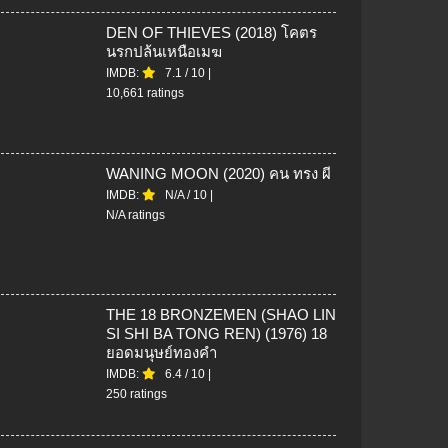
DEN OF THIEVES (2018) โคตร
นรกปล้นเหนือเมฆ
IMDB:
7.1
/
10
|
10,661 ratings
WANING MOON (2020) คน ทรง ผี
IMDB:
N/A
/
10
|
N/A ratings
THE 18 BRONZEMEN (SHAO LIN
SI SHI BA TONG REN) (1976) 18
ยอดมนุษย์ทองคำ
IMDB:
6.4
/
10
|
250 ratings