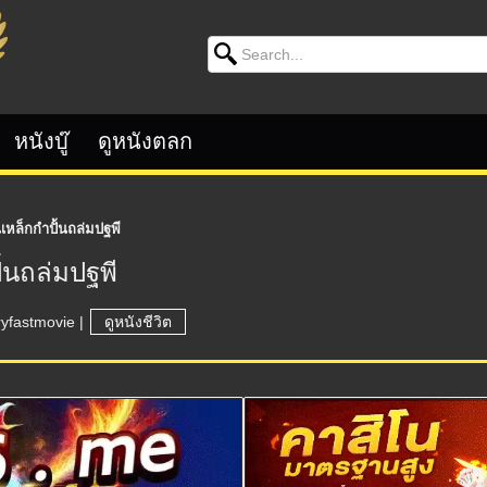
Search for:
หนังบู๊
ดูหนังตลก
นเหล็กกําปั้นถล่มปฐพี
ั้นถล่มปฐพี
ryfastmovie
|
ดูหนังชีวิต