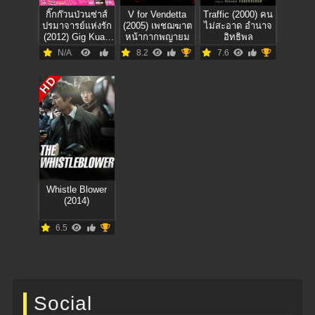
กิ๊กก๊วนป่วนซ่าส์
V for Vendetta
Traffic (2000) คน
ปรมาจารย์แห่งรัก
(2005) เพชฌฆาต
ไม่สะอาด อำนาจ
(2012) Gig Kuan
หน้ากากพญายม
อิทธิพล
Puan Za
N/A
8.2
7.6
HD
Whistle Blower
(2014)
6.5
Social