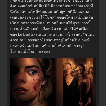
กุศลที่ได้รับอิทธิพลของแดเนียลน้องชายของยาเสพ
ติดของอเล็กซ์เอมิลีเอมิลี มีการอธิบายว่าวิกเตอร์ปู่ที่
นึกไม่ได้ของโทนี่ทำแผนเกมกับผู้ชายที่ชื่อเลอเบล
เลอเบลล์จะช่วยทำให้โชคลาภของโดมาสเป็นผลสืบ
เนื่องมาจากการที่เลอโดมาสยินยอมให้ดูรายการนี้
ความเป็นเลิศจะต้องดึงการ์ดจากกล่องไม้ฟุ่มเฟือย
ของ Le Bail และเล่นเกมที่ทำบนการ์ด เธอดึง “ค้นพบ
ความลับ” เกรซออกไปซ่อนตัวอยู่ในบ้านในขณะที่
ครอบครัวเลอโดมาสข้างอเล็กซ์แขนด้วยอาวุธ
โบราณเพื่อไล่ตามเธอลง