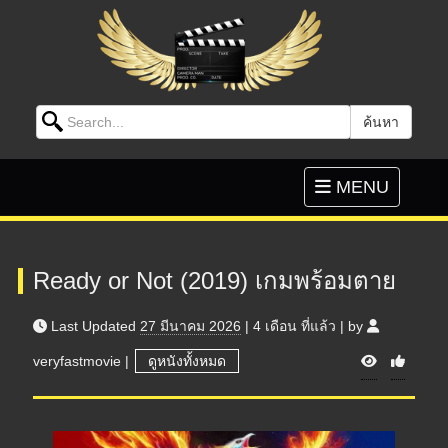
Search for:
ค้นหา
Skip to content
Toggle
MENU
navigation
Ready or Not (2019) เกมพร้อมตาย
Last Updated
27 มีนาคม 2026
|
4 เดือน
ที่แล้ว
|
by
V
veryfastmovie
|
ดูหนังทั้งหมด
i
e