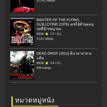
31,242 ratings
MASTER OF THE FLYING
GUILLOTINE (1976) เดชไอ้ด้วนผจญ
ฤทธิ์จักรพญายม
IMDB:
7.5
/
10
|
4,121 ratings
DEAD DROP (2013) ดิ่งเวหาล่าทวง
แค้น
IMDB:
3.6
/
10
|
646 ratings
หมวดหมู่หนัง