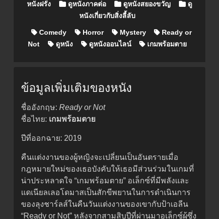
หนังฝรั่ง
ดูหนังภาคต่อ
ดูหนังสยองขวัญ
ดู
หนังเกี่ยวกับสิ่งลี้ลับ
Comedy
Horror
Mystery
Ready or
Not
ดูหนัง
ดูหนังออนไลน์
เกมพร้อมตาย
ข้อมูลเพิ่มเติมของหนัง
ชื่ออังกฤษ:
Ready or Not
ชื่อไทย:
เกมพร้อมตาย
ปีที่ออกฉาย: 2019
คืนแต่งงานของผู้หญิงจะเปลี่ยนเป็นอันตรายเมื่อ
กฎหมายใหม่ของเธอบังคับให้เธอมีส่วนร่วมในเกมที่
น่าประหลาดใจ “เกมพร้อมตาย” อเล็กซ์ที่มีพลังและ
แดเนียลเลอโดมาสเป็นสักขีพยานในการดำเนินการ
ของลุงชาร์ลส์ในคืนวันแต่งงานของเขากับป้าเอลีน
“Ready or Not” หลังจากสามสิบปีที่ผ่านมาอเล็กซ์ผู้ซึ่ง