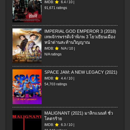
IMDB:
6.4
/
10
|
91,671 ratings
IMPERIAL GOD EMPEROR 3 (2018)
เทพจักรพรรดิเจ้าพิภพ 3 โยวเยียนเมือง
หน้าด่านสะท้านวิญญาณ
IMDB:
N/A
/
10
|
N/A ratings
SPACE JAM: A NEW LEGACY (2021)
IMDB:
4.4
/
10
|
54,703 ratings
MALIGNANT (2021) มาลิกแนนท์ ชั่ว
โคตรร้าย
IMDB:
6.3
/
10
|