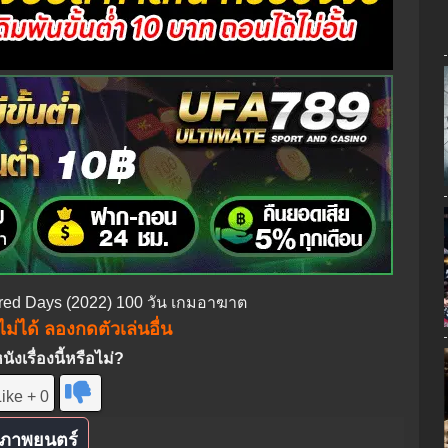
dred Days (2022) 100 วัน เกมอาฆาต
ม่ได้ ลองกดตัวเล่นอื่น
งเรื่องนี้หรือไม่?
ike + 0
ภาพยนตร์