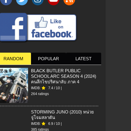
RANDOM
POPULAR
LATEST
BLACK BUTLER PUBLIC
SCHOOL ARC SEASON 4 (2024)
คนลึกไขปริศนาลับ ภาค 4
IMDB:
7.4
/
10
|
264 ratings
STORMING JUNO (2010) หน่วย
จู่โจมสลาตัน
IMDB:
6.9
/
10
|
385 ratings