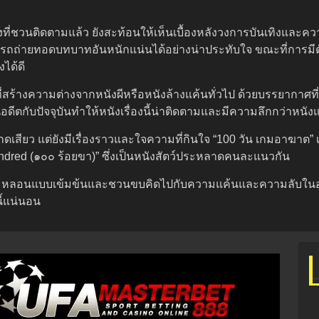
รื่องที่ชวนติดตามแล้ว ยังสะท้อนให้เห็นเบื้องหลังวงการบันเทิงแล
ามารถถ่ายทอดบทบาทอันหนักแน่นได้อย่างน่าประทับใจ ขณะที่กา
ได้ดี
สร้างความต่างจากหนังผีหรือหนังล้างแค้นทั่วไป ด้วยบรรยากาศที่
ีตกับปัจจุบันทำให้หนังเรื่องนี้น่าติดตามและมีความลึกกว่าหนังแ
สียว แต่ยังมีเรื่องราวและใจความที่กินใจ “100 วัน เกมอาฆาต” เป
dred (๑๐๐ ร้อยขา)” ซึ่งเป็นหนังสัตว์ประหลาดคนละแนวกัน
ความหลอนแบบเข้มข้นและชวนขบคิดไปกับความแค้นและความลับในอดี
ี้แน่นอน