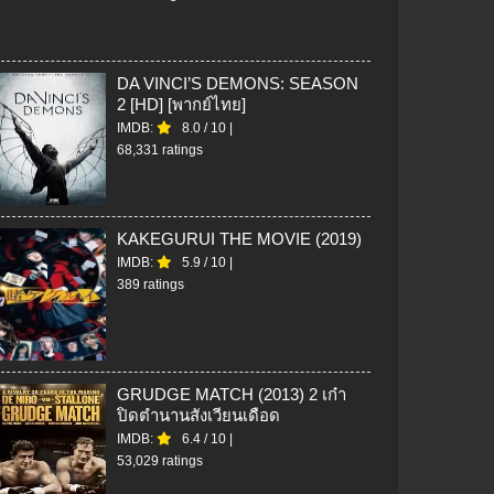
DA VINCI’S DEMONS: SEASON
2 [HD] [พากย์ไทย]
IMDB:
8.0
/
10
|
68,331 ratings
KAKEGURUI THE MOVIE (2019)
IMDB:
5.9
/
10
|
389 ratings
GRUDGE MATCH (2013) 2 เก๋า
ปิดตำนานสังเวียนเดือด
IMDB:
6.4
/
10
|
53,029 ratings