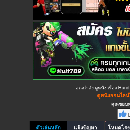
คุณกำลัง
ดูหนัง
เรื่อง Hun
ดูหนังออนไลน์ไ
คุณชอบหนั
L
ตัวเล่นหลัก
แจ้งปัญหา
โหมดโรง