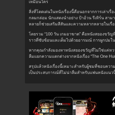
เหมือนใคร
สิ่งที่โดดเด่นในหนังเรื่องนี้คือนอกจากการเล่าเ
กลมกล่อม นักแสดงนำอย่าง ป้าอ้วน รีเทิร์น ส
หลายก็ช่วยเสริมสีสันและความหลากหลายในเรื่อง
โดยรวม “100 วัน เกมอาฆาต” คือหนังสยองขวัญที่
ราวที่ซับซ้อนและเต็มไปด้วยอารมณ์ การผูกปมในอด
หากคุณกำลังมองหาหนังสยองขวัญที่ไม่ใช่แค่หวาดเ
ลืมแยกความแตกต่างจากหนังเรื่อง “The One Hun
สรุปแล้วหนังเรื่องนี้เหมาะสำหรับผู้ชมที่ชอบ
เป็นประสบการณ์ที่ไม่น่าลืมสำหรับแฟนหนังแนวน