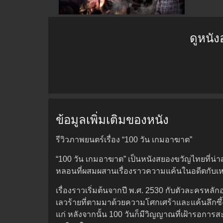
ดูหนั
ข้อมูลเพิ่มเติมของหนัง
รีวิวภาพยนตร์เรื่อง “100 วัน เกมอาฆาต”
“100 วัน เกมอาฆาต” เป็นหนังสยองขวัญไทยที่น่าส
หลอนที่ผสมผสานเรื่องราวความแค้นในอดีตกับเหต
เรื่องราวเริ่มต้นจากปี พ.ศ. 2530 กับตัวละครหลั
เลวร้ายที่ตามมาด้วยความโศกเศร้าและแค้นลึกซึ้
แก่ หลังจากนั้น 100 วันก็มีวิญญาณที่เฝ้ารอการ