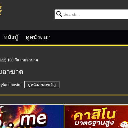
Search for:
หนังบู๊
ดูหนังตลก
022) 100 วัน เกมอาฆาต
กมอาฆาต
ryfastmovie
|
ดูหนังสยองขวัญ