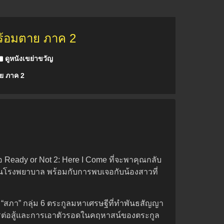
ร้อมตาย ภาค 2
ดูหนังเขย่าขวัญ
ย ภาค 2
Ready or Not 2: Here I Come ที่จะพาคุณกลับ
ตัวในโรงพยาบาล พร้อมกับการพบเจอกับน้องสาวที่
 “สภา” กลุ่ม 6 ตระกูลมหาเศรษฐีที่ทำพันธสัญญา
การต่อสู้และการเอาตัวรอดในคฤหาสน์ของตระกูล