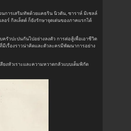
นการเสริมทัพด้วยแคธริน นิวตัน, ซาราห์ มิเชลล์
ลอร์ กิลเล็ตต์ ก็ยังรักษาจุดเด่นของภาคแรกได้
รัวปะปนกันไปอย่างลงตัว การต่อสู้เพื่อเอาชีวิต
ี่มีเรื่องราวน่าคิดและตัวละครมีพัฒนาการอย่าง
้งเสียงหัวเราะและความหวาดกลัวแบบเต็มพิกัด