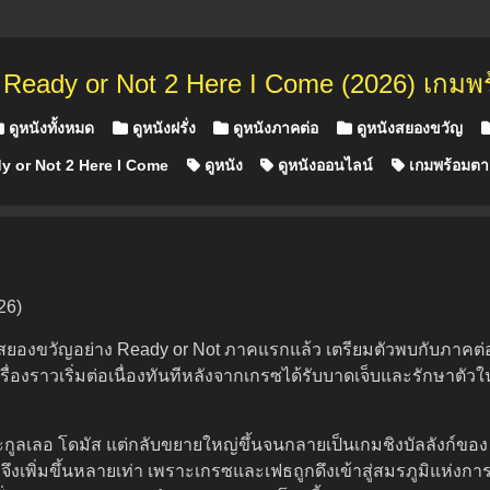
์
Ready or Not 2 Here I Come (2026) เกมพ
ดูหนังทั้งหมด
ดูหนังฝรั่ง
ดูหนังภาคต่อ
ดูหนังสยองขวัญ
 or Not 2 Here I Come
ดูหนัง
ดูหนังออนไลน์
เกมพร้อมตา
26)
องขวัญอย่าง Ready or Not ภาคแรกแล้ว เตรียมตัวพบกับภาคต่อ 
ดยเรื่องราวเริ่มต่อเนื่องทันทีหลังจากเกรซได้รับบาดเจ็บและรักษา
ะกูลเลอ โดมัส แต่กลับขยายใหญ่ขึ้นจนกลายเป็นเกมชิงบัลลังก์ของ
ึงเพิ่มขึ้นหลายเท่า เพราะเกรซและเฟธถูกดึงเข้าสู่สมรภูมิแห่ง