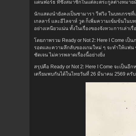
แดนฟอร์ธ ที่ซึ่งสมาชิกในแต่ละตระกูลต่างหมา
นักแสดงนำยังคงเป็นซามารา วีฟวิง ในบทเกรซที่เ
เกลลาร์ และอีไลจาห์ วูด ก็เพิ่มความเข้มข้นในบท
อย่างเหนียวแน่น ทั้งในเรื่องของจังหวะการเล่าเรื
โดยภาพรวม Ready or Not 2: Here I Come เป็นภา
รอดและความลึกลับของเกมใหม่ ๆ จะทำให้แฟน ๆ รู
ชัดเจน ไม่ควรพลาดเรื่องนี้อย่างยิ่ง
สรุปคือ Ready or Not 2: Here I Come จะเป็นอี
เตรียมพบกันได้ในไทยวันที่ 26 มีนาคม 2569 ครับ