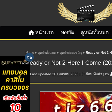
Skip to content
หน้าแรก
Netflix
ดูหนังทั้งหมด
Home
»
ดูหนังทั้งหมด
»
ดูหนังสยองขวัญ
»
Ready or Not 2 H
Ready or Not 2 Here I Come (2
Last Updated
26 เมษายน 2026
|
3 เดือน
ที่แล้ว
|
by