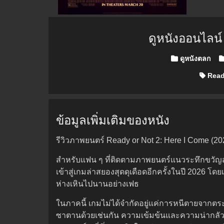
ดูหนังออนไลน
Posted in
ดูหนังตลก
Ready
ข้อมูลเพิ่มเติมของหนัง
รีวิวภาพยนตร์ Ready or Not 2: Here I Come (20
สำหรับแฟน ๆ ที่ติดตามภาพยนตร์แนวระทึกขวัญสย
เข้าสู่เกมล่าสยองสุดดุเดือดอีกครั้งในปี 2026 โ
ห่างเหินไปนานอย่างเฟธ
ในภาคนี้ เกมไม่ได้จำกัดอยู่แค่การหนีตายจากตร
ซาตานด้วยเช่นกัน ความเข้มข้นและความน่ากลัวจ