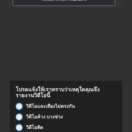
โปรดแจ้งให้เราทราบว่าเหตุใดคุณจึง
รายงานวิดีโอนี้
วิดีโอและเสียงไม่ตรงกัน
วิดีโอค้าง บางช่วง
วิดีโอติด