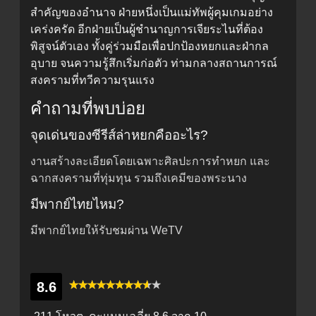
สำคัญของอำนาจ ฝ่ายหนึ่งเป็นแม่ทัพผู้คุมเกมอย่าง
เคร่งครัด อีกฝ่ายเป็นผู้ชำนาญการเจียระไนที่ต้อง
พิสูจน์ตัวเอง ทั้งคู่ร่วมมือเพื่อปกป้องหยกและฝ่ากล
อุบาย จนความรู้สึกเริ่มก่อตัว ท่ามกลางสถานการณ์
สงครามที่ทวีความรุนแรง
คำถามที่พบบ่อย
จุดเด่นของซีรีส์ล่าหยกคืออะไร?
งานสร้างละเอียดโดยเฉพาะศิลปะการทำหยก และ
ฉากสงครามที่ทุ่มทุน รวมถึงเคมีของพระนาง
มีพากย์ไทยไหม?
มีพากย์ไทยให้รับชมผ่าน WeTV
8.6