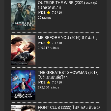
OUTSIDE THE WIRE (2021) สมรภูมิ
นอกลวดหนาม
IMDB:
7.9
/
10
|
16 ratings
ME BEFORE YOU (2016) มี บีฟอร์ ยู
IMDB:
7.4
/
10
|
149,317 ratings
THE GREATEST SHOWMAN (2017)
โชว์แมนบันลือโลก
IMDB:
7.5
/
10
|
272,160 ratings
FIGHT CLUB (1999) ไฟท์ คลับ ดิบดวล