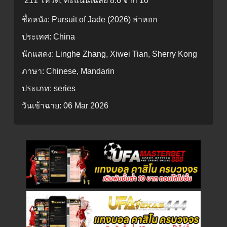
211 โหวต, คะแนนเฉลี่ย
8.6
จาก 10
ชื่อหนัง:
Pursuit of Jade (2026) ล่าหยก
ประเทศ:
China
นักแสดง:
Linghe Zhang, Xiwei Tian, Sherry Kong
ภาษา:
Chinese, Mandarin
ประเภท:
series
วันเข้าฉาย:
06 Mar 2026