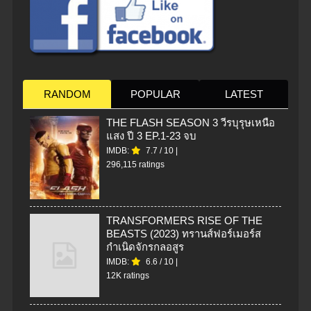
RANDOM
POPULAR
LATEST
THE FLASH SEASON 3 วีรบุรุษเหนือ
แสง ปี 3 EP.1-23 จบ
IMDB:
7.7
/
10
|
296,115 ratings
TRANSFORMERS RISE OF THE
BEASTS (2023) ทรานส์ฟอร์เมอร์ส
กำเนิดจักรกลอสูร
IMDB:
6.6
/
10
|
12K ratings