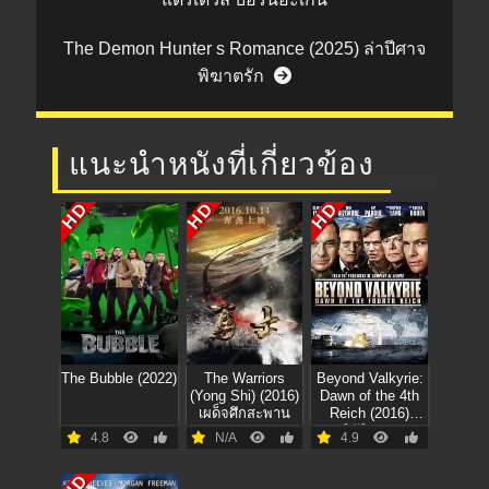
The Demon Hunter s Romance (2025) ล่าปีศาจ
พิฆาตรัก
แนะนำหนังที่เกี่ยวข้อง
HD
HD
HD
The Bubble (2022)
The Warriors
Beyond Valkyrie:
(Yong Shi) (2016)
Dawn of the 4th
เผด็จศึกสะพาน
Reich (2016)
ปฏิบัติการฝ่า
4.8
N/A
4.9
สมรภูมิอินทรีเหล็ก
HD