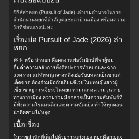
ซีรีส์ล่าหยก (Pursuit of Jade) เล่าเกมอำนาจในราช
สำนักผ่านหยกที่สำคัญต่อชะตาบ้านเมือง พร้อมความ
รักที่ซ่อนแรงปะทะ
เรื่องย่อ Pursuit of Jade (2026) ล่า
หยก
逐玉 หรือ ล่าหยก คือผลงานฟอร์มยักษ์ที่พาผู้ชม
ดื่มด่ำความอลังการทั้งศิลปะการทำหยกและฉาก
สงคราม แม่ทัพหนุ่มจางหลิงเฮ่อรับบทคนเย็นชาแต่
เด็ดขาด ต้องร่วมมือกับเถียนซีเวยในบทหญิงสาวผู้
เชี่ยวชาญการเจียระไนหยก ท่ามกลางความวุ่นวาย
ทางการเมือง ความร่วมมือกลายเป็นความสัมพันธ์ที่
มีทั้งความโรแมนติกและความขัดแย้ง ทำให้ทุกตอน
น่าติดตามไม่หยุด
เนื้อเรื่อง
ในราชสำนักที่เต็มไปด้วยการแก่งแย่ง หยกคือกุญแจ