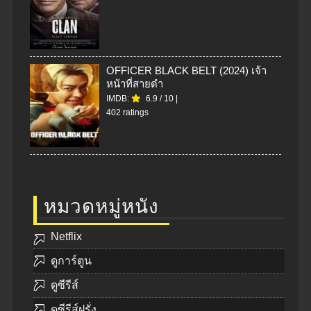
OFFICER BLACK BELT (2024) เจ้า
หน้าที่สายดำ
IMDB:
6.9
/
10
|
402 ratings
หมวดหมู่หนัง
Netflix
ดูการ์ตูน
ดูซีรีส์
ดูซีรีส์ฝรั่ง