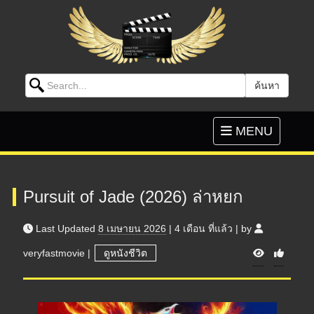
Search for:
ค้นหา
Skip to content
Toggle
MENU
navigation
Pursuit of Jade (2026) ล่าหยก
Last Updated
8 เมษายน 2026
|
4 เดือน
ที่แล้ว
|
by
V
veryfastmovie
|
ดูหนังชีวิต
i
e