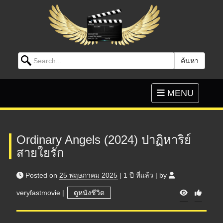
Search for:
ค้นหา
Skip to content
Toggle
MENU
navigation
Ordinary Angels (2024) ปาฏิหาริย์
สายใยรัก
Posted on
25 พฤษภาคม 2025
|
1 ปี
ที่แล้ว
|
by
V
veryfastmovie
|
ดูหนังชีวิต
i