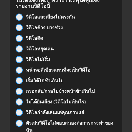
โปรดแจ้งให้เราทราบว่าเหตุใดคุณจึง
รายงานวิดีโอนี้
วิดีโอและเสียงไม่ตรงกัน
วิดีโอค้าง บางช่วง
วิดีโอติด
วิดีโอหยุดเล่น
วิดีโอไม่เริ่ม
หน้าจอสีเขียวแทนที่จะเป็นวิดีโอ
เริ่มวิดีโอช้าเกินไป
กรอกลับ/กรอไปข้างหน้าช้าเกินไป
ไม่ได้ยินเสียง (วิดีโอไม่เป็นไร)
วิดีโอกำลังเล่นแต่คุณภาพแย่
ตัวเล่นวิดีโอไม่ตอบสนองต่อการกระทำของ
ฉัน