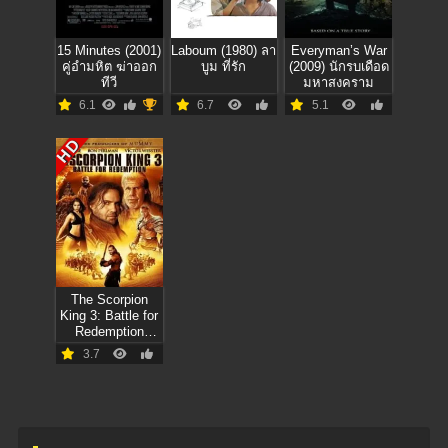
15 Minutes (2001)
Laboum (1980) ลา
Everyman’s War
คู่อำมหิต ฆ่าออก
บูม ที่รัก
(2009) นักรบเดือด
ทีวี
มหาสงคราม
6.1
6.7
5.1
HD
The Scorpion
King 3: Battle for
Redemption
(2012) สงคราม
3.7
แค้นกู้บัลลังก์เดือด