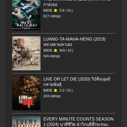
กายเธอ
IMDB:
5.8
/
10
|
627 ratings
LUANG-TA-MAHA-HENG (2019)
หลวงตามหาเฮง
IMDB:
N/A
/
10
|
N/A ratings
LIVE OR LET DIE (2020) วิบัติมนุษย์
กลายพันธุ์
IMDB:
3.2
/
10
|
203 ratings
EVERY MINUTE COUNTS SEASON
1 (2024) นาทีชีวิต ฝ่าวิกฤติตึกมรณะ