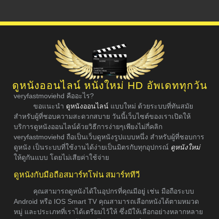
ดูหนังออนไลน์ หนังใหม่ HD อัพเดททุกวัน
veryfastmoviehd คืออะไร?
ขอแนะนำ
ดูหนังออนไลน์
แบบใหม่ ด้วยระบบที่ทันสมัย
สำหรับผู้ที่ชอบความสะดวกสบาย วันนี้เว็บไซต์ของเราเปิดให้
บริการดูหนังออนไลน์ด้วยวิธีการง่ายๆเพียงไม่กี่คลิก
veryfastmoviehd ถือเป็นเว็บดูหนังรูปแบบหนึ่ง สำหรับผู้ที่ชอบการ
ดูหนัง เป็นระบบที่ใช้งานได้ง่ายเป็นมิตรกับทุกอุปกรณ์
ดูหนังใหม่
ให้ดูกันแบบ โดยไม่เสียค่าใช้จ่าย
ดูหนังกับมือถือสมาร์ทโฟน สมาร์ททีวี
คุณสามารถดูหนังได้ในอุปกรที่คุณมีอยู่ เช่น มือถือระบบ
Android หรือ IOS Smart TV คุณสามารถเลือกหนังได้ตามหมวด
หมู่ และประเภทที่เราได้เตรียมไว้ให้ ซึ่งมีให้เลือกอย่างหลากหลาย