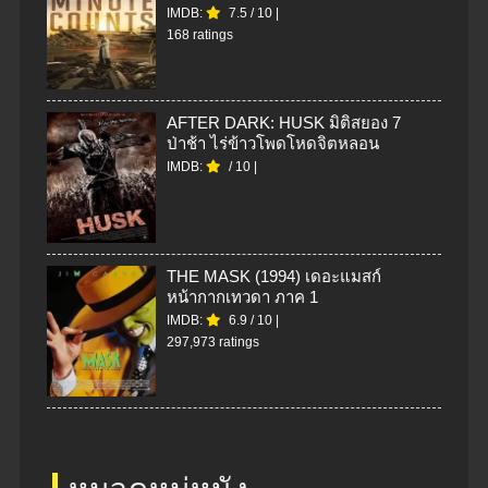
IMDB:
7.5
/
10
|
168 ratings
AFTER DARK: HUSK มิติสยอง 7
ป่าช้า ไร่ข้าวโพดโหดจิตหลอน
IMDB:
/
10
|
THE MASK (1994) เดอะแมสก์
หน้ากากเทวดา ภาค 1
IMDB:
6.9
/
10
|
297,973 ratings