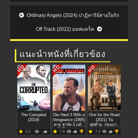
Post navigation
Ordinary Angels (2024) ปาฏิหาริย์สายใยรัก
Off Track (2022) ออฟแทร็ค
แนะนำหนังที่เกี่ยวข้อง
HD
HD
HD
The Corrupted
Die Hard 3 With a
One for the Road
(2019)
Vengeance (1995)
(2021) วัน
ดาย ฮาร์ด 3 แค้น
สุดท้าย..ก่อนบาย
ได้ก็ตายยาก
เธอ
5.5
7.6
7.4