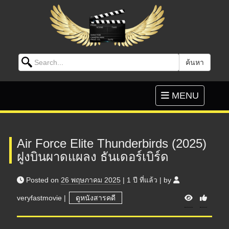
Search for:
ค้นหา
Skip to content
Toggle
MENU
navigation
Air Force Elite Thunderbirds (2025)
ฝูงบินผาดแผลง ธันเดอร์เบิร์ด
Posted on
26 พฤษภาคม 2025
|
1 ปี
ที่แล้ว
|
by
V
veryfastmovie
|
ดูหนังสารคดี
i