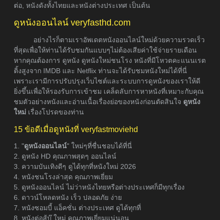
ต่อ, หนังดังทั้งไทยและหนังต่างประเทศ เป็นต้น
ดูหนังออนไลน์ veryfasthd.com
อย่างไรก็ตามเราอัพเดตหนังออนไลน์ใหม่ด้วยความรวดเร็ว
ที่สุดเพื่อให้ท่านได้รับชมกันแบบๆไม่ต้องเสียค่าใช้จ่ายรายเดือน
หากคุณต้องการ ดูหนัง ดูหนังใหม่ชนโรง หนังที่มีโหวตคะแนนเรต
ติ้งสูงจาก IMDB และ Netflix ท่านจะได้รับชมหนังใหม่ได้ที่นี่
เพราะเรามีการปรับปรุงเว็บไซต์และระบบการดูหนังของเราให้ดี
ยิ่งขึ้นเพื่อให้รองรับการเข้าชม เคล็ดลับการหาหนังที่เหมาะกับคุณ
ชมตัวอย่างหนังและอ่านเนื้อเรื่องย่อของหนังก่อนตัดสินใจ
ดูหนัง
ใหม่
เรื่องโปรดของท่าน
15 ข้อดีเมื่อดูหนังที่ veryfastmoviehd
1. "
ดูหนังออนไลน์
" ใหม่ๆที่ชื่นชอบได้ที่นี่
2. ดูหนัง HD คุณภาพสุดๆ ออนไลน์
3. ความบันเทิงดีๆ ดูได้ทุกที่หนังใหม่ 2026
4. หนังชนโรงล่าสุด คุณภาพเยี่ยม
5. ดูหนังออนไลน์ ไม่ว่าหนังไทยหรือต่างประเทศก็มีทุกเรื่อง
6. ดาวน์โหลดหนัง เร็ว ปลอดภัย ง่าย
7. หนังซอมบี้ แอ็คชั่น ต่างประเทศ ดูได้ทุกที่
8. หนังต่อสู้บู๊ ใหม่ คุณภาพเยี่ยมแน่นอน