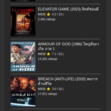
ELEVATOR GAME (2023) ลิฟต์ซ่อนผี
IMDB:
4.2
/
10
|
2,482 ratings
ARMOUR OF GOD (1986) ใหญ่สั่งมา
เกิด ภาค 1
IMDB:
7.1
/
10
|
14,362 ratings
BREACH (ANTI-LIFE) (2020) สมการ
ต้านชีวิต
IMDB:
3.0
/
10
|
17,911 ratings