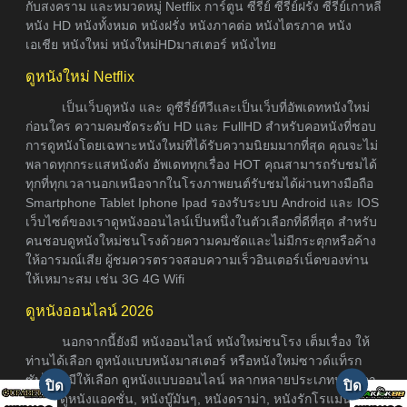
กับสงคราม และหมวดหมู่ Netflix การ์ตูน ซีรีย์ ซีรี่ย์ฝรั่ง ซีรี่ย์เกาหลี
หนัง HD หนังทั้งหมด หนังฝรั่ง หนังภาคต่อ หนังไตรภาค หนัง
เอเชีย หนังใหม่ หนังใหม่HDมาสเตอร์ หนังไทย
ดูหนังใหม่ Netflix
เป็นเว็บดูหนัง และ ดูซีรี่ย์ทีวีและเป็นเว็บที่อัพเดทหนังใหม่
ก่อนใคร ความคมชัดระดับ HD และ FullHD สำหรับคอหนังที่ชอบ
การดูหนังโดยเฉพาะหนังใหม่ที่ได้รับความนิยมมากที่สุด คุณจะไม่
พลาดทุกกระแสหนังดัง อัพเดททุกเรื่อง HOT คุณสามารถรับชมได้
ทุกที่ทุกเวลานอกเหนือจากในโรงภาพยนต์รับชมได้ผ่านทางมือถือ
Smartphone Tablet Iphone Ipad รองรับระบบ Android และ IOS
เว็บไซต์ของเราดูหนังออนไลน์เป็นหนึ่งในตัวเลือกที่ดีที่สุด สำหรับ
คนชอบดูหนังใหม่ชนโรงด้วยความคมชัดและไม่มีกระตุกหรือค้าง
ให้อารมณ์เสีย ผู้ชมควรตรวจสอบความเร็วอินเตอร์เน็ตของท่าน
ให้เหมาะสม เช่น 3G 4G Wifi
ดูหนังออนไลน์ 2026
นอกจากนี้ยังมี หนังออนไลน์ หนังใหม่ชนโรง เต็มเรื่อง ให้
ท่านได้เลือก ดูหนังแบบหนังมาสเตอร์ หรือหนังใหม่ซาวด์แท็รก
ซับไทย มีให้เลือก ดูหนังแบบออนไลน์ หลากหลายประเภทหนัง อา
ธิเช่น ดูหนังแอคชั่น, หนังบู๊มันๆ, หนังดราม่า, หนังรักโรแมนติก,