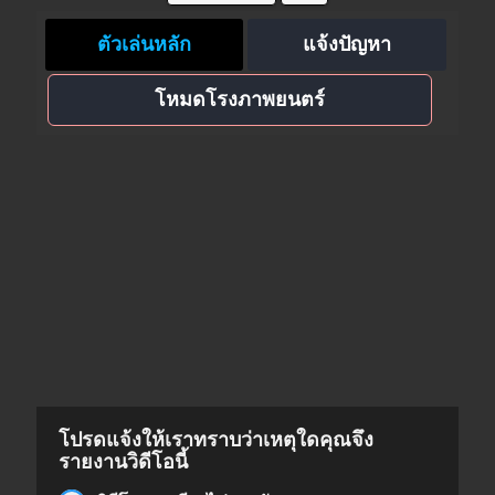
ตัวเล่นหลัก
แจ้งปัญหา
โหมดโรงภาพยนตร์
โปรดแจ้งให้เราทราบว่าเหตุใดคุณจึง
รายงานวิดีโอนี้