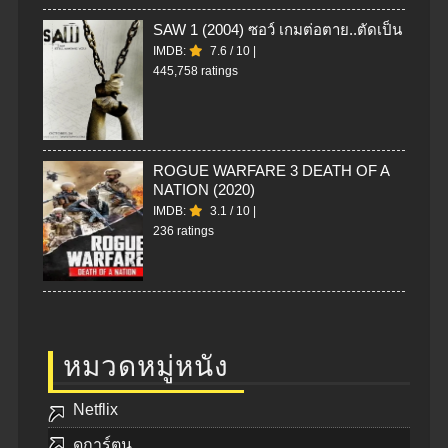
SAW 1 (2004) ซอว์ เกมต่อตาย..ตัดเป็น
IMDB:
7.6
/
10
|
445,758 ratings
ROGUE WARFARE 3 DEATH OF A
NATION (2020)
IMDB:
3.1
/
10
|
236 ratings
หมวดหมู่หนัง
Netflix
ดูการ์ตูน