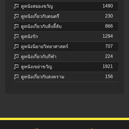
1490
ดูหนังสยองขวัญ
230
ดูหนังเกี่ยวกับดนตรี
866
ดูหนังเกี่ยวกับสิ่งลี้ลับ
1294
ดูหนังรัก
707
ดูหนังนิยายวิทยาศาสตร์
224
ดูหนังเกี่ยวกับกีฬา
1921
ดูหนังเขย่าขวัญ
156
ดูหนังเกี่ยวกับสงคราม