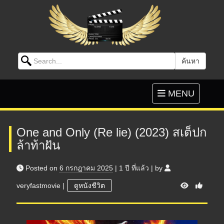
Search for:
ค้นหา
Skip to content
Toggle
MENU
navigation
One and Only (Re lie) (2023) สเต็ปก
ล้าท้าฝัน
Posted on
6 กรกฎาคม 2025
|
1 ปี
ที่แล้ว
|
by
V
veryfastmovie
|
ดูหนังชีวิต
i
e