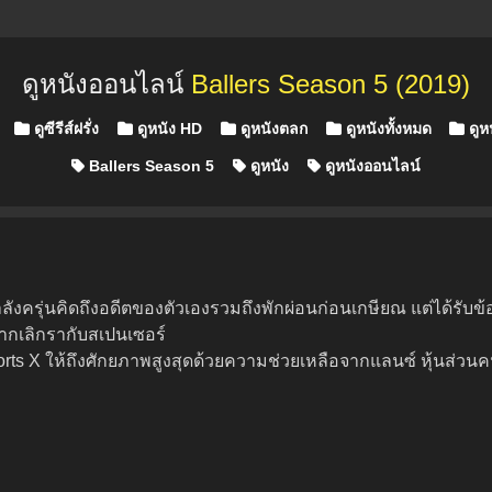
ดูหนังออนไลน์
Ballers Season 5 (2019)
n
ดูซีรีส์ฝรั่ง
ดูหนัง HD
ดูหนังตลก
ดูหนังทั้งหมด
ดูห
Ballers Season 5
ดูหนัง
ดูหนังออนไลน์
ลังครุ่นคิดถึงอดีตของตัวเองรวมถึงพักผ่อนก่อนเกษียณ แต่ได้รับข้
งจากเลิกรากับสเปนเซอร์
า Sports X ให้ถึงศักยภาพสูงสุดด้วยความช่วยเหลือจากแลนซ์ หุ้นส่ว