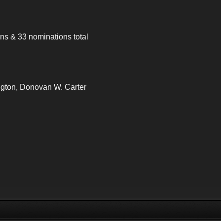
ns & 33 nominations total
gton, Donovan W. Carter