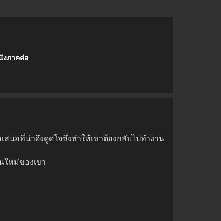
นังภาคต่อ
อเสนอที่น่าดึงดูดใจซึ่งทำให้เขาต้องกลับไปทำงาน
นคนใหม่ของเขา