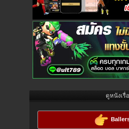
ดูหนังเรื่
Baller