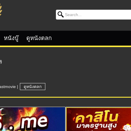
Search for:
หนังบู๊
ดูหนังตลก
)
astmovie
|
ดูหนังตลก