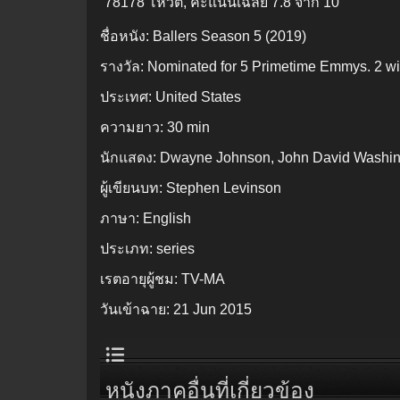
78178 โหวต, คะแนนเฉลี่ย
7.8
จาก 10
ชื่อหนัง:
Ballers Season 5 (2019)
รางวัล:
Nominated for 5 Primetime Emmys. 2 wi
ประเทศ:
United States
ความยาว:
30 min
นักแสดง:
Dwayne Johnson, John David Washin
ผู้เขียนบท:
Stephen Levinson
ภาษา:
English
ประเภท:
series
เรตอายุผู้ชม:
TV-MA
วันเข้าฉาย:
21 Jun 2015
หนังภาคอื่นที่เกี่ยวข้อง