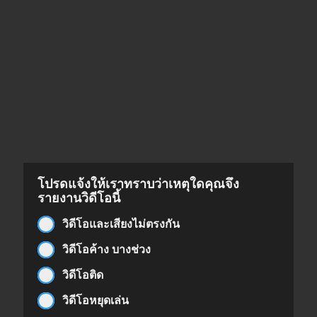
โปรดแจ้งให้เราทราบว่าเหตุใดคุณจึง
รายงานวิดีโอนี้
วิดีโอและเสียงไม่ตรงกัน
วิดีโอค้าง บางช่วง
วิดีโอติด
วิดีโอหยุดเล่น