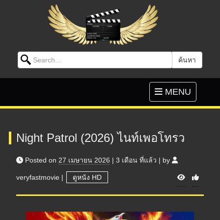
Search for:
ค้นหา
Skip to content
Toggle
MENU
navigation
Night Patrol (2026) ไนท์เพอโทรว
Posted on
27 เมษายน 2026
|
3 เดือน
ที่แล้ว
|
by
V
veryfastmovie
|
ดูหนัง HD
i
e