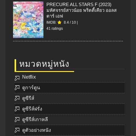
PRECURE ALL STARS F (2023)
มหัศจรรย์สาวน้อย พริตตี้เคียว ออลส
ตาร์ เอฟ
IMDB:
8.4
/
10
|
41 ratings
หมวดหมู่หนัง
Netflix
ดูการ์ตูน
ดูซีรีส์
ดูซีรีส์ฝรั่ง
ดูซีรีส์เกาหลี
ดูตัวอย่างหนัง