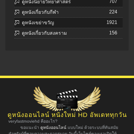
707
ดูหนังนิยายวิทยาศาสตร์
224
ดูหนังเกี่ยวกับกีฬา
1921
ดูหนังเขย่าขวัญ
156
ดูหนังเกี่ยวกับสงคราม
ดูหนังออนไลน์ หนังใหม่ HD อัพเดททุกวัน
veryfastmoviehd คืออะไร?
ขอแนะนำ
ดูหนังออนไลน์
แบบใหม่ ด้วยระบบที่ทันสมัย
สำหรับผู้ที่ชอบความสะดวกสบาย วันนี้เว็บไซต์ของเราเปิดให้