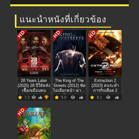
แนะนำหนังที่เกี่ยวข้อง
HD
HD
HD
28 Years Later
The King of The
Extraction 2
(2025) 28 ปีให้หลัง
Streets (2012) ซัด
(2023) คนระห่ำ
เชื้อเขมือบคน
ไม่เลือกหน้า ฆ่าไม่
ภารกิจเดือด 2
เลือกพวก
7.2
5.0
8.1
HD