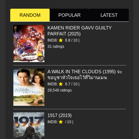
RANDOM
POPULAR
LATEST
KAMEN RIDER GAVV GUILTY
PARFAIT (2025)
IMDB:
6.8
/
10
|
31 ratings
A WALK IN THE CLOUDS (1995) จะ
ขอบูชาหัวใจเธอไว้ที่วิมานเมฆ
IMDB:
6.7
/
10
|
28,546 ratings
1917 (2019)
IMDB:
/
10
|