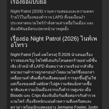
เรื่องย่อแบบย่อ
Night Patrol (2026) รวมความสยองและความตลก
ร้ายไว้ในเรื่องของตำรวจ LAPD ที่เจอเงื่อนงำ
ประหลาดnแวมไพร์กำลังตามล่าเหยื่อในเมือง และ
ต้องมีพันธมิตรแปลกหน้ามาหยุดยั้ง
เรื่องย่อ Night Patrol (2026) ไนท์เพ
อโทรว
Night Patrol (ไนท์ แพโทรล) ปี 2026 นำเสนอเรื่อง
ราวสยองขวัญ-ไซไฟที่เล่นกับโทนตลกร้ายอย่างมีชั้น
เชิง เจ้าหน้าที่ LAPD ค้นพบว่าความจริงน่ากลัวคือ
หน่วยงานตำรวจถูกครอบงำโดยแวมไพร์ซึ่งออกล่า
เหยื่อยามค่ำคืนเพื่อกินเลือดมนุษย์ การลุกขึ้นสู้ไม่ใช่
แค่เรื่องของคดี แต่ยังพาไปสู่ความขัดแย้งทางเชื้อ
ชาติและความเป็นเมืองจากแก๊งตำรวจคู่แข่ง เมื่อ
Bloods และ Crips ต้องจับมือกันเพื่อต่อกรกับตำรวจ
แวมไพร์ เรื่องจึงหนักแน่นด้วยความตึงเครียดและ
ดราม่า พร้อมนักแสดงอย่าง Jermaine Fowler, Justin