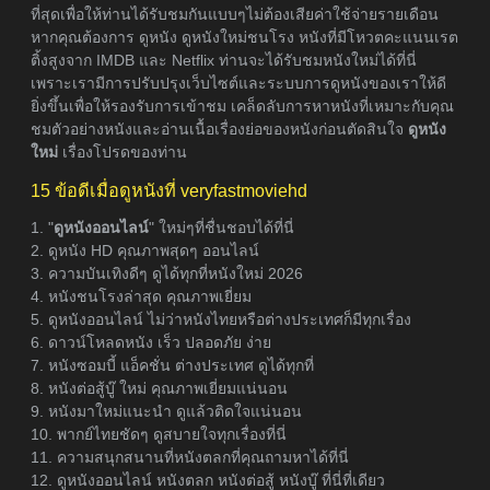
ที่สุดเพื่อให้ท่านได้รับชมกันแบบๆไม่ต้องเสียค่าใช้จ่ายรายเดือน
หากคุณต้องการ ดูหนัง ดูหนังใหม่ชนโรง หนังที่มีโหวตคะแนนเรต
ติ้งสูงจาก IMDB และ Netflix ท่านจะได้รับชมหนังใหม่ได้ที่นี่
เพราะเรามีการปรับปรุงเว็บไซต์และระบบการดูหนังของเราให้ดี
ยิ่งขึ้นเพื่อให้รองรับการเข้าชม เคล็ดลับการหาหนังที่เหมาะกับคุณ
ชมตัวอย่างหนังและอ่านเนื้อเรื่องย่อของหนังก่อนตัดสินใจ
ดูหนัง
ใหม่
เรื่องโปรดของท่าน
15 ข้อดีเมื่อดูหนังที่ veryfastmoviehd
1. "
ดูหนังออนไลน์
" ใหม่ๆที่ชื่นชอบได้ที่นี่
2. ดูหนัง HD คุณภาพสุดๆ ออนไลน์
3. ความบันเทิงดีๆ ดูได้ทุกที่หนังใหม่ 2026
4. หนังชนโรงล่าสุด คุณภาพเยี่ยม
5. ดูหนังออนไลน์ ไม่ว่าหนังไทยหรือต่างประเทศก็มีทุกเรื่อง
6. ดาวน์โหลดหนัง เร็ว ปลอดภัย ง่าย
7. หนังซอมบี้ แอ็คชั่น ต่างประเทศ ดูได้ทุกที่
8. หนังต่อสู้บู๊ ใหม่ คุณภาพเยี่ยมแน่นอน
9. หนังมาใหม่แนะนำ ดูแล้วติดใจแน่นอน
10. พากย์ไทยชัดๆ ดูสบายใจทุกเรื่องที่นี่
11. ความสนุกสนานที่หนังตลกที่คุณถามหาได้ที่นี่
12. ดูหนังออนไลน์ หนังตลก หนังต่อสู้ หนังบู๊ ที่นี่ที่เดียว