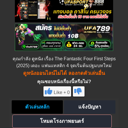
คุณกำลัง
ดูหนัง
เรื่อง The Fantastic Four First Steps
(2025) เดอะ แฟนแทสติก 4 จุดเริ่มต้นปฐมบทใหม่
ดูหนังออนไลน์ไม่ได้ ลองกดตัวเล่นอื่น
คุณชอบหนังเรื่องนี้หรือไม่?
Like + 0
ตัวเล่นหลัก
แจ้งปัญหา
โหมดโรงภาพยนตร์