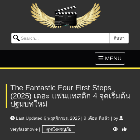
Search for:
ค้นหา
Skip to content
Toggle
MENU
navigation
The Fantastic Four First Steps
(2025) เดอะ แฟนแทสติก 4 จุดเริ่มต้น
ปฐมบทใหม่
Last Updated
6 พฤศจิกายน 2025
|
9 เดือน
ที่แล้ว
|
by
V
veryfastmovie
|
ดูหนังผจญภัย
i