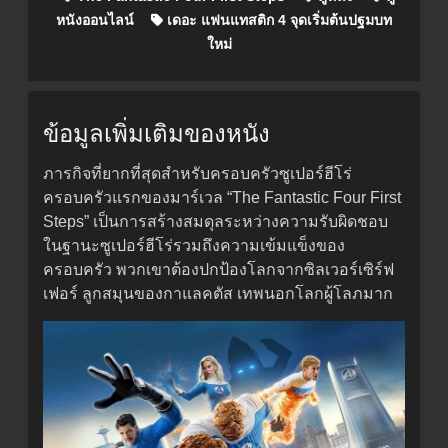
หนังออนไลน์
เดอะ แฟนแทสติก 4 จุดเริ่มต้นปฐมบท
ใหม่
ข้อมูลเพิ่มเติมของหนัง
ภารกิจที่ยากที่สุดสำหรับครอบครัวซูเปอร์ฮีโร่
ครอบครัวแรกของมาร์เวล “The Fantastic Four First
Steps” เป็นการสร้างสมดุลระหว่างความรับผิดชอบ
ในฐานะซูเปอร์ฮีโร่รวมถึงความเข้มแข็งของ
ครอบครัว พวกเขาต้องปกป้องโลกจากซิลเวอร์เซิร์ฟ
เฟอร์ ลูกสมุนของกาแลคตัส เทพนอกโลกผู้โลภมาก