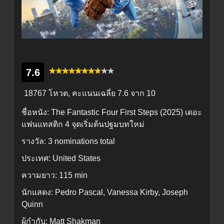
7.6
18767 โหวต, คะแนนเฉลี่ย
7.6
จาก 10
ชื่อหนัง:
The Fantastic Four First Steps (2025) เดอะ
แฟนแทสติก 4 จุดเริ่มต้นปฐมบทใหม่
รางวัล:
3 nominations total
ประเทศ:
United States
ความยาว:
115 min
นักแสดง:
Pedro Pascal, Vanessa Kirby, Joseph
Quinn
ผู้กำกับ:
Matt Shakman