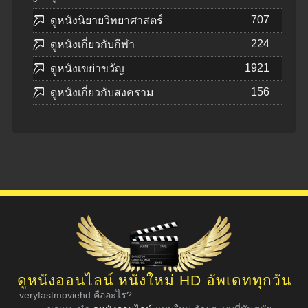
707
ดูหนังนิยายวิทยาศาสตร์
224
ดูหนังเกี่ยวกับกีฬา
1921
ดูหนังเขย่าขวัญ
156
ดูหนังเกี่ยวกับสงคราม
ดูหนังออนไลน์ หนังใหม่ HD อัพเดททุกวัน
veryfastmoviehd คืออะไร?