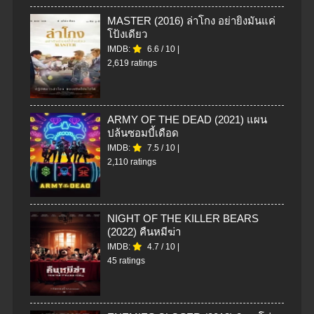
MASTER (2016) ล่าโกง อย่ายิงมันแค่
โป้งเดียว
IMDB:
6.6
/
10
|
2,619 ratings
ARMY OF THE DEAD (2021) แผน
ปล้นซอมบี้เดือด
IMDB:
7.5
/
10
|
2,110 ratings
NIGHT OF THE KILLER BEARS
(2022) คืนหมีฆ่า
IMDB:
4.7
/
10
|
45 ratings