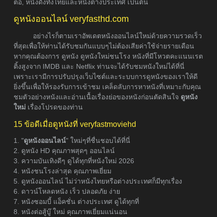
ต่อ, หนังดังทั้งไทยและหนังต่างประเทศ เป็นต้น
ดูหนังออนไลน์ veryfasthd.com
อย่างไรก็ตามเราอัพเดตหนังออนไลน์ใหม่ด้วยความรวดเร็ว
ที่สุดเพื่อให้ท่านได้รับชมกันแบบๆไม่ต้องเสียค่าใช้จ่ายรายเดือน
หากคุณต้องการ ดูหนัง ดูหนังใหม่ชนโรง หนังที่มีโหวตคะแนนเรต
ติ้งสูงจาก IMDB และ Netflix ท่านจะได้รับชมหนังใหม่ได้ที่นี่
เพราะเรามีการปรับปรุงเว็บไซต์และระบบการดูหนังของเราให้ดี
ยิ่งขึ้นเพื่อให้รองรับการเข้าชม เคล็ดลับการหาหนังที่เหมาะกับคุณ
ชมตัวอย่างหนังและอ่านเนื้อเรื่องย่อของหนังก่อนตัดสินใจ
ดูหนัง
ใหม่
เรื่องโปรดของท่าน
15 ข้อดีเมื่อดูหนังที่ veryfastmoviehd
1. "
ดูหนังออนไลน์
" ใหม่ๆที่ชื่นชอบได้ที่นี่
2. ดูหนัง HD คุณภาพสุดๆ ออนไลน์
3. ความบันเทิงดีๆ ดูได้ทุกที่หนังใหม่ 2026
4. หนังชนโรงล่าสุด คุณภาพเยี่ยม
5. ดูหนังออนไลน์ ไม่ว่าหนังไทยหรือต่างประเทศก็มีทุกเรื่อง
6. ดาวน์โหลดหนัง เร็ว ปลอดภัย ง่าย
7. หนังซอมบี้ แอ็คชั่น ต่างประเทศ ดูได้ทุกที่
8. หนังต่อสู้บู๊ ใหม่ คุณภาพเยี่ยมแน่นอน