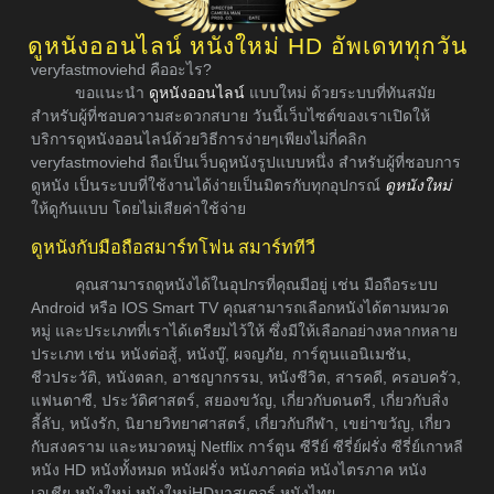
ดูหนังออนไลน์ หนังใหม่ HD อัพเดททุกวัน
veryfastmoviehd คืออะไร?
ขอแนะนำ
ดูหนังออนไลน์
แบบใหม่ ด้วยระบบที่ทันสมัย
สำหรับผู้ที่ชอบความสะดวกสบาย วันนี้เว็บไซต์ของเราเปิดให้
บริการดูหนังออนไลน์ด้วยวิธีการง่ายๆเพียงไม่กี่คลิก
veryfastmoviehd ถือเป็นเว็บดูหนังรูปแบบหนึ่ง สำหรับผู้ที่ชอบการ
ดูหนัง เป็นระบบที่ใช้งานได้ง่ายเป็นมิตรกับทุกอุปกรณ์
ดูหนังใหม่
ให้ดูกันแบบ โดยไม่เสียค่าใช้จ่าย
ดูหนังกับมือถือสมาร์ทโฟน สมาร์ททีวี
คุณสามารถดูหนังได้ในอุปกรที่คุณมีอยู่ เช่น มือถือระบบ
Android หรือ IOS Smart TV คุณสามารถเลือกหนังได้ตามหมวด
หมู่ และประเภทที่เราได้เตรียมไว้ให้ ซึ่งมีให้เลือกอย่างหลากหลาย
ประเภท เช่น หนังต่อสู้, หนังบู๊, ผจญภัย, การ์ตูนแอนิเมชัน,
ชีวประวัติ, หนังตลก, อาชญากรรม, หนังชีวิต, สารคดี, ครอบครัว,
แฟนตาซี, ประวัติศาสตร์, สยองขวัญ, เกี่ยวกับดนตรี, เกี่ยวกับสิ่ง
ลี้ลับ, หนังรัก, นิยายวิทยาศาสตร์, เกี่ยวกับกีฬา, เขย่าขวัญ, เกี่ยว
กับสงคราม และหมวดหมู่ Netflix การ์ตูน ซีรีย์ ซีรี่ย์ฝรั่ง ซีรี่ย์เกาหลี
หนัง HD หนังทั้งหมด หนังฝรั่ง หนังภาคต่อ หนังไตรภาค หนัง
เอเชีย หนังใหม่ หนังใหม่HDมาสเตอร์ หนังไทย