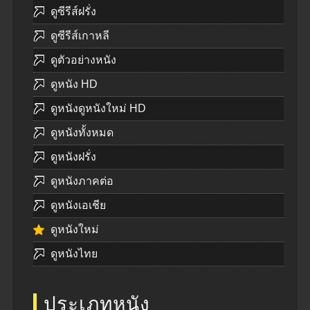
ดูซีรีส์ฝรั่ง
ดูซีรีส์เกาหลี
ดูตัวอย่างหนัง
ดูหนัง HD
ดูหนังดูหนังใหม่ HD
ดูหนังทั้งหมด
ดูหนังฝรั่ง
ดูหนังภาคต่อ
ดูหนังเอเชีย
ดูหนังใหม่
ดูหนังไทย
ประเภทหนัง