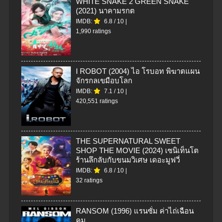
WHITE SNAKE 2 GREEN SNAKE
(2021) นาคามรกต
IMDB:
6.8
/
10
|
1,990 ratings
I ROBOT (2004) ไอ โรบอท พิฆาตแผน
จักรกลเขมือบโลก
IMDB:
7.1
/
10
|
420,551 ratings
THE SUPERNATURAL SWEET
SHOP THE MOVIE (2024) เซนิเท็นโต
ร้านลึกลับกับขนมวิเศษ เดอะมูฟวี่
IMDB:
6.8
/
10
|
32 ratings
RANSOM (1996) แรนซั่ม ค่าไถ่เฉือน
คม