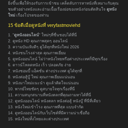
ยิ่งขึ้นเพื่อให้รองรับการเข้าชม เคล็ดลับการหาหนังที่เหมาะกับคุณ
ชมตัวอย่างหนังและอ่านเนื้อเรื่องย่อของหนังก่อนตัดสินใจ
ดูหนัง
ใหม่
เรื่องโปรดของท่าน
15 ข้อดีเมื่อดูหนังที่ veryfastmoviehd
1. "
ดูหนังออนไลน์
" ใหม่ๆที่ชื่นชอบได้ที่นี่
2. ดูหนัง HD คุณภาพสุดๆ ออนไลน์
3. ความบันเทิงดีๆ ดูได้ทุกที่หนังใหม่ 2026
4. หนังชนโรงล่าสุด คุณภาพเยี่ยม
5. ดูหนังออนไลน์ ไม่ว่าหนังไทยหรือต่างประเทศก็มีทุกเรื่อง
6. ดาวน์โหลดหนัง เร็ว ปลอดภัย ง่าย
7. หนังซอมบี้ แอ็คชั่น ต่างประเทศ ดูได้ทุกที่
8. หนังต่อสู้บู๊ ใหม่ คุณภาพเยี่ยมแน่นอน
9. หนังมาใหม่แนะนำ ดูแล้วติดใจแน่นอน
10. พากย์ไทยชัดๆ ดูสบายใจทุกเรื่องที่นี่
11. ความสนุกสนานที่หนังตลกที่คุณถามหาได้ที่นี่
12. ดูหนังออนไลน์ หนังตลก หนังต่อสู้ หนังบู๊ ที่นี่ที่เดียว
13. หนังใหม่เข้าโรง คุณภาพที่สุด แบบจำกัด
14. ดูหนังออนไลน์กับเว็บไซต์ที่มีความน่าเชื่อถือ
15. หนังใหม่ทั้งไทยและต่างประเทศ