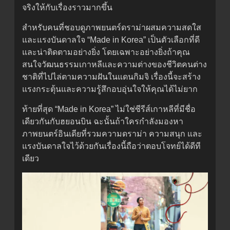
จริงให้กับเรื่องราวมากขึ้น
สำหรับคนที่ชอบดูภาพยนตร์ดราม่าผสมความสดใส
และแรงบันดาลใจ “Made in Korea” เป็นตัวเลือกที่ดี
และน่าติดตามอย่างยิ่ง โดยเฉพาะอย่างยิ่งถ้าคุณ
สนใจวัฒนธรรมเกาหลีและความต่างของชีวิตคนต่าง
ชาติที่ไปไล่ตามความฝันในแดนกิมจิ เรื่องนี้จะสร้าง
แรงกระตุ้นและความรู้สึกอบอุ่นใจให้คุณได้ไม่ยาก
ท้ายที่สุด “Made in Korea” ไม่ใช่ซีรีส์เกาหลีที่มีชื่อ
เดียวกันกับฮยอนบิน ฉะนั้นถ้าใครกำลังมองหา
ภาพยนตร์อินเดียที่รวมความดราม่า ความสนุก และ
แรงบันดาลใจไว้ด้วยกันเรื่องนี้ถือว่าตอบโจทย์ได้ดีที
เดียว