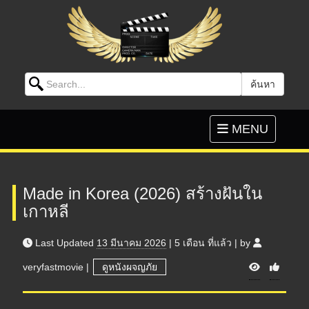
Search for:
ค้นหา
Skip to content
Toggle
MENU
navigation
Made in Korea (2026) สร้างฝันใน
เกาหลี
Last Updated
13 มีนาคม 2026
|
5 เดือน
ที่แล้ว
|
by
V
veryfastmovie
|
ดูหนังผจญภัย
i