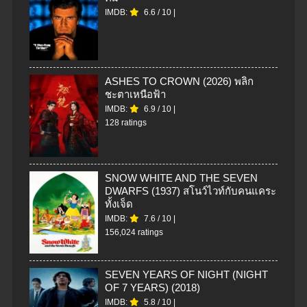
IMDB:
6.6
/
10
|
ASHES TO CROWN (2026) พลิก
ชะตาเหนือฟ้า
IMDB:
6.9
/
10
|
128 ratings
SNOW WHITE AND THE SEVEN
DWARFS (1937) สโนว์ไวท์กับคนแคระ
ทั้งเจ็ด
IMDB:
7.6
/
10
|
156,024 ratings
SEVEN YEARS OF NIGHT (NIGHT
OF 7 YEARS) (2018)
IMDB:
5.8
/
10
|