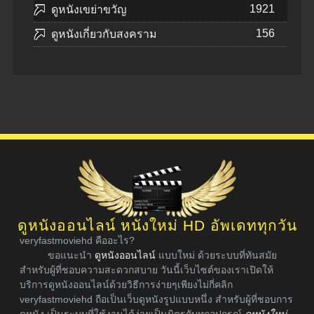
1921
ดูหนังเขย่าขวัญ
156
ดูหนังเกี่ยวกับสงคราม
ดูหนังออนไลน์ หนังใหม่ HD อัพเดททุกวัน
veryfastmoviehd คืออะไร?
ขอแนะนำ
ดูหนังออนไลน์
แบบใหม่ ด้วยระบบที่ทันสมัย
สำหรับผู้ที่ชอบความสะดวกสบาย วันนี้เว็บไซต์ของเราเปิดให้
บริการดูหนังออนไลน์ด้วยวิธีการง่ายๆเพียงไม่กี่คลิก
veryfastmoviehd ถือเป็นเว็บดูหนังรูปแบบหนึ่ง สำหรับผู้ที่ชอบการ
ดูหนัง เป็นระบบที่ใช้งานได้ง่ายเป็นมิตรกับทุกอุปกรณ์
ดูหนังใหม่