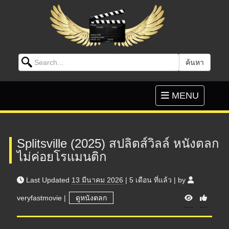
Search for:
ค้นหา
Skip to content
Toggle
MENU
navigation
Splitsville (2025) สปลิตส์วิลล์ หนังตลก
ไม่ค่อยโรแมนติก
Last Updated
13 มีนาคม 2026
|
5 เดือน
ที่แล้ว
|
by
V
veryfastmovie
|
ดูหนังตลก
i