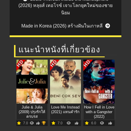
(2026) หลุยส์ เทอโรซ์ เจาะโลกยุคใหม่ของชาย
นิยม
Made in Korea (2026) สร้างฝันในเกาหลี
แนะนำหนังที่เกี่ยวข้อง
HD
HD
HD
Julie & Julia
Love Me Instead
How I Fell in Love
(2009) ปรุงรักให้
(2021) แทนคำรัก
with a Gangster
ครบรส
(2022)
7.0
7.0
6.0