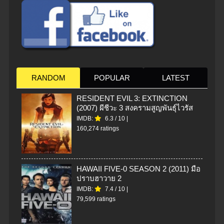
RANDOM
POPULAR
LATEST
RESIDENT EVIL 3: EXTINCTION
(2007) ผีชีวะ 3 สงครามสูญพันธุ์ไวรัส
IMDB:
6.3
/
10
|
160,274 ratings
HAWAII FIVE-0 SEASON 2 (2011) มือ
ปราบฮาวาย 2
IMDB:
7.4
/
10
|
79,599 ratings