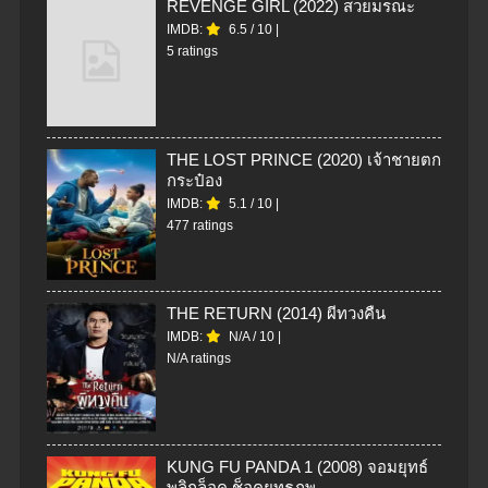
REVENGE GIRL (2022) สวยมรณะ
IMDB:
6.5
/
10
|
5 ratings
THE LOST PRINCE (2020) เจ้าชายตก
กระป๋อง
IMDB:
5.1
/
10
|
477 ratings
THE RETURN (2014) ผีทวงคืน
IMDB:
N/A
/
10
|
N/A ratings
KUNG FU PANDA 1 (2008) จอมยุทธ์
พลิกล็อค ช็อคยุทธภพ