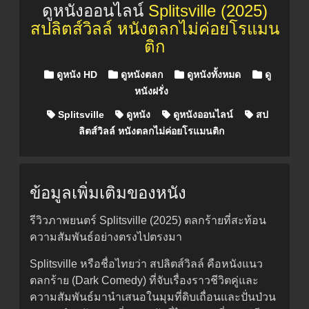
ดูหนังออนไลน์
Splitsville (2025)
สปลิตส์วิลล์ หนังตลกไม่ค่อยโรแมน
ติก
Posted in
ดูหนัง HD
ดูหนังตลก
ดูหนังทั้งหมด
ดู
หนังฝรั่ง
Splitsville
ดูหนัง
ดูหนังออนไลน์
สป
ลิตส์วิลล์ หนังตลกไม่ค่อยโรแมนติก
ข้อมูลเพิ่มเติมของหนัง
รีวิวภาพยนตร์ Splitsville (2025) ตลกร้ายที่สะท้อน
ความสัมพันธ์อย่างตรงไปตรงมา
Splitsville หรือชื่อไทยว่า สปลิตส์วิลล์ คือหนังแนว
ตลกร้าย (Dark Comedy) ที่จับเรื่องราวชีวิตคู่และ
ความสัมพันธ์มานำเสนอในมุมที่ดิบเถื่อนและปั่นป่วน