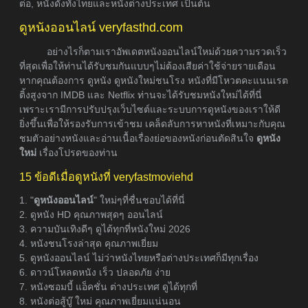
ต่อ, หนังดังทั้งไทยและหนังต่างประเทศ เป็นต้น
ดูหนังออนไลน์ veryfasthd.com
อย่างไรก็ตามเราอัพเดตหนังออนไลน์ใหม่ด้วยความรวดเร็ว
ที่สุดเพื่อให้ท่านได้รับชมกันแบบๆไม่ต้องเสียค่าใช้จ่ายรายเดือน
หากคุณต้องการ ดูหนัง ดูหนังใหม่ชนโรง หนังที่มีโหวตคะแนนเรต
ติ้งสูงจาก IMDB และ Netflix ท่านจะได้รับชมหนังใหม่ได้ที่นี่
เพราะเรามีการปรับปรุงเว็บไซต์และระบบการดูหนังของเราให้ดี
ยิ่งขึ้นเพื่อให้รองรับการเข้าชม เคล็ดลับการหาหนังที่เหมาะกับคุณ
ชมตัวอย่างหนังและอ่านเนื้อเรื่องย่อของหนังก่อนตัดสินใจ
ดูหนัง
ใหม่
เรื่องโปรดของท่าน
15 ข้อดีเมื่อดูหนังที่ veryfastmoviehd
1. "
ดูหนังออนไลน์
" ใหม่ๆที่ชื่นชอบได้ที่นี่
2. ดูหนัง HD คุณภาพสุดๆ ออนไลน์
3. ความบันเทิงดีๆ ดูได้ทุกที่หนังใหม่ 2026
4. หนังชนโรงล่าสุด คุณภาพเยี่ยม
5. ดูหนังออนไลน์ ไม่ว่าหนังไทยหรือต่างประเทศก็มีทุกเรื่อง
6. ดาวน์โหลดหนัง เร็ว ปลอดภัย ง่าย
7. หนังซอมบี้ แอ็คชั่น ต่างประเทศ ดูได้ทุกที่
8. หนังต่อสู้บู๊ ใหม่ คุณภาพเยี่ยมแน่นอน