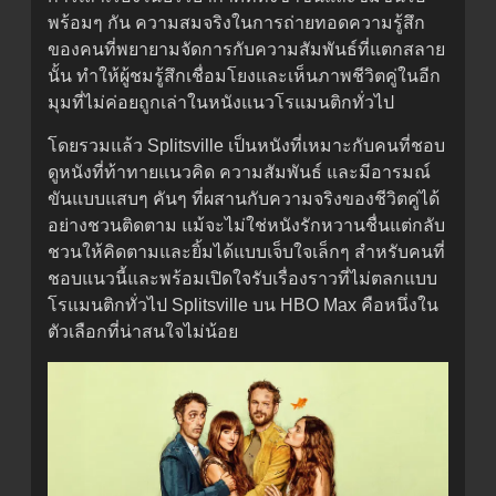
พร้อมๆ กัน ความสมจริงในการถ่ายทอดความรู้สึก
ของคนที่พยายามจัดการกับความสัมพันธ์ที่แตกสลาย
นั้น ทำให้ผู้ชมรู้สึกเชื่อมโยงและเห็นภาพชีวิตคู่ในอีก
มุมที่ไม่ค่อยถูกเล่าในหนังแนวโรแมนติกทั่วไป
โดยรวมแล้ว Splitsville เป็นหนังที่เหมาะกับคนที่ชอบ
ดูหนังที่ท้าทายแนวคิด ความสัมพันธ์ และมีอารมณ์
ขันแบบแสบๆ คันๆ ที่ผสานกับความจริงของชีวิตคู่ได้
อย่างชวนติดตาม แม้จะไม่ใช่หนังรักหวานชื่นแต่กลับ
ชวนให้คิดตามและยิ้มได้แบบเจ็บใจเล็กๆ สำหรับคนที่
ชอบแนวนี้และพร้อมเปิดใจรับเรื่องราวที่ไม่ตลกแบบ
โรแมนติกทั่วไป Splitsville บน HBO Max คือหนึ่งใน
ตัวเลือกที่น่าสนใจไม่น้อย