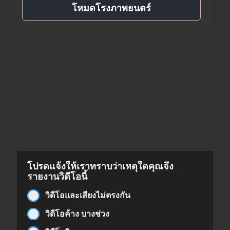
โหมดโรงภาพยนตร์
โปรดแจ้งให้เราทราบว่าเหตุใดคุณจึง
รายงานวิดีโอนี้
วิดีโอและเสียงไม่ตรงกัน
วิดีโอค้าง บางช่วง