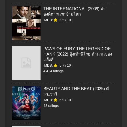
THE INTERNATIONAL (2009) ฝ่า
องค์การนรกข้ามโลก
IMDB:
6.5
/
10
|
PAWS OF FURY THE LEGEND OF
HANK (2022) อุ้งเท้าพิโรธ ตำนานของ
แฮ้งค์
IMDB:
5.7
/
10
|
4,414 ratings
BEAUTY AND THE BEAT (2025) ดี
ว่า..ราวี
IMDB:
6.9
/
10
|
48 ratings