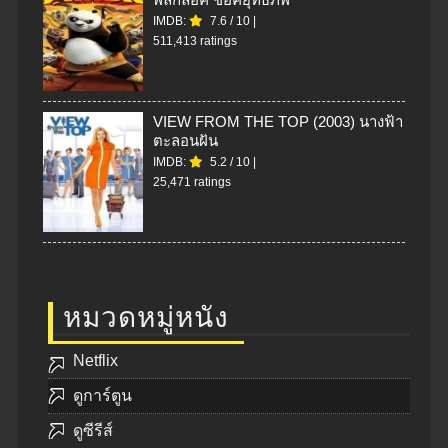
IMDB:
7.6
/
10
|
511,413 ratings
VIEW FROM THE TOP (2003) นางฟ้า
ตะลอนฝัน
IMDB:
5.2
/
10
|
25,471 ratings
หมวดหมู่หนัง
Netflix
ดูการ์ตูน
ดูซีรีส์