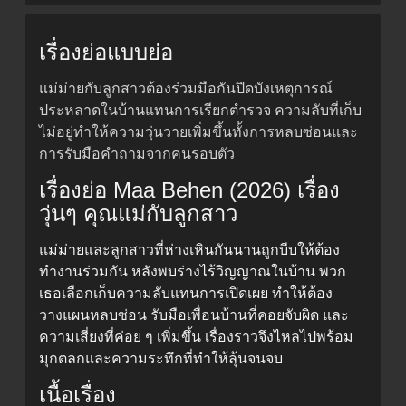
เรื่องย่อแบบย่อ
แม่ม่ายกับลูกสาวต้องร่วมมือกันปิดบังเหตุการณ์
ประหลาดในบ้านแทนการเรียกตำรวจ ความลับที่เก็บ
ไม่อยู่ทำให้ความวุ่นวายเพิ่มขึ้นทั้งการหลบซ่อนและ
การรับมือคำถามจากคนรอบตัว
เรื่องย่อ Maa Behen (2026) เรื่อง
วุ่นๆ คุณแม่กับลูกสาว
แม่ม่ายและลูกสาวที่ห่างเหินกันนานถูกบีบให้ต้อง
ทำงานร่วมกัน หลังพบร่างไร้วิญญาณในบ้าน พวก
เธอเลือกเก็บความลับแทนการเปิดเผย ทำให้ต้อง
วางแผนหลบซ่อน รับมือเพื่อนบ้านที่คอยจับผิด และ
ความเสี่ยงที่ค่อย ๆ เพิ่มขึ้น เรื่องราวจึงไหลไปพร้อม
มุกตลกและความระทึกที่ทำให้ลุ้นจนจบ
เนื้อเรื่อง