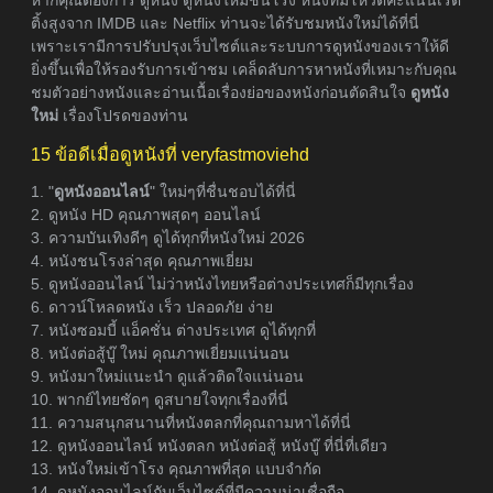
ติ้งสูงจาก IMDB และ Netflix ท่านจะได้รับชมหนังใหม่ได้ที่นี่
เพราะเรามีการปรับปรุงเว็บไซต์และระบบการดูหนังของเราให้ดี
ยิ่งขึ้นเพื่อให้รองรับการเข้าชม เคล็ดลับการหาหนังที่เหมาะกับคุณ
ชมตัวอย่างหนังและอ่านเนื้อเรื่องย่อของหนังก่อนตัดสินใจ
ดูหนัง
ใหม่
เรื่องโปรดของท่าน
15 ข้อดีเมื่อดูหนังที่ veryfastmoviehd
1. "
ดูหนังออนไลน์
" ใหม่ๆที่ชื่นชอบได้ที่นี่
2. ดูหนัง HD คุณภาพสุดๆ ออนไลน์
3. ความบันเทิงดีๆ ดูได้ทุกที่หนังใหม่ 2026
4. หนังชนโรงล่าสุด คุณภาพเยี่ยม
5. ดูหนังออนไลน์ ไม่ว่าหนังไทยหรือต่างประเทศก็มีทุกเรื่อง
6. ดาวน์โหลดหนัง เร็ว ปลอดภัย ง่าย
7. หนังซอมบี้ แอ็คชั่น ต่างประเทศ ดูได้ทุกที่
8. หนังต่อสู้บู๊ ใหม่ คุณภาพเยี่ยมแน่นอน
9. หนังมาใหม่แนะนำ ดูแล้วติดใจแน่นอน
10. พากย์ไทยชัดๆ ดูสบายใจทุกเรื่องที่นี่
11. ความสนุกสนานที่หนังตลกที่คุณถามหาได้ที่นี่
12. ดูหนังออนไลน์ หนังตลก หนังต่อสู้ หนังบู๊ ที่นี่ที่เดียว
13. หนังใหม่เข้าโรง คุณภาพที่สุด แบบจำกัด
14. ดูหนังออนไลน์กับเว็บไซต์ที่มีความน่าเชื่อถือ