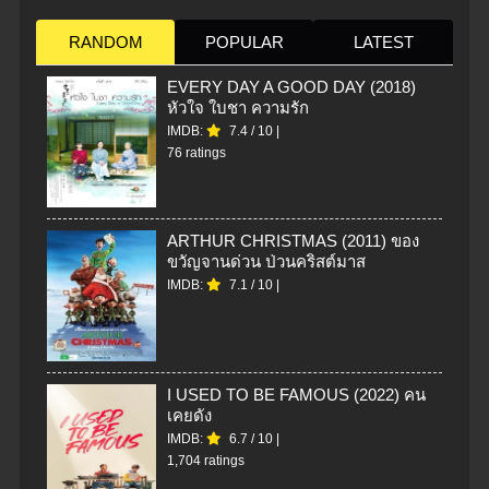
RANDOM
POPULAR
LATEST
EVERY DAY A GOOD DAY (2018)
หัวใจ ใบชา ความรัก
IMDB:
7.4
/
10
|
76 ratings
ARTHUR CHRISTMAS (2011) ของ
ขวัญจานด่วน ป่วนคริสต์มาส
IMDB:
7.1
/
10
|
I USED TO BE FAMOUS (2022) คน
เคยดัง
IMDB:
6.7
/
10
|
1,704 ratings