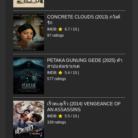
CONCRETE CLOUDS (2013) ภวังค์
รัก
IMDB:
6.7
/
10
|
97 ratings
PETAKA GUNUNG GEDE (2025) คำ
สาปแห่งเขาเกเด
IMDB:
5.4
/
10
|
577 ratings
เร็วทะลุเร็ว (2014) VENGEANCE OF
AN ASSASSINS
IMDB:
5.5
/
10
|
339 ratings