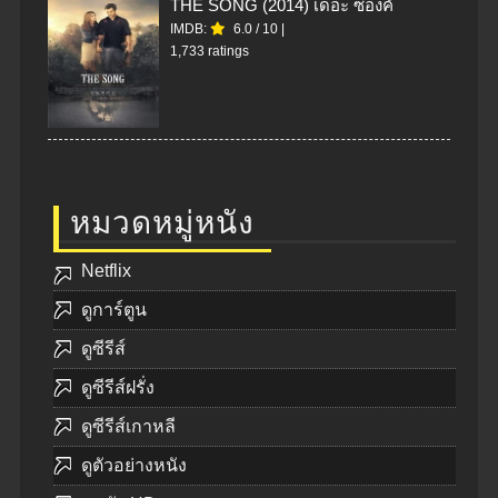
THE SONG (2014) เดอะ ซองค์
IMDB:
6.0
/
10
|
1,733 ratings
หมวดหมู่หนัง
Netflix
ดูการ์ตูน
ดูซีรีส์
ดูซีรีส์ฝรั่ง
ดูซีรีส์เกาหลี
ดูตัวอย่างหนัง