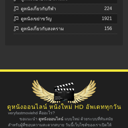
224
ดูหนังเกี่ยวกับกีฬา
1921
ดูหนังเขย่าขวัญ
156
ดูหนังเกี่ยวกับสงคราม
ดูหนังออนไลน์ หนังใหม่ HD อัพเดททุกวัน
veryfastmoviehd คืออะไร?
ขอแนะนำ
ดูหนังออนไลน์
แบบใหม่ ด้วยระบบที่ทันสมัย
สำหรับผู้ที่ชอบความสะดวกสบาย วันนี้เว็บไซต์ของเราเปิดให้