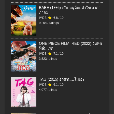
BABE (1995) เบ๊บ หมูน้อยหัวใจเทวดา
ภาค1
IMDB:
6.8
/
10
|
99,042 ratings
ONE PIECE FILM: RED (2022) วันพีซ
ฟิล์ม เรด
IMDB:
7.1
/
10
|
3,523 ratings
TAG (2015) อวสาน…โมเอะ
IMDB:
6.1
/
10
|
4,077 ratings