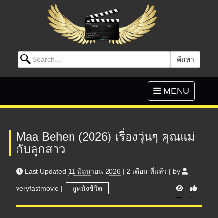
Search for:
ค้นหา
Skip to content
Toggle
MENU
navigation
Maa Behen (2026) เรื่องวุ่นๆ คุณแม่
กับลูกสาว
Last Updated
11 มิถุนายน 2026
|
2 เดือน
ที่แล้ว
|
by
V
veryfastmovie
|
ดูหนังชีวิต
i