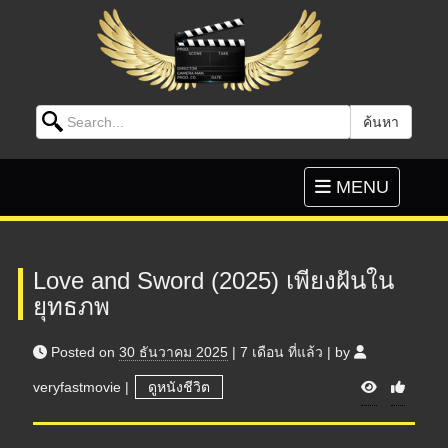
Search for:
ค้นหา
Skip to content
Toggle
MENU
navigation
Love and Sword (2025) เพียงฝันใน
ยุทธภพ
Posted on
30 ธันวาคม 2025
|
7 เดือน
ที่แล้ว
|
by
V
veryfastmovie
|
ดูหนังชีวิต
i