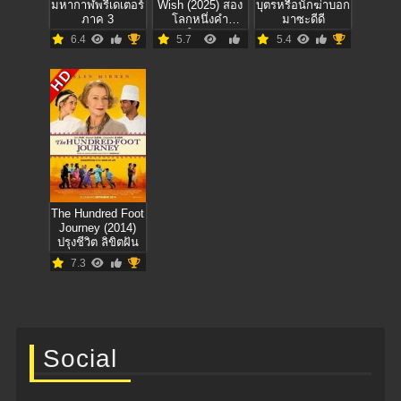
มหากาฬพรีเดเตอร์
Wish (2025) สอง
บุตรหรือนักฆ่าบอก
ภาค 3
โลกหนึ่งคำ
มาซะดีดี
อธิษฐาน
6.4
5.7
5.4
HD
The Hundred Foot
Journey (2014)
ปรุงชีวิต ลิขิตฝัน
7.3
Social