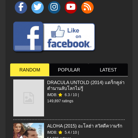
RANDOM
POPULAR
LATEST
DRACULA UNTOLD (2014) แดร็กคูล่า
ตำนานลับโลกไม่รู้
IMDB:
6.3
/
10
|
149,897 ratings
ALOHA (2015) อะโลฮ่า สวัสดีความรัก
IMDB:
5.4
/
10
|