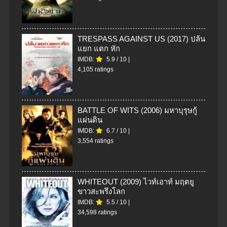
TRESPASS AGAINST US (2017) ปล้น
แยก แตก หัก
IMDB:
5.9
/
10
|
4,105 ratings
BATTLE OF WITS (2006) มหาบุรุษกู้
แผ่นดิน
IMDB:
6.7
/
10
|
3,554 ratings
WHITEOUT (2009) ไวท์เอาท์ มฤตยู
ขาวสะพรึงโลก
IMDB:
5.5
/
10
|
34,598 ratings