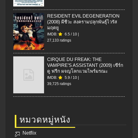
RESIDENT EVIL DEGENERATION
(2008) ผีชีวะ สงครามปลุกพันธุ์ไวรัส
มฤตยู
IMDB:
6.5
/
10
|
27,133 ratings
CIRQUE DU FREAK: THE
VAMPIRE’S ASSISTANT (2009) เซีร์ก
ดู ฟรีก ผจญโลกแวมไพร์มรณะ
IMDB:
5.9
/
10
|
39,725 ratings
หมวดหมู่หนัง
Netflix