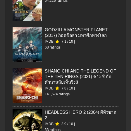
54,226 ratings
GODZILLA MONSTER PLANET
(2017) ก็อดซิลล่า มหาศึกทวงโลก
IMDB:
7.1
/
10
|
68 ratings
SHANG CHI AND THE LEGEND OF
THE TEN RINGS (2021) ชาง ชี กับ
ตำนานลับเท็นริงส์
IMDB:
7.8
/
10
|
141,674 ratings
HEADLESS HERO 2 (2004) ผีหัวขาด
2
IMDB:
3.9
/
10
|
33 ratings