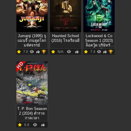
Jumanji (1995) จู
Haunted School
Lockwood & Co
แมนจี้ เกมดูดโลก
(2016) โรงเรียนผี
Season 1 (2023)
มหัศจรรย์
ล็อควู้ด บริษัทรับ
ล่าผี
7.0
N/A
7.4
HD
T. P. Bon Season
2 (2024) ตำรวจ
กาลเวลา
6.8