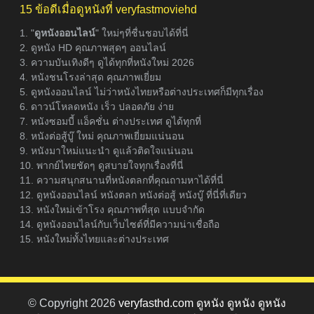
15 ข้อดีเมื่อดูหนังที่ veryfastmoviehd
1. "
ดูหนังออนไลน์
" ใหม่ๆที่ชื่นชอบได้ที่นี่
2. ดูหนัง HD คุณภาพสุดๆ ออนไลน์
3. ความบันเทิงดีๆ ดูได้ทุกที่หนังใหม่ 2026
4. หนังชนโรงล่าสุด คุณภาพเยี่ยม
5. ดูหนังออนไลน์ ไม่ว่าหนังไทยหรือต่างประเทศก็มีทุกเรื่อง
6. ดาวน์โหลดหนัง เร็ว ปลอดภัย ง่าย
7. หนังซอมบี้ แอ็คชั่น ต่างประเทศ ดูได้ทุกที่
8. หนังต่อสู้บู๊ ใหม่ คุณภาพเยี่ยมแน่นอน
9. หนังมาใหม่แนะนำ ดูแล้วติดใจแน่นอน
10. พากย์ไทยชัดๆ ดูสบายใจทุกเรื่องที่นี่
11. ความสนุกสนานที่หนังตลกที่คุณถามหาได้ที่นี่
12. ดูหนังออนไลน์ หนังตลก หนังต่อสู้ หนังบู๊ ที่นี่ที่เดียว
13. หนังใหม่เข้าโรง คุณภาพที่สุด แบบจำกัด
14. ดูหนังออนไลน์กับเว็บไซต์ที่มีความน่าเชื่อถือ
15. หนังใหม่ทั้งไทยและต่างประเทศ
© Copyright 2026
veryfasthd.com ดูหนัง ดูหนัง ดูหนัง