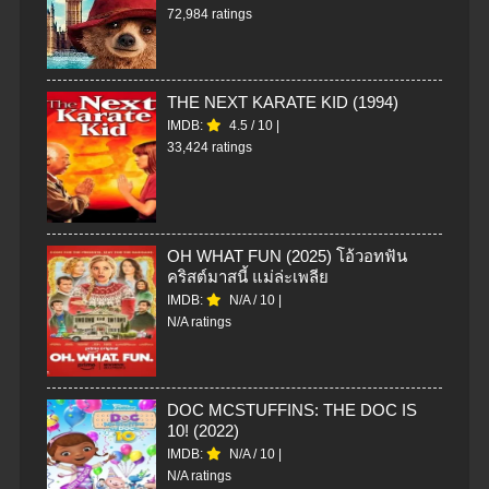
72,984 ratings
THE NEXT KARATE KID (1994)
IMDB:
4.5
/
10
|
33,424 ratings
OH WHAT FUN (2025) โอ้วอทฟัน
คริสต์มาสนี้ แม่ล่ะเพลีย
IMDB:
N/A
/
10
|
N/A ratings
DOC MCSTUFFINS: THE DOC IS
10! (2022)
IMDB:
N/A
/
10
|
N/A ratings