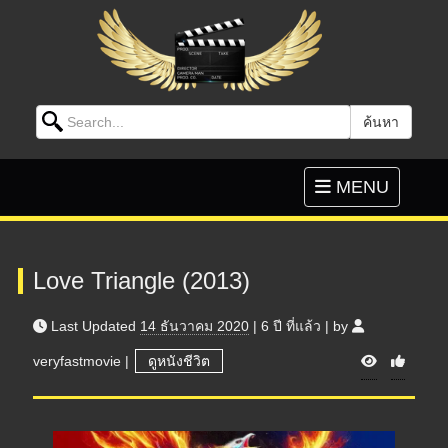
Search for:
ค้นหา
Skip to content
Toggle
MENU
navigation
Love Triangle (2013)
Last Updated
14 ธันวาคม 2020
|
6 ปี
ที่แล้ว
|
by
V
veryfastmovie
|
ดูหนังชีวิต
i
e