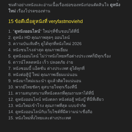
ชมตัวอย่างหนังและอ่านเนื้อเรื่องย่อของหนังก่อนตัดสินใจ
ดูหนัง
ใหม่
เรื่องโปรดของท่าน
15 ข้อดีเมื่อดูหนังที่ veryfastmoviehd
1. "
ดูหนังออนไลน์
" ใหม่ๆที่ชื่นชอบได้ที่นี่
2. ดูหนัง HD คุณภาพสุดๆ ออนไลน์
3. ความบันเทิงดีๆ ดูได้ทุกที่หนังใหม่ 2026
4. หนังชนโรงล่าสุด คุณภาพเยี่ยม
5. ดูหนังออนไลน์ ไม่ว่าหนังไทยหรือต่างประเทศก็มีทุกเรื่อง
6. ดาวน์โหลดหนัง เร็ว ปลอดภัย ง่าย
7. หนังซอมบี้ แอ็คชั่น ต่างประเทศ ดูได้ทุกที่
8. หนังต่อสู้บู๊ ใหม่ คุณภาพเยี่ยมแน่นอน
9. หนังมาใหม่แนะนำ ดูแล้วติดใจแน่นอน
10. พากย์ไทยชัดๆ ดูสบายใจทุกเรื่องที่นี่
11. ความสนุกสนานที่หนังตลกที่คุณถามหาได้ที่นี่
12. ดูหนังออนไลน์ หนังตลก หนังต่อสู้ หนังบู๊ ที่นี่ที่เดียว
13. หนังใหม่เข้าโรง คุณภาพที่สุด แบบจำกัด
14. ดูหนังออนไลน์กับเว็บไซต์ที่มีความน่าเชื่อถือ
15. หนังใหม่ทั้งไทยและต่างประเทศ