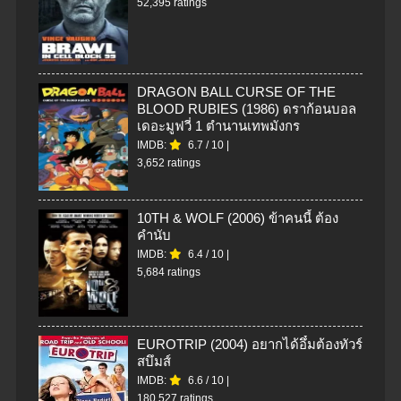
52,395 ratings
DRAGON BALL CURSE OF THE
BLOOD RUBIES (1986) ดราก้อนบอล
เดอะมูฟวี่ 1 ตำนานเทพมังกร
IMDB:
6.7
/
10
|
3,652 ratings
10TH & WOLF (2006) ข้าคนนี้ ต้อง
คำนับ
IMDB:
6.4
/
10
|
5,684 ratings
EUROTRIP (2004) อยากได้อึ๋มต้องทัวร์
สบึมส์
IMDB:
6.6
/
10
|
180,527 ratings