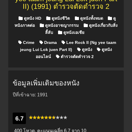
II) (1991) ตำรวจตัดตำรวจ 2
Posted in
ดูหนัง HD
ดูหนังชีวิต
ดูหนังทั้งหมด
ดู
หนังภาคต่อ
ดูหนังอาชญากรรม
ดูหนังเกี่ยวกับสิ่ง
ลี้ลับ
ดูหนังเอเชีย
Crime
Drama
Lee Rock II (Ng yee taam
jeung Lui Lok juen Part II)
ดูหนัง
ดูหนัง
ออนไลน์
ตำรวจตัดตำรวจ 2
ข้อมูลเพิ่มเติมของหนัง
ปีที่เข้าฉาย: 1991
6.7
400 โหวต, คะแนนเฉลี่ย
6.7
จาก 10