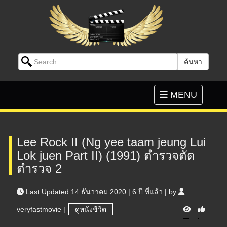
Search for:
ค้นหา
Skip to content
Toggle
MENU
navigation
Lee Rock II (Ng yee taam jeung Lui
Lok juen Part II) (1991) ตำรวจตัด
ตำรวจ 2
Last Updated
14 ธันวาคม 2020
|
6 ปี
ที่แล้ว
|
by
V
veryfastmovie
|
ดูหนังชีวิต
i