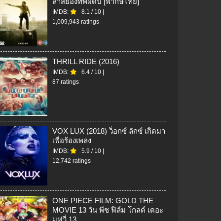
ล่าสยองทัพผีดิบ [พากษ์ไทย]
IMDB:
8.1
/
10
|
1,009,943 ratings
THRILL RIDE (2016)
IMDB:
6.4
/
10
|
87 ratings
VOX LUX (2018) ว็อกซ์ ลักซ์ เกิดมา
เพื่อร้องเพลง
IMDB:
5.9
/
10
|
12,742 ratings
ONE PIECE FILM: GOLD THE
MOVIE 13 วัน พีช ฟิล์ม โกลด์ เดอะ
มูฟวี่ 13