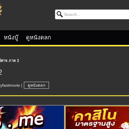
Search for:
หนังบู๊
ดูหนังตลก
ปีศาจ ภาค 2
2
ryfastmovie
|
ดูหนังตลก