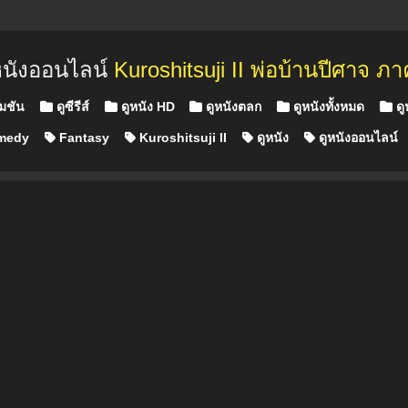
หนังออนไลน์
Kuroshitsuji II พ่อบ้านปีศาจ ภา
เมชัน
ดูซีรีส์
ดูหนัง HD
ดูหนังตลก
ดูหนังทั้งหมด
ดู
medy
Fantasy
Kuroshitsuji II
ดูหนัง
ดูหนังออนไลน์