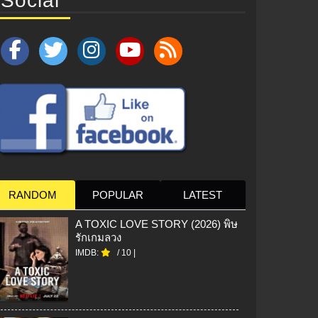
Social
RANDOM
POPULAR
LATEST
A TOXIC LOVE STORY (2026) พิษ
รักเกมลวง
IMDB:
/
10
|