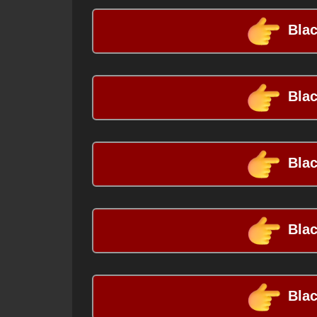
Blac
Blac
Blac
Blac
Blac