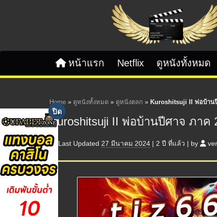
Skip to content
หน้าแรก
Netflix
ดูหนังทั้งหมด
Home
»
ดูหนังทั้งหมด
»
ดูหนังตลก
»
Kuroshitsuji II พ่อบ้าน
Kuroshitsuji II พ่อบ้านปีศาจ ภาค 
Last Updated
27 มีนาคม 2024
|
2 ปี
ที่แล้ว
|
by
ve