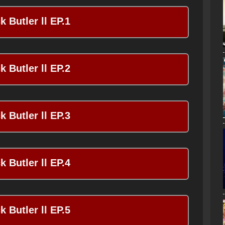
k Butler ll EP.1
k Butler ll EP.2
k Butler ll EP.3
k Butler ll EP.4
k Butler ll EP.5