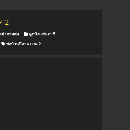
ค 2
หนังภาคต่อ
ดูหนังแฟนตาซี
พ่อบ้านปีศาจ ภาค 2