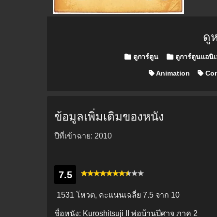
ดู
Posted in
ดูการ์ตูน
ดูการ์ตูนแอนิ
Animation
Co
ข้อมูลเพิ่มเติมของหนัง
ปีที่เข้าฉาย: 2010
7.5
1531 โหวต, คะแนนเฉลี่ย
7.5
จาก 10
ชื่อหนัง:
Kuroshitsuji II พ่อบ้านปีศาจ ภาค 2