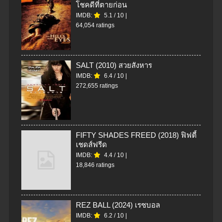
โชคดีที่ตายก่อน
IMDB:
5.1
/
10
|
64,054 ratings
SALT (2010) สวยสังหาร
IMDB:
6.4
/
10
|
272,655 ratings
FIFTY SHADES FREED (2018) ฟิฟตี้
เชดส์ฟรีด
IMDB:
4.4
/
10
|
18,846 ratings
REZ BALL (2024) เรซบอล
IMDB:
6.2
/
10
|