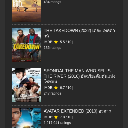
484 ratings
THE TAKEDOWN (2022) เดอะ เทคดา
วน์
IMDB:
5.5
/
10
|
136 ratings
SEONDAL THE MAN WHO SELLS
THE RIVER (2016) อัจฉริยะต้มตุ๋นแห่ง
โชซอน
IMDB:
6.7
/
10
|
247 ratings
AVATAR EXTENDED (2010) อวตาร
IMDB:
7.8
/
10
|
1,217,941 ratings