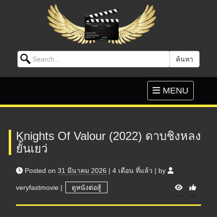
Search for:
ค้นหา
Skip to content
Toggle
MENU
navigation
Knights Of Valour (2022) ดาบชิงหลง
ยั้นเยว่
Posted on
31 มีนาคม 2026
|
4 เดือน
ที่แล้ว
|
by
V
veryfastmovie
|
ดูหนังต่อสู้
i