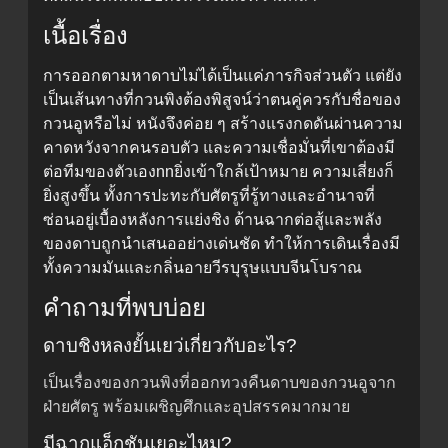
เนื้อเรื่อง
การออกตามหาดาบไม่ได้เป็นแค่ภารกิจส่วนตัว แต่ยัง
เป็นเส้นทางที่กวนพิงต้องพิสูจน์ว่าตนคู่ควรกับชื่อของ
กวนอูหรือไม่ หนังจึงค่อย ๆ สร้างแรงกดดันผ่านความ
คาดหวังจากคนรอบตัว และความเชื่อมั่นที่เขาต้องมี
ต่อทีมของตัวเองnnยิ่งเข้าใกล้เป้าหมาย ความเสี่ยงก็
ยิ่งสูงขึ้น ทั้งการปะทะกับศัตรูที่รู้ทางและอำนาจที่
ซ่อนอยู่เบื้องหลังการแย่งชิง ด้านฉากต่อสู้และพลัง
ของดาบถูกนำเสนออย่างเด่นชัด ทำให้การเดินเรื่องมี
ทั้งความมันและกลิ่นอายวีรบุรุษแบบจีนโบราณ
คำถามที่พบบ่อย
ดาบชิงหลงยั้นเยว่เกี่ยวกับอะไร?
เป็นเรื่องของกวนพิงที่ออกทวงคืนดาบของกวนอูจาก
ฝ่ายศัตรู พร้อมเผชิญศึกและอุปสรรคมากมาย
มีฉากแอ็กชันเยอะไหม?