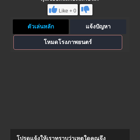
Like + 0
ตัวเล่นหลัก
แจ้งปัญหา
โหมดโรงภาพยนตร์
โปรดแจ้งให้เราทราบว่าเหตุใดคุณจึง