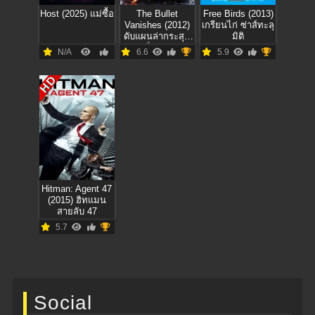
Host (2025) แม่ซื้อ
The Bullet
Free Birds (2013)
Vanishes (2012)
เกรียนไก่ ซ่าส์ทะลุ
ดับแผนล่ากระสุน
มิติ
สั่งตาย
N/A
6.6
5.9
HD
Hitman: Agent 47
(2015) ฮิทแมน
สายลับ 47
5.7
Social