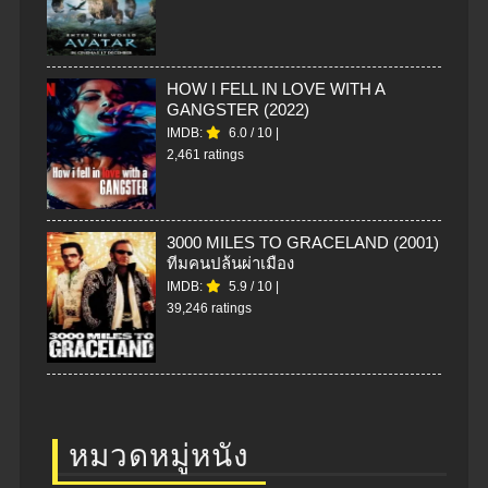
HOW I FELL IN LOVE WITH A
GANGSTER (2022)
IMDB:
6.0
/
10
|
2,461 ratings
3000 MILES TO GRACELAND (2001)
ทีมคนปล้นผ่าเมือง
IMDB:
5.9
/
10
|
39,246 ratings
หมวดหมู่หนัง