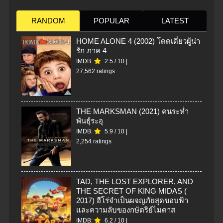
RANDOM
POPULAR
LATEST
HOME ALONE 4 (2002) โดดเดี่ยวผู้น่า
รัก ภาค 4
IMDB:
2.5
/
10
|
27,562 ratings
THE MARKSMAN (2021) คนระห่ำ
พันธุ์ระอุ
IMDB:
5.9
/
10
|
2,254 ratings
TAD, THE LOST EXPLORER, AND
THE SECRET OF KING MIDAS (
2017) ฮีโร่จำเป็นผจญภัยสุดขอบฟ้า
และความลับของกษัตริย์ไมดาส
IMDB:
6.2
/
10
|