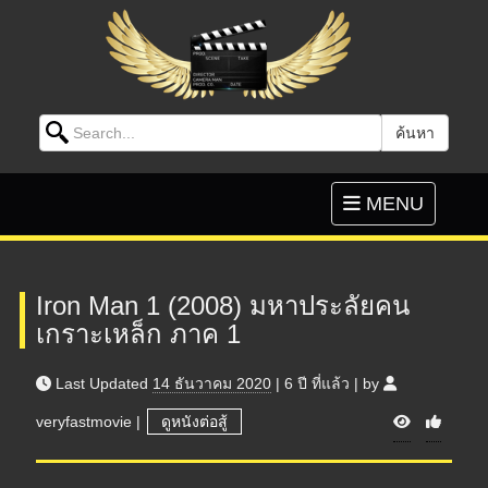
Search for:
ค้นหา
Skip to content
Toggle
MENU
navigation
Iron Man 1 (2008) มหาประลัยคน
เกราะเหล็ก ภาค 1
Last Updated
14 ธันวาคม 2020
|
6 ปี
ที่แล้ว
|
by
V
veryfastmovie
|
ดูหนังต่อสู้
i