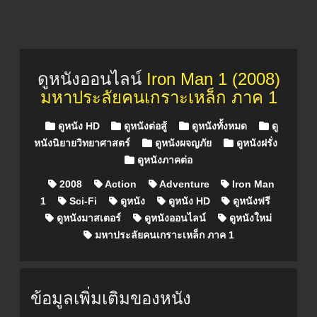
ดูหนังออนไลน์
Iron Man 1 (2008)
มหาประลัยคนเกราะเหล็ก ภาค 1
Posted in
ดูหนัง HD
ดูหนังต่อสู้
ดูหนังทั้งหมด
ดู
หนังนิยายวิทยาศาสตร์
ดูหนังผจญภัย
ดูหนังฝรั่ง
ดูหนังภาคต่อ
2008
Action
Adventure
Iron Man
1
Sci-Fi
ดูหนัง
ดูหนัง HD
ดูหนังฟรี
ดูหนังมาสเตอร์
ดูหนังออนไลน์
ดูหนังใหม่
มหาประลัยคนเกราะเหล็ก ภาค 1
ข้อมูลเพิ่มเติมของหนัง