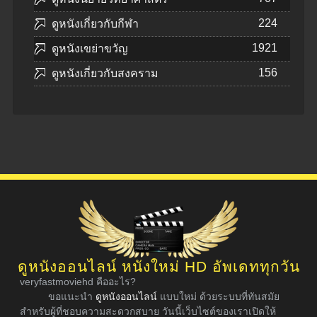
224
ดูหนังเกี่ยวกับกีฬา
1921
ดูหนังเขย่าขวัญ
156
ดูหนังเกี่ยวกับสงคราม
ดูหนังออนไลน์ หนังใหม่ HD อัพเดททุกวัน
veryfastmoviehd คืออะไร?
ขอแนะนำ
ดูหนังออนไลน์
แบบใหม่ ด้วยระบบที่ทันสมัย
สำหรับผู้ที่ชอบความสะดวกสบาย วันนี้เว็บไซต์ของเราเปิดให้