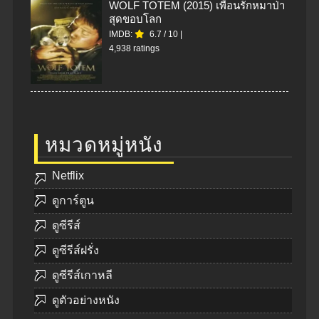
WOLF TOTEM (2015) เพื่อนรักหมาป่า
สุดขอบโลก
IMDB:
6.7
/
10
|
4,938 ratings
หมวดหมู่หนัง
Netflix
ดูการ์ตูน
ดูซีรีส์
ดูซีรีส์ฝรั่ง
ดูซีรีส์เกาหลี
ดูตัวอย่างหนัง