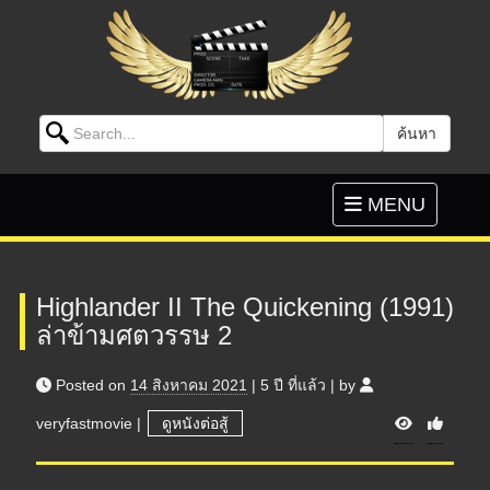
Search for:
ค้นหา
Skip to content
Toggle
MENU
navigation
Highlander II The Quickening (1991)
ล่าข้ามศตวรรษ 2
Posted on
14 สิงหาคม 2021
|
5 ปี
ที่แล้ว
|
by
V
veryfastmovie
|
ดูหนังต่อสู้
i