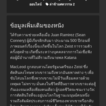
ออนไลน์
ล่าข้ามศตวรรษ 2
ข้อมูลเพิ่มเติมของหนัง
ได้รับความช่วยเหลือเมื่อ Juan Ramirez (Sean
Connery) ผู้มีเกียรติกลับมา ประมาณ 500 ปีก่อนที่
ภาพยนตร์เรื่องนี้จะเกิดขึ้นในโลก Zeist การรวมตัว
ครั้งสุดท้าย เกิดขึ้นระหว่างบุคคลจากการไม่เชื่อฟัง
ต่อผู้มีอำนาจที่ไม่ดีรวมถึงนายพล Katana
MacLeod ถูกสอบสวนโดยรัฐมนตรีของ Zeist ซึ่ง
ตัดสินลงโทษพวกเขารวมถึงพวกอันธพาลต่าง ๆ เพื่อ
ขับไล่บนโลกซึ่งพวกเขาจะไม่มีวันเสื่อมคลายด้วย
เหตุผล ไม่ทราบ มั่นคงในชีวิตที่ยืนยาวพวกเขาจะต่อสู้
กันเองจนเหลือเพียงคนเดียว ผู้รอดชีวิตจะชนะรางวัล:
การตัดสินใจที่จะอยู่บนโลกในฐานะมนุษย์คนหนึ่ง
รวมถึงสัมผัสประสบการณ์ชีวิตของพวกเขาหรือกลับ