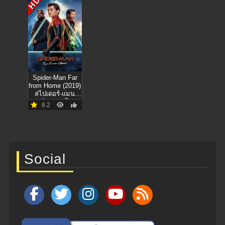
HD
ขั้วโลกใต้ของโนบิ
ตะ
Spider-Man Far
from Home (2019)
สไปเดอร์-แมน
ฟาร์ ฟรอม โฮม
8.2
Social