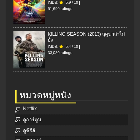
IMDB:
5.9
/
10
|
51,690 ratings
KILLING SEASON (2013) ฤดูฆ่าล่าไม่
ยั้ง
IMDB:
5.4
/
10
|
33,080 ratings
หมวดหมู่หนัง
Netflix
ดูการ์ตูน
ดูซีรีส์