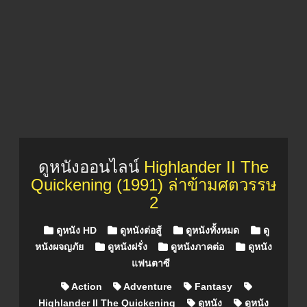
ดูหนังออนไลน์
Highlander II The
Quickening (1991) ล่าข้ามศตวรรษ
2
Posted in
ดูหนัง HD
ดูหนังต่อสู้
ดูหนังทั้งหมด
ดู
หนังผจญภัย
ดูหนังฝรั่ง
ดูหนังภาคต่อ
ดูหนัง
แฟนตาซี
Action
Adventure
Fantasy
Highlander II The Quickening
ดูหนัง
ดูหนัง