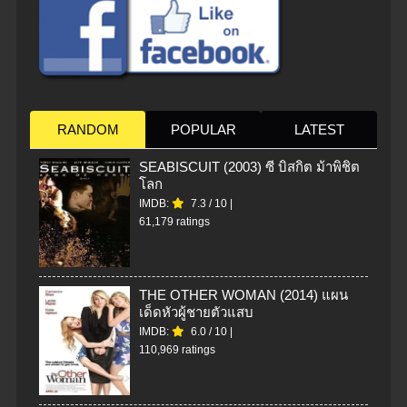
RANDOM
POPULAR
LATEST
SEABISCUIT (2003) ซี บิสกิต ม้าพิชิต
โลก
IMDB:
7.3
/
10
|
61,179 ratings
THE OTHER WOMAN (2014) แผน
เด็ดหัวผู้ชายตัวแสบ
IMDB:
6.0
/
10
|
110,969 ratings