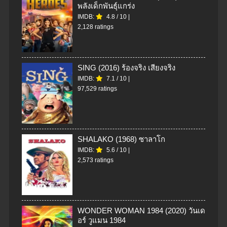
พลังเด็กพันธุ์แกร่ง
IMDB:
4.8
/
10
|
2,128 ratings
SING (2016) ร้องจริง เสียงจริง
IMDB:
7.1
/
10
|
97,529 ratings
SHALAKO (1968) ซาลาโก
IMDB:
5.6
/
10
|
2,573 ratings
WONDER WOMAN 1984 (2020) วันเด
อร์ วูแมน 1984