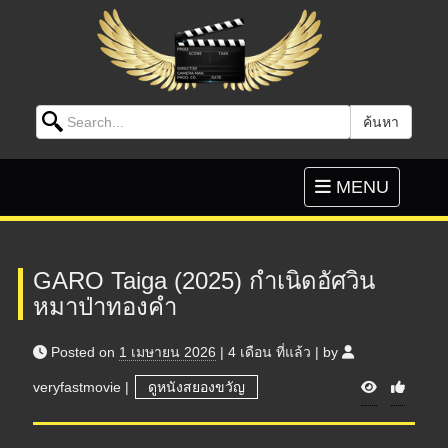
Search for:
ค้นหา
Skip to content
Toggle
MENU
navigation
GARO Taiga (2025) กำเนิดอัศวิน
หมาป่าทองคำ
Posted on
1 เมษายน 2026
|
4 เดือน
ที่แล้ว
|
by
V
veryfastmovie
|
ดูหนังสยองขวัญ
i