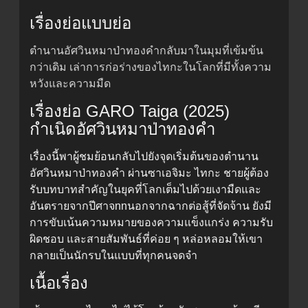
เรื่องย่อแบบย่อ
ตำนานอัศวินหมาป่าทองคำกลับมาในมุมที่เข้มข้น
กว่าเดิม เล่าการก่อร่างของไทกะในโลกที่มีทั้งความ
หวังและความมืด
เรื่องย่อ GARO Taiga (2025)
กำเนิดอัศวินหมาป่าทองคำ
เรื่องนี้พาผู้ชมย้อนกลับไปยังจุดเริ่มต้นของตำนาน
อัศวินหมาป่าทองคำ ผ่านซาเอจิมะ ไทกะ ชายผู้ต้อง
รับบทบาทสำคัญในยุคที่โลกเต็มไปด้วยเงามืดและ
อันตรายจากปีศาจnnนอกจากฉากต่อสู้ที่จัดจ้าน ยังมี
การขับเน้นความหมายของความแข็งแกร่ง ความรับ
ผิดชอบ และสายสัมพันธ์ที่ค่อย ๆ หล่อหลอมให้เขา
กลายเป็นนักรบในแบบที่ทุกคนจดจำ
เนื้อเรื่อง