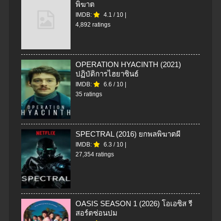
พิฆาต
IMDB:
4.1
/
10
|
4,892 ratings
OPERATION HYACINTH (2021)
ปฏิบัติการไฮยาซินธ์
IMDB:
6.6
/
10
|
35 ratings
SPECTRAL (2016) ยกพลพิฆาตผี
IMDB:
6.3
/
10
|
27,354 ratings
OASIS SEASON 1 (2026) โอเอซิส รี
สอร์ตซ่อนปม