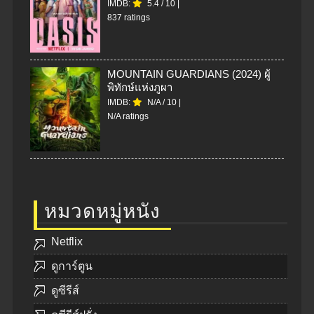
IMDB:
5.4
/
10
|
837 ratings
MOUNTAIN GUARDIANS (2024) ผู้
พิทักษ์แห่งภูผา
IMDB:
N/A
/
10
|
N/A ratings
หมวดหมู่หนัง
Netflix
ดูการ์ตูน
ดูซีรีส์