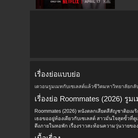
เรื่องย่อแบบย่อ
เดวอนรูมเมทกับเซเลสต์แล้วชีวิตมหาวิทยาลัยกลับ
เรื่องย่อ Roommates (2026) รูม
Roommates (2026) หนังตลกเสียดสีสัญชาติอเมริกั
เธอขออยู่ห้องเดียวกับเซเลสต์ สาวมั่นใจสุดขั้ว
ตึงภายในหอพัก เรื่องราวสะท้อนความวุ่นวายของการ