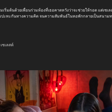
เริ่มต้นด้วยเพื่อนร่วมห้องที่เธอคาดหวังว่าจะช่วยให้รอด แต่เซเ
รปะทะกันทางความคิด จนความสัมพันธ์ในหอพักกลายเป็นสนาม
ะเซเลสต์