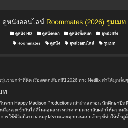
ดูหนังออนไลน์
Roommates (2026) รูมเมท
Posted in
ดูหนัง HD
ดูหนังตลก
ดูหนังทั้งหมด
ดูหนังฝรั่ง
Roommates
ดูหนัง
ดูหนังออนไลน์
รูมเมท
วุ่นวายกว่าที่คิด เรื่องตลกเสียดสีปี 2026 ทาง Netflix ทำให้มุ
เมท
นจาก Happy Madison Productions เล่าผ่านเดวอน นักศึกษาปีหนึ่งผ
ที่ดูเหมือนจะเข้ากันได้ดีในตอนแรก ทว่าความต่างกลับผลักให้ควา
ใช้ชีวิตปีแรก ผ่านอุปสรรคและมุกกวนแบบเจ็บๆ ที่ทำให้ทั้งคู่ต้อ