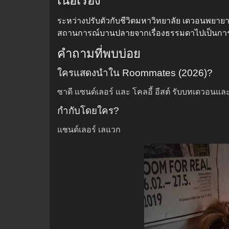
เนื้อเรื่อง
ระหว่างปรับตัวกับชีวิตมหาวิทยาลัย เดวอนพยายาม
สถานการณ์บานปลายจากเรื่องธรรมดาไปเป็นกา
คำถามที่พบบ่อย
ใครแสดงนำใน Roommates (2026)?
ซาดี แซนด์เลอร์ และ โคลอี้ อีสต์ รับบทเดวอนแล
กำกับโดยใคร?
แชนด์เลอร์ เลแวก