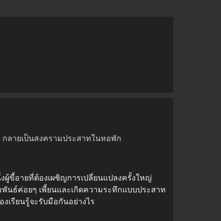
กเจ็บๆ กลายเป็นสงครามประสาทในหอพัก
ู้ขี้อายที่ต้องเผชิญการเปลี่ยนแปลงครั้งใหญ่
มสัมพันธ์ค่อยๆ เพี้ยนและเกิดความระทึกแบบประสาท
งเรียนรู้จะรับมือกันอย่างไร