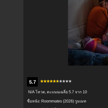
5.7
N/A โหวต, คะแนนเฉลี่ย
5.7
จาก 10
ชื่อหนัง:
Roommates (2026) รูมเมท