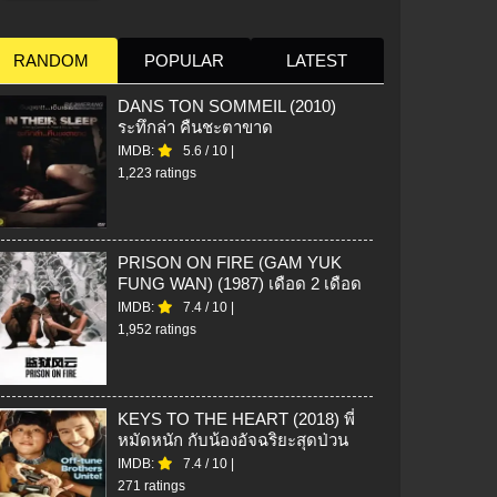
RANDOM
POPULAR
LATEST
DANS TON SOMMEIL (2010)
ระทึกล่า คืนชะตาขาด
IMDB:
5.6
/
10
|
1,223 ratings
PRISON ON FIRE (GAM YUK
FUNG WAN) (1987) เดือด 2 เดือด
IMDB:
7.4
/
10
|
1,952 ratings
KEYS TO THE HEART (2018) พี่
หมัดหนัก กับน้องอัจฉริยะสุดป่วน
IMDB:
7.4
/
10
|
271 ratings